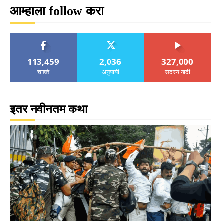
आम्हाला follow करा
113,459
2,036
327,000
चाहते
अनुयायी
सदस्य यादी
इतर नवीनतम कथा