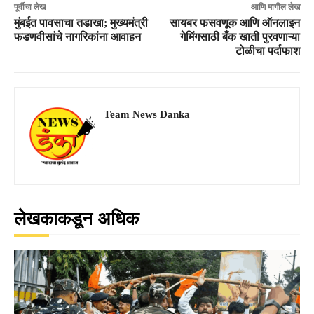
पूर्वीचा लेख
आणि मागील लेख
मुंबईत पावसाचा तडाखा; मुख्यमंत्री
सायबर फसवणूक आणि ऑनलाइन
फडणवीसांचे नागरिकांना आवाहन
गेमिंगसाठी बँक खाती पुरवणाऱ्या
टोळीचा पर्दाफाश
Team News Danka
लेखकाकडून अधिक