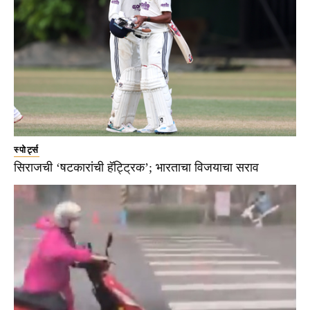
स्पोर्ट्स
सिराजची ‘षटकारांची हॅट्ट्रिक’; भारताचा विजयाचा सराव