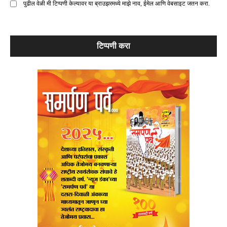
पुढील वेळी मी टिप्पणी केल्यावर या ब्राउझरमध्ये माझे नाव, ईमेल आणि वेबसाइट जतन करा.