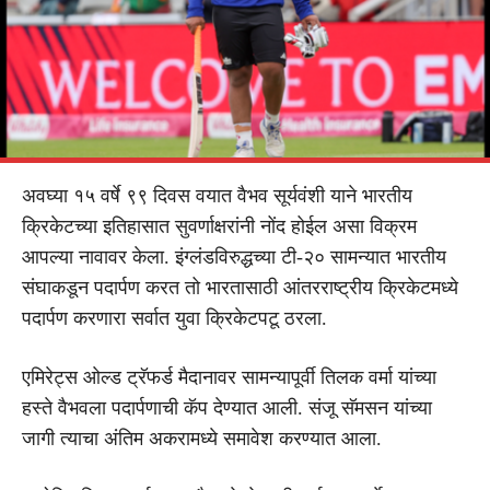
अवघ्या १५ वर्षे ९९ दिवस वयात वैभव सूर्यवंशी याने भारतीय
क्रिकेटच्या इतिहासात सुवर्णाक्षरांनी नोंद होईल असा विक्रम
आपल्या नावावर केला. इंग्लंडविरुद्धच्या टी-२० सामन्यात भारतीय
संघाकडून पदार्पण करत तो भारतासाठी आंतरराष्ट्रीय क्रिकेटमध्ये
पदार्पण करणारा सर्वात युवा क्रिकेटपटू ठरला.
एमिरेट्स ओल्ड ट्रॅफर्ड मैदानावर सामन्यापूर्वी तिलक वर्मा यांच्या
हस्ते वैभवला पदार्पणाची कॅप देण्यात आली. संजू सॅमसन यांच्या
जागी त्याचा अंतिम अकरामध्ये समावेश करण्यात आला.