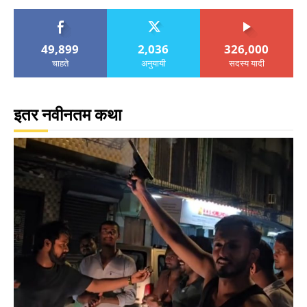
49,899
2,036
326,000
चाहते
अनुयायी
सदस्य यादी
इतर नवीनतम कथा