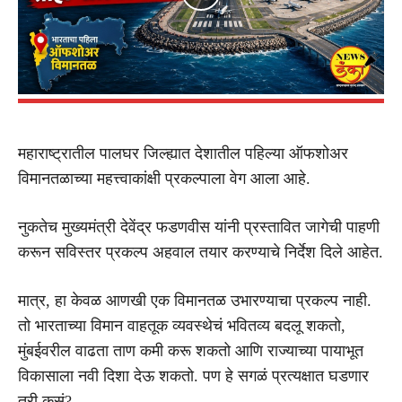
महाराष्ट्रातील पालघर जिल्ह्यात देशातील पहिल्या ऑफशोअर
विमानतळाच्या महत्त्वाकांक्षी प्रकल्पाला वेग आला आहे.
नुकतेच मुख्यमंत्री देवेंद्र फडणवीस यांनी प्रस्तावित जागेची पाहणी
करून सविस्तर प्रकल्प अहवाल तयार करण्याचे निर्देश दिले आहेत.
मात्र, हा केवळ आणखी एक विमानतळ उभारण्याचा प्रकल्प नाही.
तो भारताच्या विमान वाहतूक व्यवस्थेचं भवितव्य बदलू शकतो,
मुंबईवरील वाढता ताण कमी करू शकतो आणि राज्याच्या पायाभूत
विकासाला नवी दिशा देऊ शकतो. पण हे सगळं प्रत्यक्षात घडणार
तरी कसं?