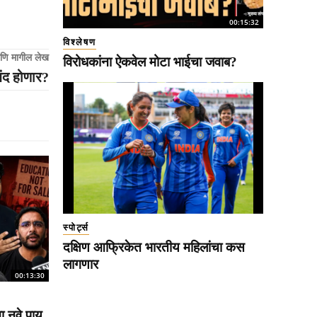
00:15:32
विश्लेषण
णि मागील लेख
विरोधकांना ऐकवेल मोटा भाईचा जवाब?
 बंद होणार?
स्पोर्ट्स
दक्षिण आफ्रिकेत भारतीय महिलांचा कस
लागणार
00:13:30
ना नवे पाय