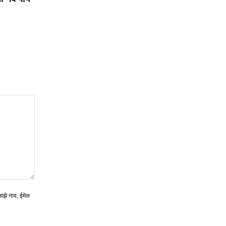
माझे नाव, ईमेल