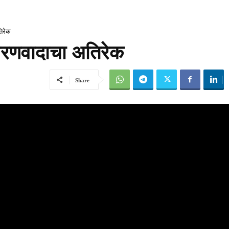
तिरेक
ावरणवादाचा अतिरेक
Share