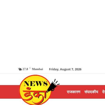
C
Friday, August 7, 2026
27.8
Mumbai
राजकारण
संपादकीय
दे