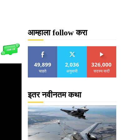
आम्हाला follow करा
49,899
2,036
326,000
चाहते
अनुयायी
सदस्य यादी
इतर नवीनतम कथा