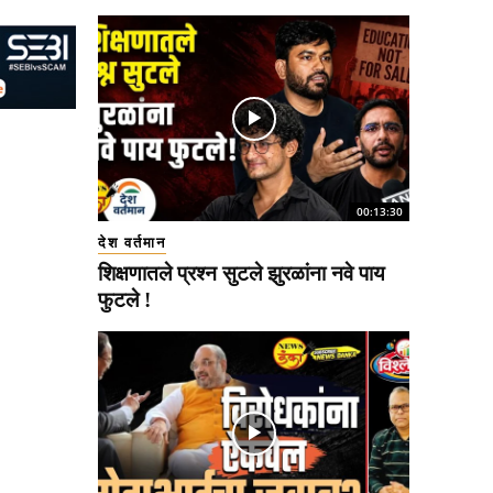
00:13:30
देश वर्तमान
शिक्षणातले प्रश्न सुटले झुरळांना नवे पाय
फुटले !