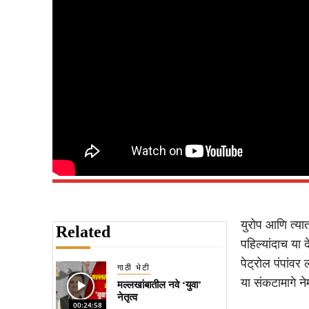
युरोप आणि त्यात
Related
पहिल्यांदाच या
पेट्रोल पंपांवर
गाठी भेटी
या संकटामागे ने
मल्लखांबातील नवे ‘युवा’
नेतृत्व
00:24:58