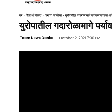
घर
व्हिडीओ गॅलरी
जगाचा कानोसा
युरोपातील गदारोळामागे पर्यावरणवादाचा अ
युरोपातील गदारोळामागे पर्य
Team News Danka
October 2, 2021 7:00 PM