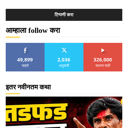
आम्हाला follow करा
49,899
2,036
326,000
चाहते
अनुयायी
सदस्य यादी
इतर नवीनतम कथा