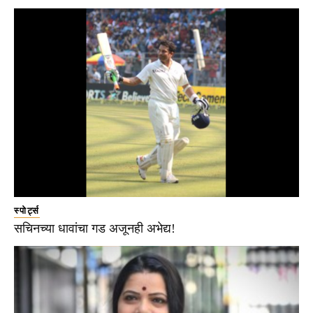
स्पोर्ट्स
सचिनच्या धावांचा गड अजूनही अभेद्य!