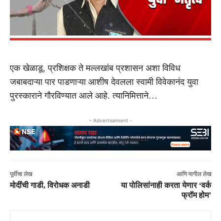
एक खेळाडू, प्रशिक्षक ते मल्लखांब प्रशासन अशा विविध
जबाबदाऱ्या पार पाडणाऱ्या आशीष देवलला स्वामी विवेकानंद युवा
पुरस्काराने गौरविण्यात आले आहे. त्यानिमित्ताने…
- Advertisement -
पूर्वीचा लेख
आणि मागील लेख
मोदींची गाडी, विरोधक अनाडी
या पोलिसांनाही करता येणार ‘वर्क
फ्रॉम होम’