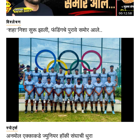
00:12:58
विश्लेषण
‘शहा’निशा सुरू झाली, फंडिंगचे पुरावे समोर आले..
स्पोर्ट्स
अनमोल एक्काकडे ज्युनियर हॉकी संघाची धुरा