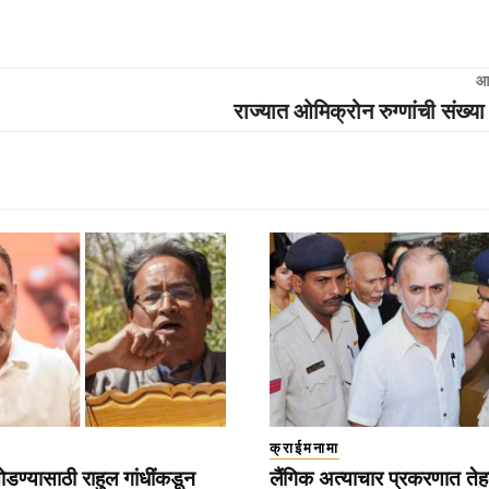
आ
राज्यात ओमिक्रोन रुग्णांची संख्या
क्राईमनामा
डण्यासाठी राहुल गांधींकडून
लैंगिक अत्याचार प्रकरणात ते