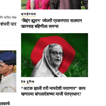
क्राईमनामा
णि मागील लेख
‘बिइंग ह्यूमन’ ज्वेलरी प्रकरणात सलमान
 शंभरी पार
खानसह बहिणीला समन्स
देश दुनिया
“अटक झाली तरी मायदेशी परतणार” काय
म्हणाल्या बांगलादेशच्या माजी पंतप्रधान?
हलकाचे