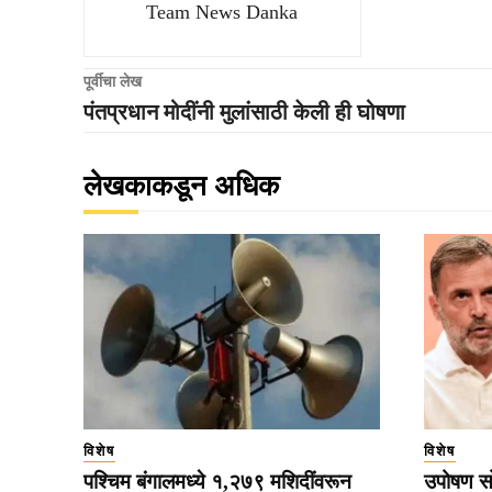
Team News Danka
पूर्वीचा लेख
पंतप्रधान मोदींनी मुलांसाठी केली ही घोषणा
लेखकाकडून अधिक
विशेष
विशेष
पश्चिम बंगालमध्ये १,२७९ मशिदींवरून
उपोषण सो