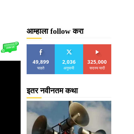
आम्हाला follow करा
49,899
2,036
325,000
चाहते
अनुयायी
सदस्य यादी
इतर नवीनतम कथा