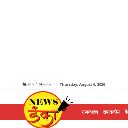
C
Thursday, August 6, 2026
28.5
Mumbai
राजकारण
संपादकीय
दे