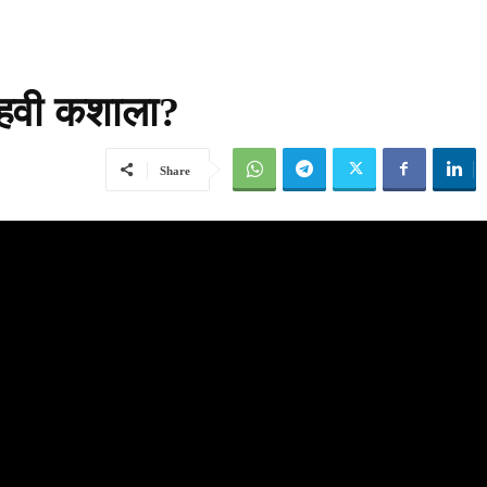
 हवी कशाला?
Share