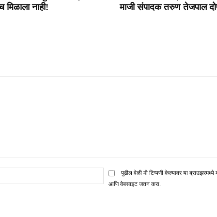
च मिळाला नाही!
माजी संपादक तरुण तेजपाल दो
ई
पुढील वेळी मी टिप्पणी केल्यावर या ब्राउझरमध्ये 
मेल*
आणि वेबसाइट जतन करा.