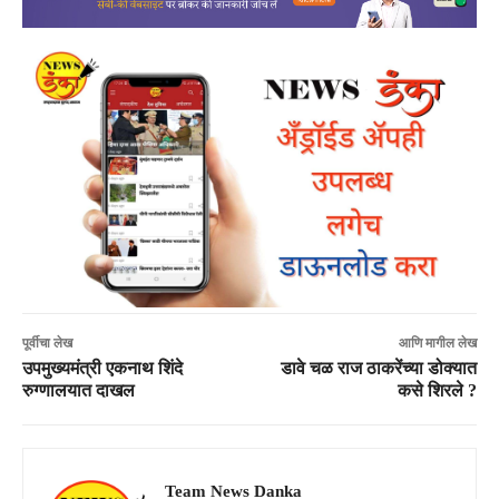
पूर्वीचा लेख
आणि मागील लेख
उपमुख्यमंत्री एकनाथ शिंदे
डावे चळ राज ठाकरेंच्या डोक्यात
रुग्णालयात दाखल
कसे शिरले ?
Team News Danka