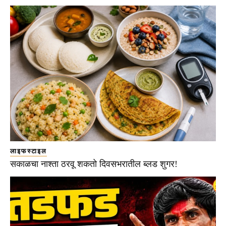
लाइफस्टाइल
सकाळचा नाश्ता ठरवू शकतो दिवसभरातील ब्लड शुगर!