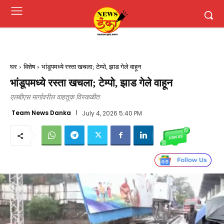
घर
विशेष
भांडूपमध्ये रस्ता खचला; टेम्पो, झाड गेले वाहून
भांडूपमध्ये रस्ता खचला; टेम्पो, झाड गेले वाहून
एलबीएस मार्गावरील वाहतूक विस्कळीत
Team News Danka
July 4, 2026 5:40 PM