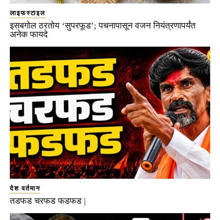
लाइफस्टाइल
इसबगोल ठरतोय ‘सुपरफूड’; पचनापासून वजन नियंत्रणापर्यंत
अनेक फायदे
देश वर्तमान
तडफड चरफड फडफड |