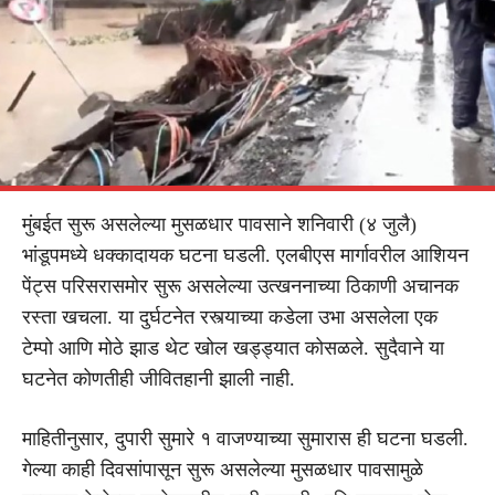
मुंबईत सुरू असलेल्या मुसळधार पावसाने शनिवारी (४ जुलै)
भांडूपमध्ये धक्कादायक घटना घडली. एलबीएस मार्गावरील आशियन
पेंट्स परिसरासमोर सुरू असलेल्या उत्खननाच्या ठिकाणी अचानक
रस्ता खचला. या दुर्घटनेत रस्त्याच्या कडेला उभा असलेला एक
टेम्पो आणि मोठे झाड थेट खोल खड्ड्यात कोसळले. सुदैवाने या
घटनेत कोणतीही जीवितहानी झाली नाही.
माहितीनुसार, दुपारी सुमारे १ वाजण्याच्या सुमारास ही घटना घडली.
गेल्या काही दिवसांपासून सुरू असलेल्या मुसळधार पावसामुळे