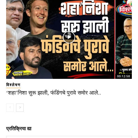
00:12:58
विश्लेषण
‘शहा’निशा सुरू झाली, फंडिंगचे पुरावे समोर आले..
प्रतिक्रिया द्या