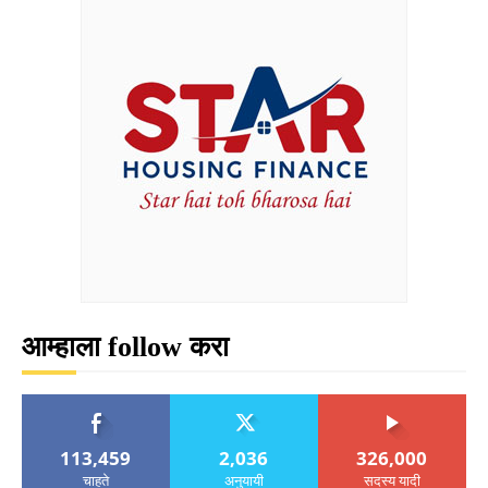
आम्हाला follow करा
113,459
2,036
326,000
चाहते
अनुयायी
सदस्य यादी