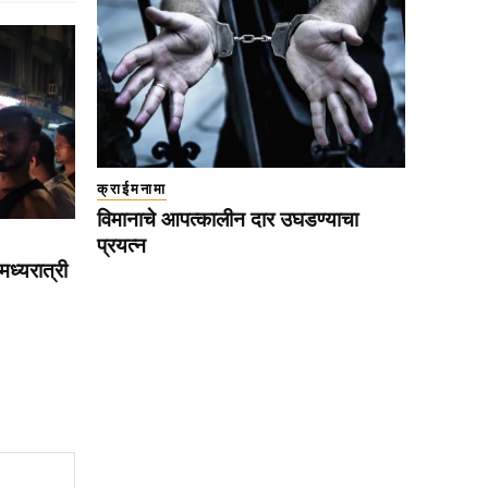
क्राईमनामा
विमानाचे आपत्कालीन दार उघडण्याचा
प्रयत्न
मध्यरात्री