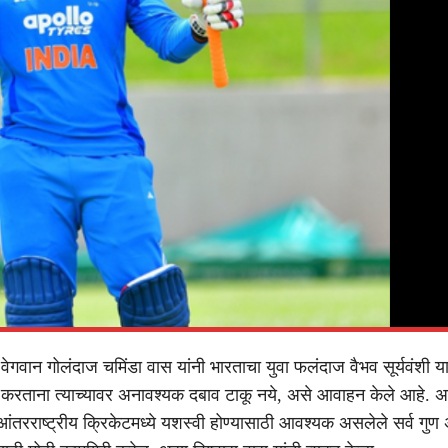
 वेगवान गोलंदाज चमिंडा वास यांनी भारताचा युवा फलंदाज वैभव सूर्यवंशी य
व करताना त्याच्यावर अनावश्यक दबाव टाकू नये, असे आवाहन केले आहे. अ
े आंतरराष्ट्रीय क्रिकेटमध्ये यशस्वी होण्यासाठी आवश्यक असलेले सर्व गुण