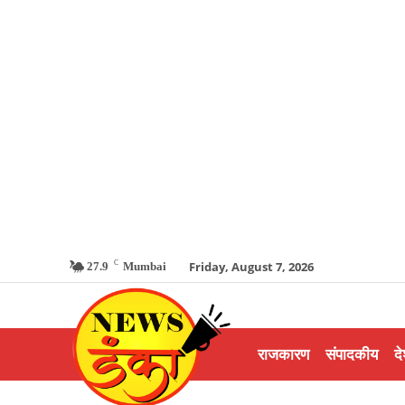
C
Friday, August 7, 2026
27.9
Mumbai
राजकारण
संपादकीय
दे