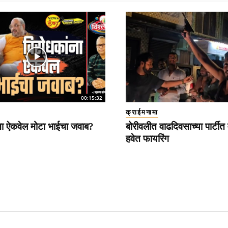
00:15:32
क्राईमनामा
ना ऐकवेल मोटा भाईचा जवाब?
बोरीवलीत वाढदिवसाच्या पार्टीत 
हवेत फायरिंग