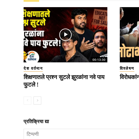
00:13:30
देश वर्तमान
विश्लेषण
शिक्षणातले प्रश्न सुटले झुरळांना नवे पाय
विरोधकां
फुटले !
प्रतिक्रिया द्या