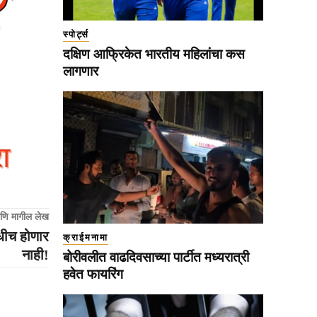
स्पोर्ट्स
दक्षिण आफ्रिकेत भारतीय महिलांचा कस
लागणार
णि मागील लेख
कधीच होणार
क्राईमनामा
नाही!
बोरीवलीत वाढदिवसाच्या पार्टीत मध्यरात्री
हवेत फायरिंग