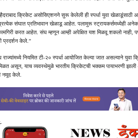
, “हैदराबाद क्रिकेट असोसिएशनने सुरू केलेली ही स्पर्धा युवा खेळाडूंसाठी अ
 प्रत्येक संघात प्रतिभावान खेळाडू आहेत. पलामुरू स्ट्रायकर्समध्येही अनेक
कामगिरी करत आहेत. संघ म्हणून आम्ही अपेक्षित यश मिळवू शकलो नाही,
ी प्रदर्शन केले.”
राज्यांमध्ये नियमित टी-२० स्पर्धा आयोजित केल्या जात असल्याने युवा क्
 मिळत असून, याच व्यवस्थेमुळे भारतीय क्रिकेटची भक्कम पायाभरणी झाली
 नमूद केले.