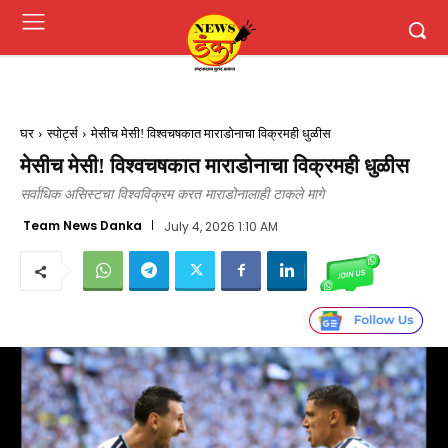
घर
स्पोर्ट्स
मेसीच मेसी! विश्वचषकात माराडोनाचा विक्रमही धुळीस
मेसीच मेसी! विश्वचषकात माराडोनाचा विक्रमही धुळीस
सर्वाधिक असिस्टचा विश्वविक्रम करत माराडोनालाही टाकले मागे
Team News Danka
July 4, 2026 1:10 AM