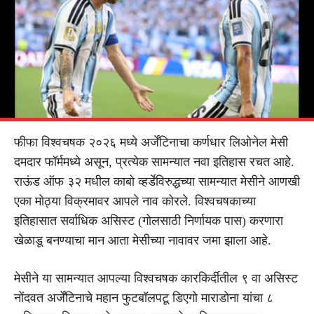
फीफा विश्वचषक २०२६ मध्ये अर्जेंटिनाचा कर्णधार लिओनेल मेसी
दमदार फॉर्ममध्ये असून, प्रत्येक सामन्यात नवा इतिहास रचत आहे.
राऊंड ऑफ ३२ मधील काबो व्हर्डेविरुद्धच्या सामन्यात मेसीने आणखी
एका मोठ्या विक्रमावर आपले नाव कोरले. विश्वचषकाच्या
इतिहासात सर्वाधिक असिस्ट (गोलसाठी निर्णायक पास) करणारा
खेळाडू बनण्याचा मान आता मेसीच्या नावावर जमा झाला आहे.
मेसीने या सामन्यात आपल्या विश्वचषक कारकिर्दीतील ९ वा असिस्ट
नोंदवत अर्जेंटिनाचे महान फुटबॉलपटू डिएगो माराडोना यांचा ८