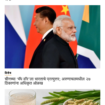
विशेष
चीनच्या ‘मॅप वॉर’ला भारताचे प्रत्युत्तर; अरुणाचलमधील २७
ठिकाणांना अधिकृत ओळख