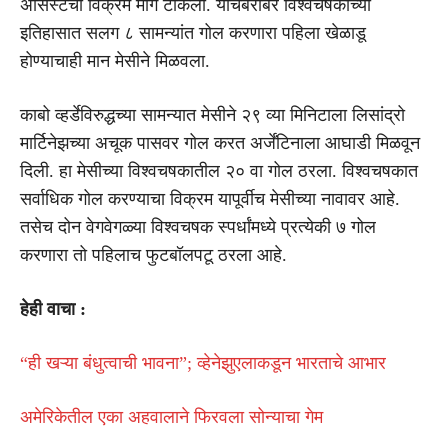
असिस्टचा विक्रम मागे टाकला. याचबरोबर विश्वचषकाच्या
इतिहासात सलग ८ सामन्यांत गोल करणारा पहिला खेळाडू
होण्याचाही मान मेसीने मिळवला.
काबो व्हर्डेविरुद्धच्या सामन्यात मेसीने २९ व्या मिनिटाला लिसांद्रो
मार्टिनेझच्या अचूक पासवर गोल करत अर्जेंटिनाला आघाडी मिळवून
दिली. हा मेसीच्या विश्वचषकातील २० वा गोल ठरला. विश्वचषकात
सर्वाधिक गोल करण्याचा विक्रम यापूर्वीच मेसीच्या नावावर आहे.
तसेच दोन वेगवेगळ्या विश्वचषक स्पर्धांमध्ये प्रत्येकी ७ गोल
करणारा तो पहिलाच फुटबॉलपटू ठरला आहे.
हेही वाचा :
“ही खऱ्या बंधुत्वाची भावना”; व्हेनेझुएलाकडून भारताचे आभार
अमेरिकेतील एका अहवालाने फिरवला सोन्याचा गेम