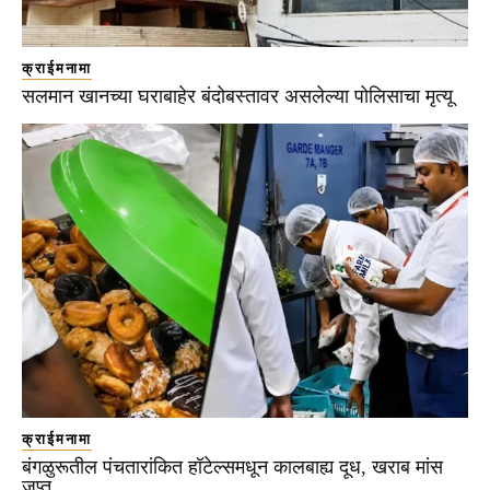
क्राईमनामा
सलमान खानच्या घराबाहेर बंदोबस्तावर असलेल्या पोलिसाचा मृत्यू
क्राईमनामा
बंगळुरूतील पंचतारांकित हॉटेल्समधून कालबाह्य दूध, खराब मांस
जप्त