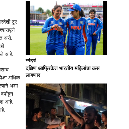
रदेशी टूर
वासपूर्ण
सत असे.
ही
ले आहे.
स्पोर्ट्स
दक्षिण आफ्रिकेत भारतीय महिलांचा कस
अशाच
लागणार
पेक्षा अधिक
 त्याने अशा
र्षांहून
ेश आहे.
हे.