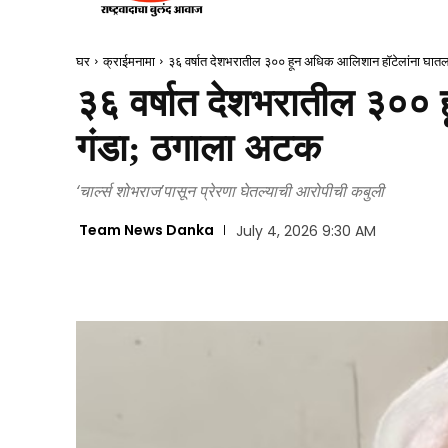
घर
क्राईमनामा
३६ वर्षात देशभरातील ३०० हून अधिक आलिशान हॉटेलांना घात
३६ वर्षात देशभरातील ३००
गंडा; ठगाला अटक
‘चार्ल्स शोभराज’पासून प्रेरणा घेतल्याची आरोपीची कबुली
Team News Danka
July 4, 2026 9:30 AM