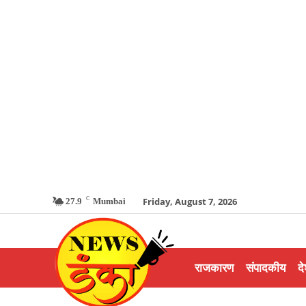
C
Friday, August 7, 2026
27.9
Mumbai
राजकारण
संपादकीय
दे