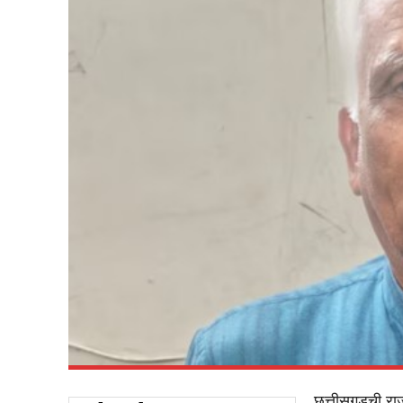
छत्तीसगडची रा