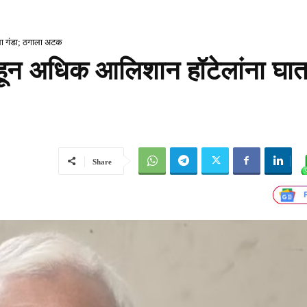
ला गंडा; ठगाला अटक
 हून अधिक आलिशान हॉटेलांना घा
Share