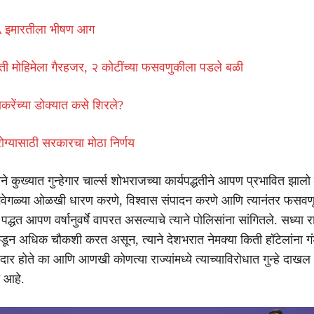
A इमारतीला भीषण आग
ी मोहिमेला गैरहजर, २ कोटींच्या फसवणुकीला पडले बळी
करेंच्या डोक्यात कसे शिरले?
ा आरोग्यासाठी सरकारचा मोठा निर्णय
कुख्यात गुन्हेगार चार्ल्स शोभराजच्या कार्यपद्धतीने आपण प्रभावित झालो
ेगवेगळ्या ओळखी धारण करणे, विश्वास संपादन करणे आणि त्यानंतर फसव
पद्धत आपण वर्षानुवर्षे वापरत असल्याचे त्याने पोलिसांना सांगितले. सध्या र
ून अधिक चौकशी करत असून, त्याने देशभरात नेमक्या किती हॉटेलांना गं
दार होते का आणि आणखी कोणत्या राज्यांमध्ये त्याच्याविरोधात गुन्हे दाख
 आहे.