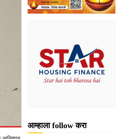
आम्हाला follow करा
धिक आलिशान