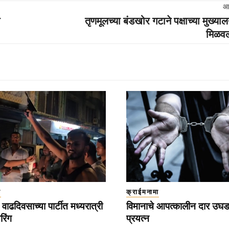
आ
तृणमूलच्या बंडखोर गटाने पक्षाच्या मुख्या
मिळवल
ा
क्राईमनामा
वाढदिवसाच्या पार्टीत मध्यरात्री
विमानाचे आपत्कालीन दार उघड
रिंग
प्रयत्न