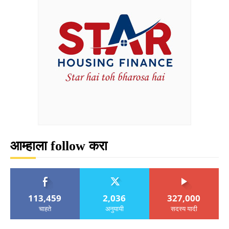
आम्हाला follow करा
113,459
2,036
327,000
चाहते
अनुयायी
सदस्य यादी