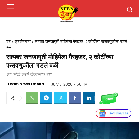
घर
क्राईमनामा
सायबर जनजागृती मोहिमेला गैरहजर, २ कोटींच्या फसवणुकीला पडले
बळी
सायबर जनजागृती मोहिमेला गैरहजर, २ कोटींच्या
फसवणुकीला पडले बळी
एक कोटी रुपये गोठवण्यात यश
Team News Danka
July 3, 2026 7:50 PM