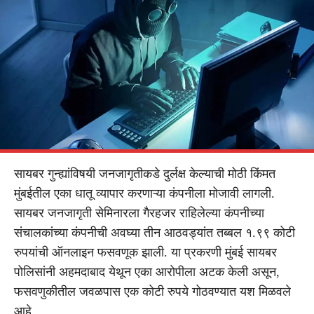
सायबर गुन्ह्यांविषयी जनजागृतीकडे दुर्लक्ष केल्याची मोठी किंमत
मुंबईतील एका धातू व्यापार करणाऱ्या कंपनीला मोजावी लागली.
सायबर जनजागृती सेमिनारला गैरहजर राहिलेल्या कंपनीच्या
संचालकांच्या कंपनीची अवघ्या तीन आठवड्यांत तब्बल १.९९ कोटी
रुपयांची ऑनलाइन फसवणूक झाली. या प्रकरणी मुंबई सायबर
पोलिसांनी अहमदाबाद येथून एका आरोपीला अटक केली असून,
फसवणुकीतील जवळपास एक कोटी रुपये गोठवण्यात यश मिळवले
आहे.