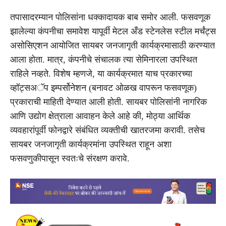
तपासादरम्यान पोलिसांना धक्कादायक बाब समोर आली. फसवणूक
झालेल्या कंपनीचा समावेश यापूर्वी मेटल अँड स्टेनलेस स्टील मर्चंट्स
असोसिएशन आयोजित सायबर जनजागृती कार्यक्रमासाठी करण्यात
आला होता. मात्र, कंपनीचे संचालक त्या सेमिनारला उपस्थित
राहिले नव्हते. विशेष म्हणजे, या कार्यक्रमात याच प्रकारच्या
व्हॉट्सअॅप इम्पर्सोनेशन (बनावट ओळख वापरून फसवणूक)
प्रकाराची माहिती देण्यात आली होती. सायबर पोलिसांनी नागरिक
आणि उद्योग क्षेत्राला आवाहन केले आहे की, मोठ्या आर्थिक
व्यवहारांपूर्वी फोनद्वारे संबंधित व्यक्तीची खातरजमा करावी. तसेच
सायबर जनजागृती कार्यक्रमांना उपस्थित राहून अशा
फसवणुकीपासून स्वतःचे संरक्षण करावे.