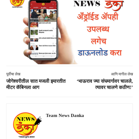
पूर्वीचा लेख
आणि मागील लेख
जोगेश्वरीतील सात मजली इमारतीत
‘भाऊराव ज्या संघमार्गावर चालले,
मीटर कॅबिनला आग
त्यावर चालणे कठीण!’
Team News Danka