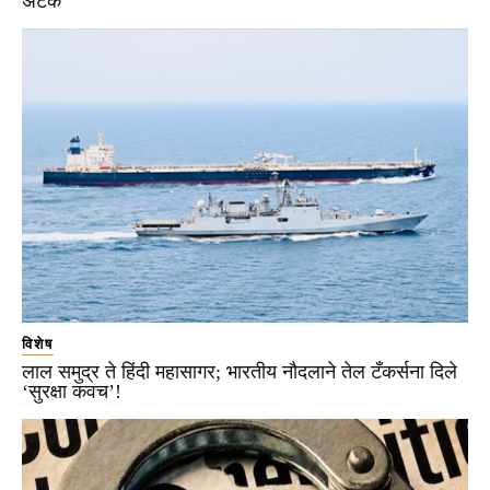
अटक
विशेष
लाल समुद्र ते हिंदी महासागर; भारतीय नौदलाने तेल टँकर्सना दिले
‘सुरक्षा कवच’!