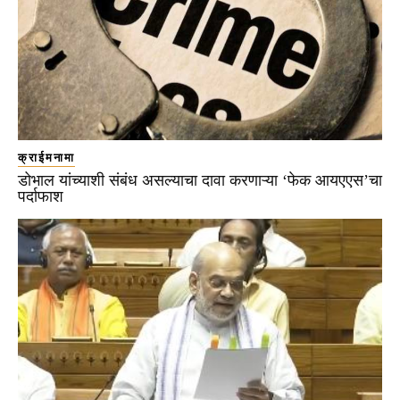
क्राईमनामा
डोभाल यांच्याशी संबंध असल्याचा दावा करणाऱ्या ‘फेक आयएएस’चा
पर्दाफाश