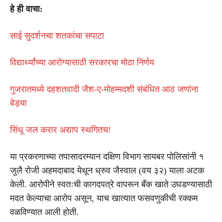
हे ही वाचा:
साई सुदर्शनचा शतकांचा सपाटा
विद्यार्थ्यांच्या आरोग्यासाठी सरकारचा मोठा निर्णय
गुजरातमध्ये दहशतवादी जैश-ए-मोहम्मदशी संबंधित आठ जणांना
बेड्या
सिंधू जल करार अद्याप स्थगितच!
या प्रकरणाच्या तपासादरम्यान दक्षिण विभाग सायबर पोलिसांनी १
जुलै रोजी अहमदाबाद येथून ध्रुव जैस्वाल (वय ३२) याला अटक
केली. आरोपीने स्वतःची कागदपत्रे वापरून बँक खाते उघडण्यासाठी
मदत केल्याचा आरोप असून, याच खात्यात फसवणुकीची रक्कम
वळविण्यात आली होती.