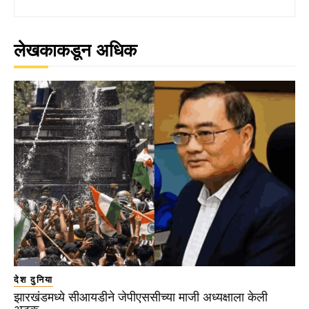
लेखकाकडून अधिक
देश दुनिया
झारखंडमध्ये सीआयडीने जेपीएससीच्या माजी अध्यक्षाला केली