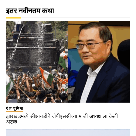
इतर नवीनतम कथा
देश दुनिया
झारखंडमध्ये सीआयडीने जेपीएससीच्या माजी अध्यक्षाला केली
अटक