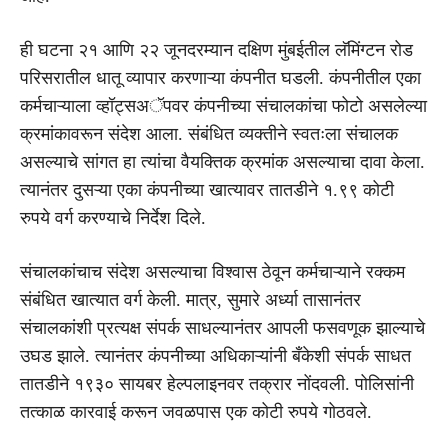
ही घटना २१ आणि २२ जूनदरम्यान दक्षिण मुंबईतील लॅमिंग्टन रोड
परिसरातील धातू व्यापार करणाऱ्या कंपनीत घडली. कंपनीतील एका
कर्मचाऱ्याला व्हॉट्सअॅपवर कंपनीच्या संचालकांचा फोटो असलेल्या
क्रमांकावरून संदेश आला. संबंधित व्यक्तीने स्वतःला संचालक
असल्याचे सांगत हा त्यांचा वैयक्तिक क्रमांक असल्याचा दावा केला.
त्यानंतर दुसऱ्या एका कंपनीच्या खात्यावर तातडीने १.९९ कोटी
रुपये वर्ग करण्याचे निर्देश दिले.
संचालकांचाच संदेश असल्याचा विश्वास ठेवून कर्मचाऱ्याने रक्कम
संबंधित खात्यात वर्ग केली. मात्र, सुमारे अर्ध्या तासानंतर
संचालकांशी प्रत्यक्ष संपर्क साधल्यानंतर आपली फसवणूक झाल्याचे
उघड झाले. त्यानंतर कंपनीच्या अधिकाऱ्यांनी बँकेशी संपर्क साधत
तातडीने १९३० सायबर हेल्पलाइनवर तक्रार नोंदवली. पोलिसांनी
तत्काळ कारवाई करून जवळपास एक कोटी रुपये गोठवले.