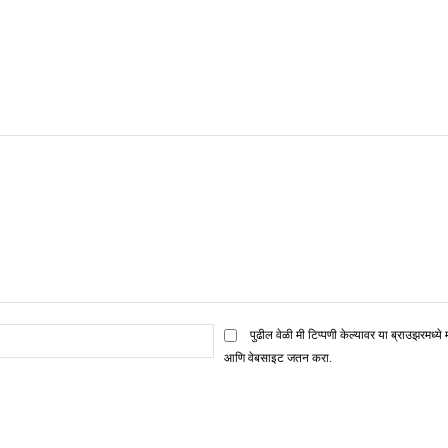
ई
पुढील वेळी मी टिप्पणी केल्यावर या ब्राउझरमध्ये 
मेल*
आणि वेबसाइट जतन करा.