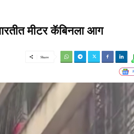
मारतीत मीटर कॅबिनला आग
Share