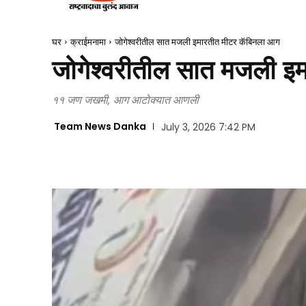
घर
क्राईमनामा
जोगेश्वरीतील सात मजली इमारतीत मीटर कॅबिनला आग
जोगेश्वरीतील सात मजली इ
११ जण जखमी, आग आटोक्यात आणली
Team News Danka
July 3, 2026 7:42 PM