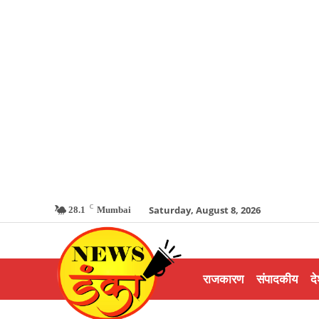
C
Saturday, August 8, 2026
28.1
Mumbai
राजकारण
संपादकीय
दे