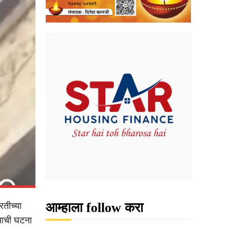
आम्हाला follow करा
रतीच्या
याची घटना