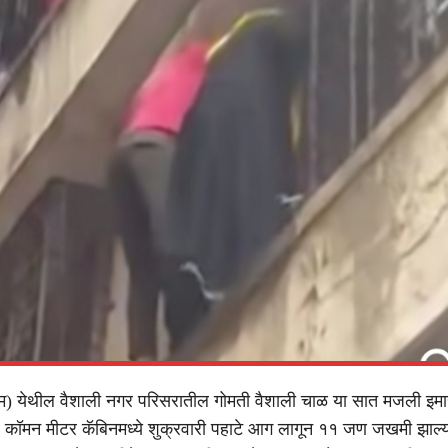
चिम) येथील वैशाली नगर परिसरातील गोमती वैशाली चाळ या सात मजली इमा
कॉमन मीटर कॅबिनमध्ये शुक्रवारी पहाटे आग लागून ११ जण जखमी झाल्