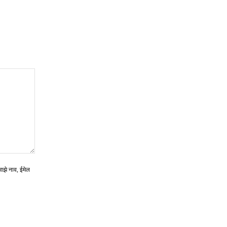
माझे नाव, ईमेल