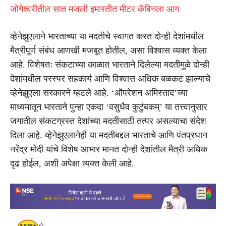
जोगेश्वरीतील सात मजली इमारतीत मीटर कॅबिनला आग
व्हेनेझुएलाने भारताच्या या मदतीचे स्वागत करत दोन्ही देशांमधील
मैत्रीपूर्ण संबंध आणखी मजबूत होतील, असा विश्वास व्यक्त केला
आहे. विशेषतः संकटाच्या काळात भारताने दिलेल्या मदतीमुळे दोन्ही
देशांमधील परस्पर सहकार्य आणि विश्वास अधिक बळकट झाल्याचे
व्हेनेझुएला सरकारने म्हटले आहे. ‘ऑपरेशन अमिस्ताद’च्या
माध्यमातून भारताने पुन्हा एकदा ‘वसुधैव कुटुंबकम्’ या तत्त्वानुसार
जगातील संकटग्रस्त देशांच्या मदतीसाठी तत्पर असल्याचा संदेश
दिला आहे. व्हेनेझुएलानेही या मदतीबद्दल भारताचे आणि पंतप्रधान
नरेंद्र मोदी यांचे विशेष आभार मानत दोन्ही देशांतील मैत्री अधिक
दृढ होईल, अशी अपेक्षा व्यक्त केली आहे.