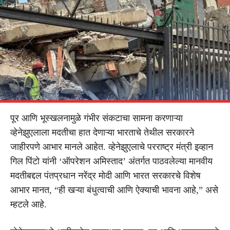
पूर आणि भूस्खलनामुळे गंभीर संकटाचा सामना करणाऱ्या
व्हेनेझुएलाला मदतीचा हात देणाऱ्या भारताचे तेथील सरकारने
जाहीरपणे आभार मानले आहेत. व्हेनेझुएलाचे परराष्ट्र मंत्री इव्हान
गिल पिंटो यांनी ‘ऑपरेशन अमिस्ताद’ अंतर्गत पाठवलेल्या मानवीय
मदतीबद्दल पंतप्रधान नरेंद्र मोदी आणि भारत सरकारचे विशेष
आभार मानत, “ही खऱ्या बंधुत्वाची आणि ऐक्याची भावना आहे,” असे
म्हटले आहे.