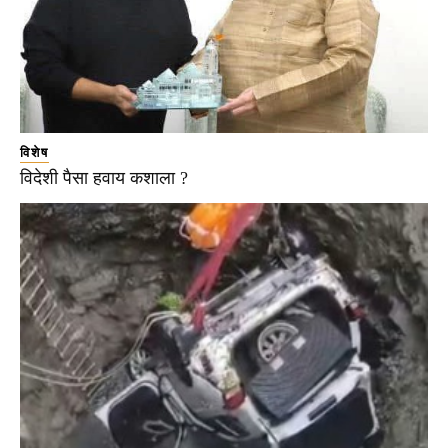
विशेष
विदेशी पैसा हवाय कशाला ?