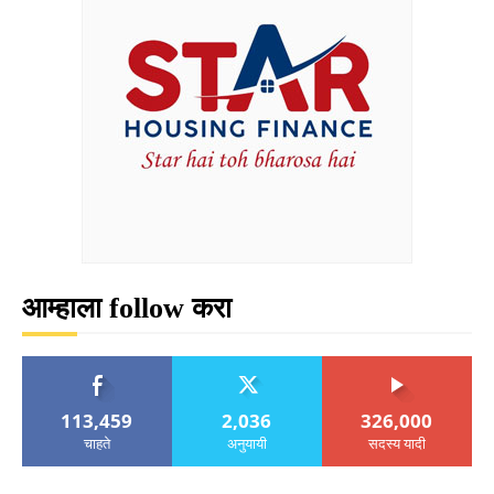
आम्हाला follow करा
113,459
2,036
326,000
चाहते
अनुयायी
सदस्य यादी