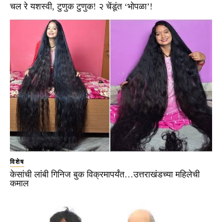
चल रे यशस्वी, टुणुक टुणुक! २ चेंडूंत ‘भोपळा’!
विशेष
केसांची लांबी गिनिज बुक विक्रमापर्यंत…उत्तराखंडच्या महिलेची
कमाल