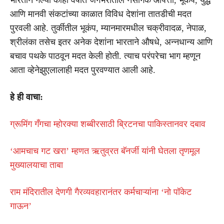
आणि मानवी संकटांच्या काळात विविध देशांना तातडीची मदत
पुरवली आहे. तुर्कीतील भूकंप, म्यानमारमधील चक्रीवादळ, नेपाळ,
श्रीलंका तसेच इतर अनेक देशांना भारताने औषधे, अन्नधान्य आणि
बचाव पथके पाठवून मदत केली होती. त्याच परंपरेचा भाग म्हणून
आता व्हेनेझुएलालाही मदत पुरवण्यात आली आहे.
हे ही वाचा:
ग्रूमिंग गँगचा म्होरक्या शब्बीरसाठी ब्रिटनचा पाकिस्तानवर दबाव
‘आमचाच गट खरा’ म्हणत ऋतुव्रत बॅनर्जी यांनी घेतला तृणमूल
मुख्यालयाचा ताबा
राम मंदिरातील देणगी गैरव्यवहारानंतर कर्मचाऱ्यांना ‘नो पॉकेट
गाऊन’