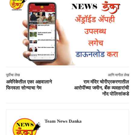
पूर्वीचा लेख
आणि मागील लेख
अमेरिकेतील एका अहवालाने
राम मंदिर चोरीप्रकरणातील
फिरवला सोन्याचा गेम
आरोपींच्या जमीन, बँक व्यवहारांची
नोंद पोलिसांकडे
Team News Danka