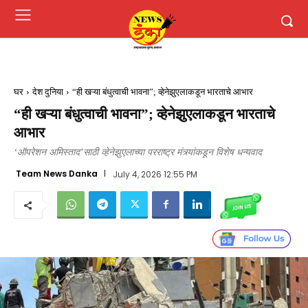
घर
देश दुनिया
“ही खऱ्या बंधुत्वाची भावना”; व्हेनेझुएलाकडून भारताचे आभार
“ही खऱ्या बंधुत्वाची भावना”; व्हेनेझुएलाकडून भारताचे
आभार
‘ऑपरेशन अमिस्ताद’साठी व्हेनेझुएलाच्या परराष्ट्र मंत्र्यांकडून विशेष धन्यवाद
Team News Danka
July 4, 2026 12:55 PM