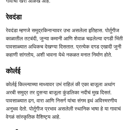
गावांची खरी ओळख आहे.
रेवदंडा
रेवदंडा म्हणजे समुद्रकिनाऱ्यावर उभा असलेला इतिहास. पोर्तुगीज
काळातील तटबंदी, जुन्या कमानी आणि शेवाळ चढलेल्या दगडी भिंती
पावसाळ्यात अधिकच देखण्या दिसतात. प्रत्येक दगड एखादी जुनी
कहाणी सांगतोय, अशी भावना येथे नकळत मनात निर्माण होते.
कोर्लई
कोर्लई किल्ल्याच्या माथ्यावर उभं राहिलं की एका बाजूला अथांग
अरबी समुद्र तर दुसऱ्या बाजूला कुंडलिका नदीचं मुख दिसतं.
पावसाळ्यात ढग, वारा आणि निसर्ग यांचा संगम इथं अविस्मरणीय
अनुभव देतो. पोर्तुगीज प्रभाव असलेली स्थानिक भाषा हे या गावाचं
वेगळं सांस्कृतिक वैशिष्ट्य आहे.