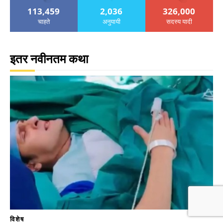
113,459
2,036
326,000
चाहते
अनुयायी
सदस्य यादी
इतर नवीनतम कथा
विशेष