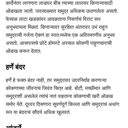
कार्देनंतर लागणारा लाडघर बीच त्याच्या लालसर किनाऱ्यासाठी
ओळखला जातो. पावसाळ्यात समुद्र अधिकच उधाणलेला असतो.
फेसाळ लाटा खडकांवर आदळताना निसर्गाचं विराट रूप
अनुभवायला मिळतं. किनाऱ्यावर सुरक्षित अंतरावर उभं राहून
समुद्राची गर्जना ऐकणं हा स्वतःमध्येच एक अविस्मरणीय अनुभव
असतो. आसपासचे छोटे होमस्टे अस्सल कोकणी पाहुणचाराची
ओळख करून देतात.
हर्णे बंदर
हर्णे हे फक्त बंदर नाही, तर समुद्रावर उदरनिर्वाह करणाऱ्या
कोकणाच्या जीवनाचं जिवंत चित्र आहे. बोटी, मच्छीमार आणि
समुद्राशी असलेलं त्यांचं नातं पाहताना कोकणाची खरी ओळख
समोर येते. दूरवर दिसणारा सुवर्णदुर्ग किल्ला आणि समुद्राचं अथांग
रूप या बंदराचं सौंदर्य अधिक खुलवतं.