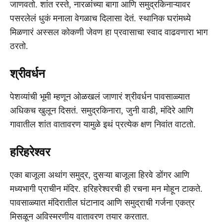
जाणवतो. शांत रस्ते, नारळांच्या बागा आणि समुद्रकिनाऱ्यावर
पसरलेलं धुकं मनाला वेगळाच दिलासा देतं. स्थानिक घरांमध्ये
मिळणारं अस्सल कोकणी जेवण हा प्रवासाचा स्वाद वाढवणारा भाग
ठरतो.
श्रीवर्धन
पेशव्यांची भूमी म्हणून ओळखलं जाणारं श्रीवर्धन पावसाळ्यात
अधिकच खुलून दिसतं. समुद्रकिनारा, जुनी वाडी, मंदिरे आणि
गावातील शांत वातावरण यामुळे इथं प्रत्येक क्षण निवांत वाटतो.
हरिहरेश्वर
एका बाजूला अथांग समुद्र, दुसऱ्या बाजूला हिरवे डोंगर आणि
मध्यभागी प्राचीन मंदिर. हरिहरेश्वरची ही रचना मन मोहून टाकते.
पावसाळ्यात मंदिरातील घंटानाद आणि समुद्राची गर्जना एकत्र
मिसळून अविस्मरणीय वातावरण तयार करतात.