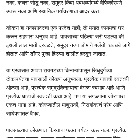
नका, कचरा सोडू नका, समुद्र किंवा धबधब्यांमध्ये बेफिकीरपणे
उतरू नका आणि स्थानिक पर्यावरणाचा आदर करा.
कोकण हा नकाशावरचा एक प्रदेश नाही; तो मनात कायमचा घर
करून राहणारा अनुभव आहे. पावसाच्या पहिल्या सरी पडल्या की
इथली लाल माती दरवळते, समुद्र नव्या जोमाने गर्जतो, धबधबे जागे
होतात आणि डोंगर पुन्हा हिरव्या शालीत हरवून जातात.
या प्रवासात आपण रायगडच्या किनाऱ्यांपासून सिंधुदुर्गच्या
टोकापर्यंतचा पावसाळी कोकण अनुभवला. प्रत्येक गावाची स्वतःची
ओळख आहे, प्रत्येक समुद्रकिनाऱ्याचा वेगळा स्वभाव आहे आणि
प्रत्येक घाटाची स्वतःची कथा आहे. पण या सगळ्यांना जोडणारा
एकच धागा आहे. कोकणातील माणुसकी, निसर्गावरचं प्रेम आणि
साधेपणातलं वैभव.
पावसाळ्यात कोकणात फिरताना फक्त पर्यटन करू नका; प्रत्येक