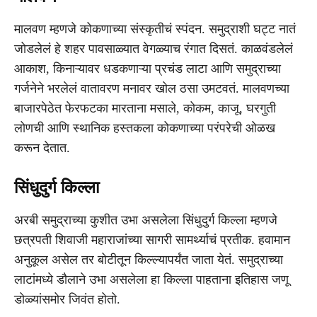
मालवण म्हणजे कोकणाच्या संस्कृतीचं स्पंदन. समुद्राशी घट्ट नातं
जोडलेलं हे शहर पावसाळ्यात वेगळ्याच रंगात दिसतं. काळवंडलेलं
आकाश, किनाऱ्यावर धडकणाऱ्या प्रचंड लाटा आणि समुद्राच्या
गर्जनेने भरलेलं वातावरण मनावर खोल ठसा उमटवतं. मालवणच्या
बाजारपेठेत फेरफटका मारताना मसाले, कोकम, काजू, घरगुती
लोणची आणि स्थानिक हस्तकला कोकणाच्या परंपरेची ओळख
करून देतात.
सिंधुदुर्ग किल्ला
अरबी समुद्राच्या कुशीत उभा असलेला सिंधुदुर्ग किल्ला म्हणजे
छत्रपती शिवाजी महाराजांच्या सागरी सामर्थ्याचं प्रतीक. हवामान
अनुकूल असेल तर बोटीतून किल्ल्यापर्यंत जाता येतं. समुद्राच्या
लाटांमध्ये डौलाने उभा असलेला हा किल्ला पाहताना इतिहास जणू
डोळ्यांसमोर जिवंत होतो.