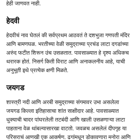
हेही जाणवत नाही.
हेदवी
हेदवीचं नाव घेतलं की सर्वप्रथम आठवतं ते दशभुजा गणपती मंदिर
आणि बामणघळ. भरतीच्या वेळी समुद्राच्या प्रचंड लाटा दगडांच्या
अरुंद फटीत शिरून उंच उसळतात. पावसाळ्यात हे दृश्य अधिकच
थरारक होतं. निसर्ग किती विराट आणि अनाकलनीय आहे, याची
अनुभूती इथे प्रत्येक क्षणी मिळते.
जयगड
शास्त्री नदी आणि अरबी समुद्राच्या संगमावर उभा असलेला
जयगड किल्ला इतिहासाचा शांत साक्षीदार आहे. पावसाळ्यात
धुक्याची चादर पांघरलेली तटबंदी आणि खाली उसळणाऱ्या लाटा
पाहताना वेळ थांबल्यासारखा वाटतो. जवळच असलेलं दीपगृह या
परिसराचं आणखी एक आकर्षण. ढगांमधून डोकावणारा मनोरा आणि