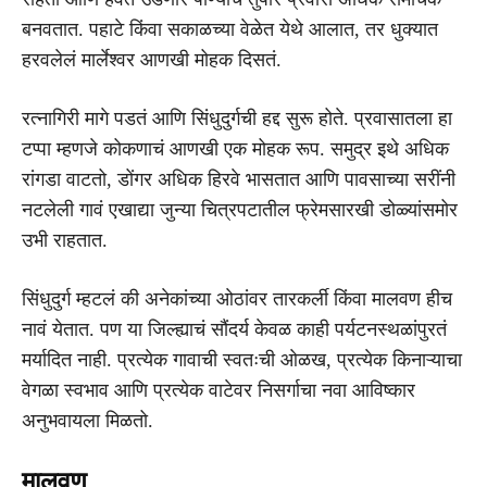
बनवतात. पहाटे किंवा सकाळच्या वेळेत येथे आलात, तर धुक्यात
हरवलेलं मार्लेश्वर आणखी मोहक दिसतं.
रत्नागिरी मागे पडतं आणि सिंधुदुर्गची हद्द सुरू होते. प्रवासातला हा
टप्पा म्हणजे कोकणाचं आणखी एक मोहक रूप. समुद्र इथे अधिक
रांगडा वाटतो, डोंगर अधिक हिरवे भासतात आणि पावसाच्या सरींनी
नटलेली गावं एखाद्या जुन्या चित्रपटातील फ्रेमसारखी डोळ्यांसमोर
उभी राहतात.
सिंधुदुर्ग म्हटलं की अनेकांच्या ओठांवर तारकर्ली किंवा मालवण हीच
नावं येतात. पण या जिल्ह्याचं सौंदर्य केवळ काही पर्यटनस्थळांपुरतं
मर्यादित नाही. प्रत्येक गावाची स्वतःची ओळख, प्रत्येक किनाऱ्याचा
वेगळा स्वभाव आणि प्रत्येक वाटेवर निसर्गाचा नवा आविष्कार
अनुभवायला मिळतो.
मालवण