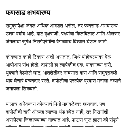
फणसाड अभयारण्य
समुद्रापेक्षा जंगल अधिक आवडत असेल, तर फणसाड अभयारण्य
उत्तम पर्याय आहे. दाट वृक्षराजी, पक्ष्यांचा किलबिलाट आणि ओलसर
जंगलाचा सुगंध निसर्गप्रेमींना वेगळ्याच विश्वात घेऊन जातो.
कोकणात काही ठिकाणं अशी असतात, जिथे पोहोचल्यावर वेळ
आपोआप संथ होतो. दापोली हा त्यापैकीच एक. पावसाच्या सरी,
धुक्याने वेढलेले घाट, भातशेतीवर नाचणारा वारा आणि समुद्राकडे
धाव घेणारे वळणदार रस्ते. दापोलीचा प्रत्येक प्रवास मनाला नव्याने
जगायला शिकवतो.
यालाच अनेकजण कोकणचं मिनी महाबळेश्वर म्हणतात. पण
दापोलीची खरी ओळख त्याच्या थंड हवेत नाही, तर निसर्गाशी
असलेल्या जिव्हाळ्याच्या नात्यात आहे. पाऊस सुरू झाला की संपूर्ण