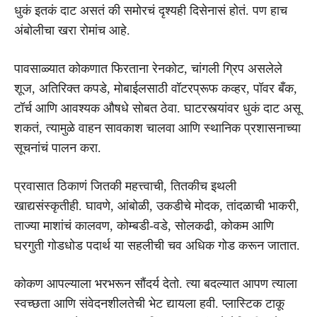
धुकं इतकं दाट असतं की समोरचं दृश्यही दिसेनासं होतं. पण हाच
अंबोलीचा खरा रोमांच आहे.
पावसाळ्यात कोकणात फिरताना रेनकोट, चांगली ग्रिप असलेले
शूज, अतिरिक्त कपडे, मोबाईलसाठी वॉटरप्रूफ कव्हर, पॉवर बँक,
टॉर्च आणि आवश्यक औषधे सोबत ठेवा. घाटरस्त्यांवर धुकं दाट असू
शकतं, त्यामुळे वाहन सावकाश चालवा आणि स्थानिक प्रशासनाच्या
सूचनांचं पालन करा.
प्रवासात ठिकाणं जितकी महत्त्वाची, तितकीच इथली
खाद्यसंस्कृतीही. घावणे, आंबोळी, उकडीचे मोदक, तांदळाची भाकरी,
ताज्या माशांचं कालवण, कोम्बडी-वडे, सोलकढी, कोकम आणि
घरगुती गोडधोड पदार्थ या सहलीची चव अधिक गोड करून जातात.
कोकण आपल्याला भरभरून सौंदर्य देतो. त्या बदल्यात आपण त्याला
स्वच्छता आणि संवेदनशीलतेची भेट द्यायला हवी. प्लास्टिक टाकू