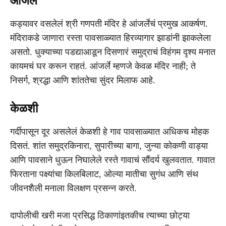
आंजर्ले
कड्यावर वसलेलं श्री गणपती मंदिर हे आंजर्लेचं प्रमुख आकर्षण.
मंदिराकडे जाणारा रस्ता पावसाळ्यात हिरव्यागार झाडांनी झाकलेला
असतो. धुक्याच्या पडद्याआडून दिसणारं समुद्राचं विहंगम दृश्य मनात
कायमचं घर करून राहतं. आंजर्ले म्हणजे केवळ मंदिर नाही; ते
निसर्ग, श्रद्धा आणि शांततेचा सुंदर मिलाफ आहे.
केळशी
गर्दीपासून दूर असलेलं केळशी हे गाव पावसाळ्यात अधिकच मोहक
दिसतं. शांत समुद्रकिनारा, सुपारीच्या बागा, जुन्या कोकणी वाड्या
आणि पावसाने धुऊन निघालेले रस्ते गावाचं सौंदर्य खुलवतात. गावात
फिरताना पक्ष्यांचा किलबिलाट, ओल्या मातीचा सुगंध आणि संथ
जीवनशैली मनाला विलक्षण प्रसन्न करते.
दापोलीची खरी मजा प्रसिद्ध ठिकाणांइतकीच त्याच्या छोट्या