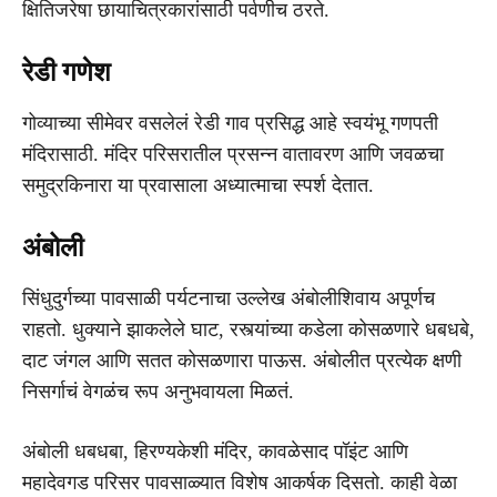
क्षितिजरेषा छायाचित्रकारांसाठी पर्वणीच ठरते.
रेडी गणेश
गोव्याच्या सीमेवर वसलेलं रेडी गाव प्रसिद्ध आहे स्वयंभू गणपती
मंदिरासाठी. मंदिर परिसरातील प्रसन्न वातावरण आणि जवळचा
समुद्रकिनारा या प्रवासाला अध्यात्माचा स्पर्श देतात.
अंबोली
सिंधुदुर्गच्या पावसाळी पर्यटनाचा उल्लेख अंबोलीशिवाय अपूर्णच
राहतो. धुक्याने झाकलेले घाट, रस्त्यांच्या कडेला कोसळणारे धबधबे,
दाट जंगल आणि सतत कोसळणारा पाऊस. अंबोलीत प्रत्येक क्षणी
निसर्गाचं वेगळंच रूप अनुभवायला मिळतं.
अंबोली धबधबा, हिरण्यकेशी मंदिर, कावळेसाद पॉइंट आणि
महादेवगड परिसर पावसाळ्यात विशेष आकर्षक दिसतो. काही वेळा