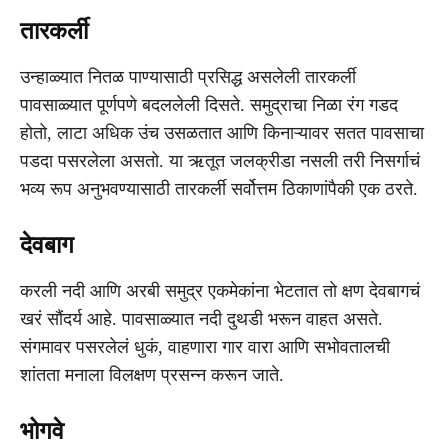
तारकर्ली
उन्हाळ्यात नितळ पाण्यासाठी प्रसिद्ध असलेली तारकर्ली
पावसाळ्यात पूर्णपणे बदललेली दिसते. समुद्राचा निळा रंग गडद
होतो, लाटा अधिक उंच उसळतात आणि किनाऱ्यावर सतत पावसाचा
पडदा पसरलेला असतो. या ऋतूत जलक्रीडा नसली तरी निसर्गाचं
भव्य रूप अनुभवण्यासाठी तारकर्ली सर्वोत्तम ठिकाणांपैकी एक ठरते.
देवबाग
करली नदी आणि अरबी समुद्र एकमेकांना भेटतात तो क्षण देवबागचं
खरं सौंदर्य आहे. पावसाळ्यात नदी दुथडी भरून वाहत असते.
संगमावर पसरलेलं धुकं, वाहणारा गार वारा आणि सभोवतालची
शांतता मनाला विलक्षण प्रसन्न करून जाते.
भोगवे