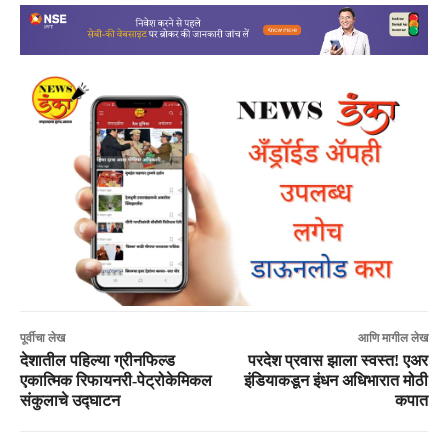
पूर्वीचा लेख
आणि मागील लेख
देशातील पहिल्या ग्रीनफिल्ड
परदेश प्रवास झाला स्वस्त! एअर
एकात्मिक रिफायनरी-पेट्रोकेमिकल
इंडियाकडून इंधन अधिभारात मोठी
संकुलाचे उद्घाटन
कपात