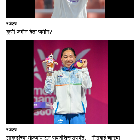
स्पोर्ट्स
कुणी जमीन देता जमीन?
स्पोर्ट्स
लाकडांच्या मोळ्यांपासून सुवर्णशिखरापर्यंत… मीराबाई चानूचा