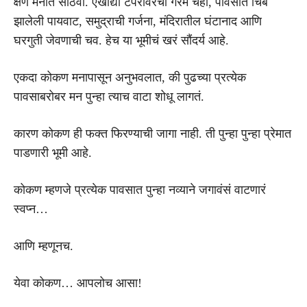
क्षण मनात साठवा. एखाद्या टपरीवरचा गरम चहा, पावसात चिंब
झालेली पायवाट, समुद्राची गर्जना, मंदिरातील घंटानाद आणि
घरगुती जेवणाची चव. हेच या भूमीचं खरं सौंदर्य आहे.
एकदा कोकण मनापासून अनुभवलात, की पुढच्या प्रत्येक
पावसाबरोबर मन पुन्हा त्याच वाटा शोधू लागतं.
कारण कोकण ही फक्त फिरण्याची जागा नाही. ती पुन्हा पुन्हा प्रेमात
पाडणारी भूमी आहे.
कोकण म्हणजे प्रत्येक पावसात पुन्हा नव्याने जगावंसं वाटणारं
स्वप्न…
आणि म्हणूनच.
येवा कोकण… आपलोच आसा!