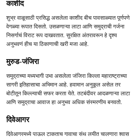
काशीद
शुभ्र वाळूसाठी प्रसिद्ध असलेला काशीद बीच पावसाळ्यात पूर्णपणे
वेगळ्या रूपात दिसतो. उसळणाऱ्या लाटा आणि समुद्राची गर्जना
निसर्गाचं विराट रूप दाखवतात. सुरक्षित अंतरावरून हे दृश्य
अनुभवणं हीच या ठिकाणाची खरी मजा आहे.
मुरुड-जंजिरा
समुद्राच्या मध्यभागी उभा असलेला जंजिरा किल्ला महाराष्ट्राच्या
सागरी इतिहासाचा अभिमान आहे. हवामान अनुकूल असेल तर
बोटीतून किल्ल्याची सफर करता येते. तटबंदीवर आदळणाऱ्या लाटा
आणि समुद्राचा आवाज हा अनुभव अधिक संस्मरणीय बनवतो.
दिवेआगर
दिवेआगरमध्ये पाऊल टाकताच गावाचा संथ लयीत चालणारा श्वास