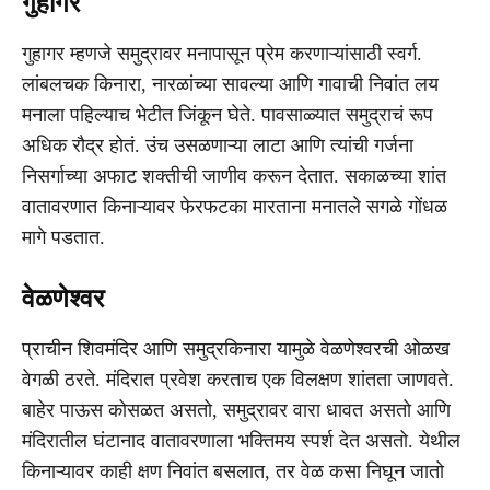
गुहागर
गुहागर म्हणजे समुद्रावर मनापासून प्रेम करणाऱ्यांसाठी स्वर्ग.
लांबलचक किनारा, नारळांच्या सावल्या आणि गावाची निवांत लय
मनाला पहिल्याच भेटीत जिंकून घेते. पावसाळ्यात समुद्राचं रूप
अधिक रौद्र होतं. उंच उसळणाऱ्या लाटा आणि त्यांची गर्जना
निसर्गाच्या अफाट शक्तीची जाणीव करून देतात. सकाळच्या शांत
वातावरणात किनाऱ्यावर फेरफटका मारताना मनातले सगळे गोंधळ
मागे पडतात.
वेळणेश्वर
प्राचीन शिवमंदिर आणि समुद्रकिनारा यामुळे वेळणेश्वरची ओळख
वेगळी ठरते. मंदिरात प्रवेश करताच एक विलक्षण शांतता जाणवते.
बाहेर पाऊस कोसळत असतो, समुद्रावर वारा धावत असतो आणि
मंदिरातील घंटानाद वातावरणाला भक्तिमय स्पर्श देत असतो. येथील
किनाऱ्यावर काही क्षण निवांत बसलात, तर वेळ कसा निघून जातो