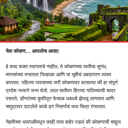
येवा कोकण… आपलोच आसा!
हे शब्द फक्त स्वागताचे नाहीत; ते कोकणच्या मातीचा सुगंध,
माणसांच्या मनातला जिव्हाळा आणि या भूमीचं उबदारपण व्यक्त
करतात. पहिल्या पावसाच्या सरी कोकणावर बरसल्या की हा संपूर्ण
प्रदेश नव्याने जन्म घेतो. लाल मातीवर हिरव्या गालिच्याची चादर
पसरते, डोंगरांच्या कुशीतून फेसाळ धबधबे झेपावू लागतात आणि
समुद्रावर दाटलेले काळे ढग निसर्गाचं भव्य चित्र रंगवतात.
नेहमीच्या धावपळीमधून काही तास बाहेर पडलं की कोकणाची चाहूल