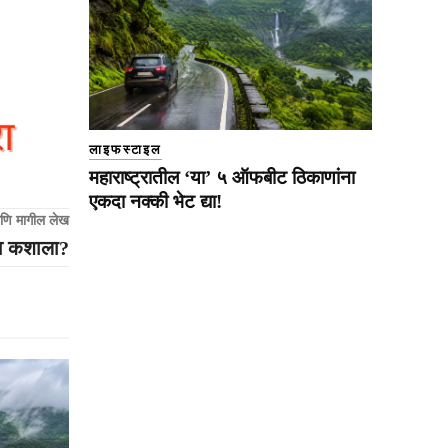
लाइफस्टाइल
महाराष्ट्रातील ‘या’ ५ ऑफबीट ठिकाणांना
एकदा नक्की भेट द्या!
णि मागील लेख
ाव कशाला?