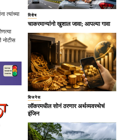
ा त्यांच्या
विशेष
चाकरमान्यांनो खुशाल जावा; आपल्या गावा
णत्या
ी नोटीस
बिजनेस
लॉकरमधील सोनं ठरणार अर्थव्यवस्थेचं
इंजिन