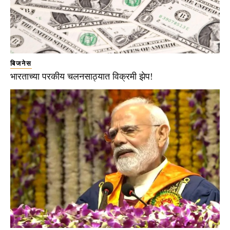
बिजनेस
भारताच्या परकीय चलनसाठ्यात विक्रमी झेप!