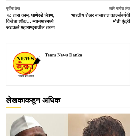
पूर्वीचा लेख
आणि मागील लेख
१८ तास काम, घाणेरडे जेवण,
भारतीय शेअर बाजारात कार्ल्सबर्गची
विजेचा शॉक… म्यानमारमध्ये
मोठी एंट्री
अडकले महाराष्ट्रातील तरुण
Team News Danka
लेखकाकडून अधिक