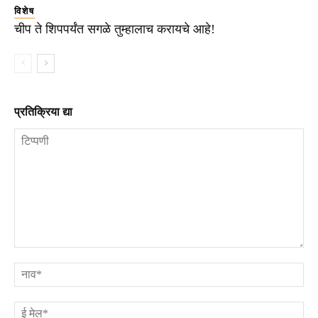
विशेष
चीप ते शिपपर्यंत सगळे तुम्हालाच करायचे आहे!
प्रतिक्रिया द्या
टिप्पणी
ना
ई