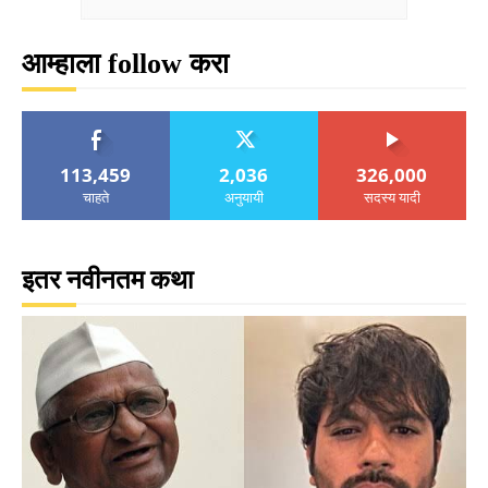
आम्हाला follow करा
113,459
2,036
326,000
चाहते
अनुयायी
सदस्य यादी
इतर नवीनतम कथा