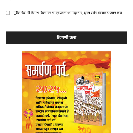
मे
पुढील वेळी मी टिप्पणी केल्यावर या ब्राउझरमध्ये माझे नाव, ईमेल आणि वेबसाइट जतन करा.