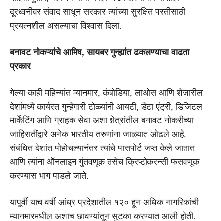
दूरध्वनीवर संवाद साधून सरकार त्यांच्या सुरक्षित परतीसाठी
प्रयत्नशील असल्याचा विश्वास दिला.
बनावट नोकऱ्यांचे आमिष, सायबर गुन्ह्यांत ढकलण्याचा वाढता
प्रकार
गेल्या काही महिन्यांत म्यानमार, कंबोडिया, लाओस आणि शेजारील
देशांमध्ये कार्यरत गुन्हेगारी टोळ्यांनी आयटी, डेटा एंट्री, डिजिटल
मार्केटिंग आणि ग्राहक सेवा अशा क्षेत्रांतील बनावट नोकरीच्या
जाहिरातींद्वारे अनेक भारतीय तरुणांना जाळ्यात ओढले आहे.
संबंधित देशांत पोहोचल्यानंतर त्यांचे पासपोर्ट जप्त केले जातात
आणि त्यांना ऑनलाइन गुंतवणूक तसेच क्रिप्टोकरन्सी फसवणूक
करण्यास भाग पाडले जाते.
यापूर्वी याच वर्षी आंध्र प्रदेशातील १२० हून अधिक नागरिकांची
म्यानमारमधील अशाच छावण्यांतून सुटका करण्यात आली होती.