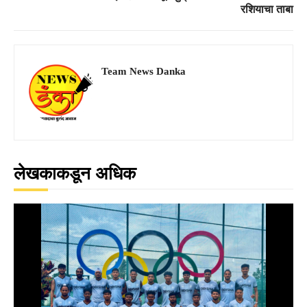
रशियाचा ताबा
Team News Danka
लेखकाकडून अधिक