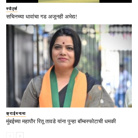
स्पोर्ट्स
सचिनच्या धावांचा गड अजूनही अभेद्य!
क्राईमनामा
मुंबईच्या महापौर रितू तावडे यांना पुन्हा बॉम्बस्फोटाची धमकी