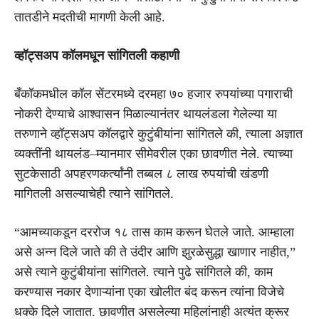
तातडीने मदतीची मागणी केली आहे.
व्हॉट्सअप कॉलमधून सांगितली कहाणी
बँकॉकमधील कॉल सेंटरमध्ये दरमहा ७० हजार रुपयांच्या पगाराची
नोकरी देण्याचे आश्वासन मिळाल्यानंतर थायलंडला गेलेल्या या
तरुणाने व्हॉट्सअप कॉलद्वारे कुटुंबीयांना सांगितले की, त्याला अज्ञात
व्यक्तींनी थायलंड–म्यानमार सीमेवरील एका छावणीत नेले. त्याच्या
सुटकेसाठी अपहरणकर्त्यांनी तब्बल ८ लाख रुपयांची खंडणी
मागितली असल्याचेही त्याने सांगितले.
“आमच्याकडून दररोज १८ तास काम करून घेतले जाते. आम्हाला
असे अन्न दिले जाते की ते उंदीर आणि झुरळेसुद्धा खाणार नाहीत,”
असे त्याने कुटुंबीयांना सांगितले. त्याने पुढे सांगितले की, काम
करण्यास नकार देणाऱ्यांना एका खोलीत बंद करून त्यांना विजेचे
धक्के दिले जातात. छावणीत असलेल्या महिलांनाही अत्यंत क्रूर