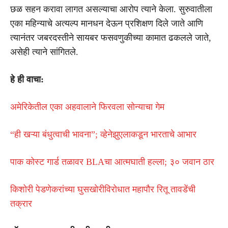
छळ सहन करावा लागत असल्याचा आरोप त्याने केला. सुरुवातीला
एका महिन्याचे अत्यल्प मानधन देऊन प्रशिक्षण दिले जाते आणि
त्यानंतर जबरदस्तीने सायबर फसवणुकीच्या कामात ढकलले जाते,
असेही त्याने सांगितले.
हे ही वाचा:
अमेरिकेतील एका अहवालाने फिरवला सोन्याचा गेम
“ही खऱ्या बंधुत्वाची भावना”; व्हेनेझुएलाकडून भारताचे आभार
पाक कोस्ट गार्ड तळावर BLAचा आत्मघाती हल्ला; ३० जवान ठार
किशोरी पेडणेकरांच्या घुसखोरीविरोधात महापौर रितू तावडेंची
तक्रार