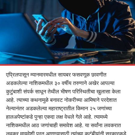
एप्रिलपासून म्यानमारमधील सायबर फसवणूक छावणीत
अडकलेल्या नाशिकमधील ३० वर्षीय तरुणाने अखेर आपल्या
कुटुंबाशी संपर्क साधून तेथील भीषण परिस्थितीचा खुलासा केला
आहे. त्याच्या कथनामुळे बनावट नोकरीच्या आमिषाने परदेशात
नेल्यानंतर अडकलेल्या महाराष्ट्रातील किमान २५ जणांच्या
हालअपेष्टांकडे पुन्हा एकदा लक्ष वेधले गेले आहे. त्यामध्ये
नाशिकमधील आठ जणांचाही समावेश आहे. या सर्वांना लवकरात
लवकर मायदेशी परत आणण्यासाठी त्यांच्या कुटुंबीयांनी सरकारकडे