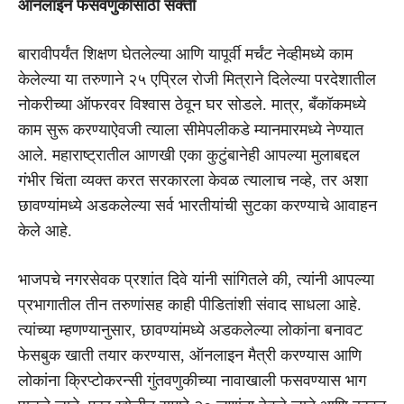
ऑनलाइन फसवणुकीसाठी सक्ती
बारावीपर्यंत शिक्षण घेतलेल्या आणि यापूर्वी मर्चंट नेव्हीमध्ये काम
केलेल्या या तरुणाने २५ एप्रिल रोजी मित्राने दिलेल्या परदेशातील
नोकरीच्या ऑफरवर विश्वास ठेवून घर सोडले. मात्र, बँकॉकमध्ये
काम सुरू करण्याऐवजी त्याला सीमेपलीकडे म्यानमारमध्ये नेण्यात
आले. महाराष्ट्रातील आणखी एका कुटुंबानेही आपल्या मुलाबद्दल
गंभीर चिंता व्यक्त करत सरकारला केवळ त्यालाच नव्हे, तर अशा
छावण्यांमध्ये अडकलेल्या सर्व भारतीयांची सुटका करण्याचे आवाहन
केले आहे.
भाजपचे नगरसेवक प्रशांत दिवे यांनी सांगितले की, त्यांनी आपल्या
प्रभागातील तीन तरुणांसह काही पीडितांशी संवाद साधला आहे.
त्यांच्या म्हणण्यानुसार, छावण्यांमध्ये अडकलेल्या लोकांना बनावट
फेसबुक खाती तयार करण्यास, ऑनलाइन मैत्री करण्यास आणि
लोकांना क्रिप्टोकरन्सी गुंतवणुकीच्या नावाखाली फसवण्यास भाग