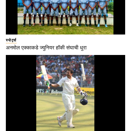
स्पोर्ट्स
अनमोल एक्काकडे ज्युनियर हॉकी संघाची धुरा