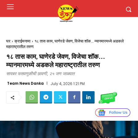
घर
क्राईमनामा
१८ तास काम, घाणेरडे जेवण, विजेचा शॉक... म्यानमारमध्ये अडकले
महाराष्ट्रातील तरुण
१८ तास काम, घाणेरडे जेवण, विजेचा शॉक…
म्यानमारमध्ये अडकले महाराष्ट्रातील तरुण
सायबर फसवणुकीची छावणी, २५ जण जाळ्यात
Team News Danka
July 4, 2026 1:21 PM