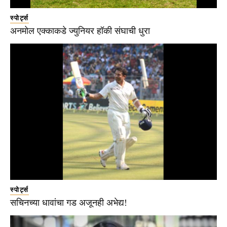
स्पोर्ट्स
अनमोल एक्काकडे ज्युनियर हॉकी संघाची धुरा
स्पोर्ट्स
सचिनच्या धावांचा गड अजूनही अभेद्य!