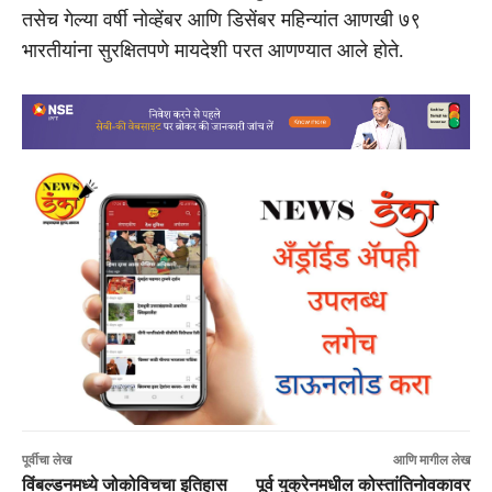
तसेच गेल्या वर्षी नोव्हेंबर आणि डिसेंबर महिन्यांत आणखी ७९
भारतीयांना सुरक्षितपणे मायदेशी परत आणण्यात आले होते.
पूर्वीचा लेख
आणि मागील लेख
विंबल्डनमध्ये जोकोविचचा इतिहास
पूर्व युक्रेनमधील कोस्तांतिनोवकावर