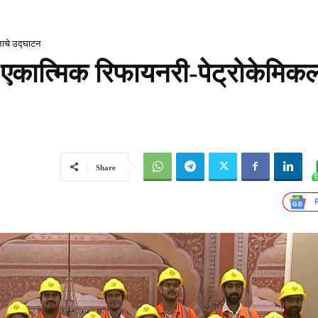
लाचे उद्घाटन
ड एकात्मिक रिफायनरी-पेट्रोकेमिक
Share