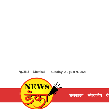
C
Sunday, August 9, 2026
28.8
Mumbai
राजकारण
संपादकीय
दे