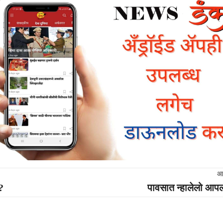
आ
?
पावसात न्हालेलो आ