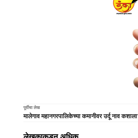
पूर्वीचा लेख
मालेगाव महानगरपालिकेच्या कमानीवर उर्दू नाव कशाला
लेखकाकडून अधिक