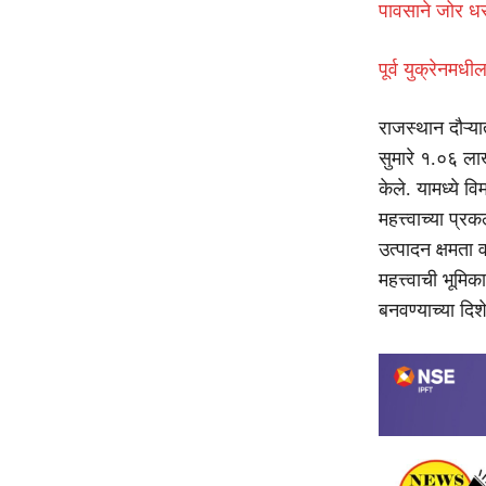
पावसाने जोर धर
पूर्व युक्रेनमध
राजस्थान दौऱ्य
सुमारे १.०६ ला
केले. यामध्ये व
महत्त्वाच्या प्
उत्पादन क्षमता
महत्त्वाची भूमि
बनवण्याच्या दिश