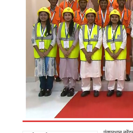
पंतप्रधान नरेंद