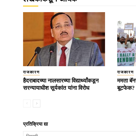
राजकारण
राजकारण
हैदराबादच्या नालसारच्या विद्यार्थ्यांकडून
ममता बॅनर
सरन्यायाधीश सूर्यकांत यांना विरोध
बूटफेक?
प्रतिक्रिया द्या