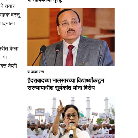
ने तयार
राहक वस्तू
्पादनाला
यनरीत केला
. या
्यक्त केली
राजकारण
हैदराबादच्या नालसारच्या विद्यार्थ्यांकडून
सरन्यायाधीश सूर्यकांत यांना विरोध