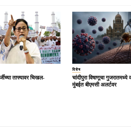
विशेष
्जींच्या ताफ्यावर चिखल-
चांदीपुरा विषाणूचा गुजरातमध्ये
मुंबईत बीएमसी अलर्टवर