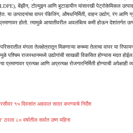
PE), बेंझीन, टोल्युइन आणि बुटाडायीन यांसारखी पेट्रोकेमिकल उत्पाद
. या उत्पादनांचा वापर पॅकेजिंग, औषधनिर्मिती, वाहन उद्योग, रंग आणि ग्
 प्रमाणावर होतो. त्यामुळे आयातीवरील अवलंबित्व कमी होऊन देशांतर्गत उत
परिसरातील मंगला तेलक्षेत्रातून मिळणाऱ्या कच्च्या तेलाचा वापर या रिफा
ामुळे पश्चिम राजस्थानमध्ये उद्योगांची साखळी विकसित होण्यास मदत होईल
्या प्रमाणावर प्रत्यक्ष आणि अप्रत्यक्ष रोजगारनिर्मिती होण्याची अपेक्षाही व
यरसीवर १५ दिवसांत अहवाल सादर करण्याचे निर्देश
ून’ ठरला ८० वर्षातील सर्वात उष्ण महिना