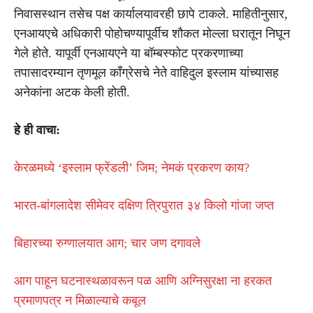
निवासस्थान तसेच पक्ष कार्यालयावरही छापे टाकले. माहितीनुसार,
एनआयएचे अधिकारी पोहोचण्यापूर्वीच शौकत मोल्ला घरातून निघून
गेले होते. यापूर्वी एनआयएने या बॉम्बस्फोट प्रकरणाच्या
तपासादरम्यान तृणमूल काँग्रेसचे नेते वाहिदुल इस्लाम यांच्यासह
अनेकांना अटक केली होती.
हे ही वाचा:
केरळमध्ये ‘इस्लाम फ्रेंडली’ जिम; नेमकं प्रकरण काय?
भारत-बांगलादेश सीमेवर दक्षिण त्रिपुरात ३४ किलो गांजा जप्त
बिहारच्या रुग्णालयात आग; चार जण दगावले
आग पाहून घटनास्थळावरून पळ आणि अग्निसुरक्षा ना हरकत
प्रमाणपत्र न मिळाल्याचे कबूल