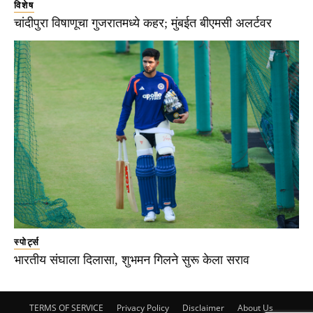
विशेष
चांदीपुरा विषाणूचा गुजरातमध्ये कहर; मुंबईत बीएमसी अलर्टवर
स्पोर्ट्स
भारतीय संघाला दिलासा, शुभमन गिलने सुरू केला सराव
TERMS OF SERVICE
Privacy Policy
Disclaimer
About Us