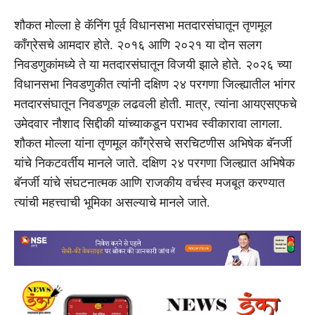
शौकत मोल्ला हे कॅनिंग पूर्व विधानसभा मतदारसंघातून तृणमूल
काँग्रेसचे आमदार होते. २०१६ आणि २०२१ या दोन सलग
निवडणुकांमध्ये ते या मतदारसंघातून विजयी झाले होते. २०२६ च्या
विधानसभा निवडणुकीत त्यांनी दक्षिण २४ परगणा जिल्ह्यातील भांगर
मतदारसंघातून निवडणूक लढवली होती. मात्र, त्यांना आयएसएफचे
उमेदवार नौशाद सिद्दीकी यांच्याकडून पराभव स्वीकारावा लागला.
शौकत मोल्ला यांना तृणमूल काँग्रेसचे सरचिटणीस अभिषेक बॅनर्जी
यांचे निकटवर्तीय मानले जाते. दक्षिण २४ परगणा जिल्ह्यात अभिषेक
बॅनर्जी यांचे संघटनात्मक आणि राजकीय वर्चस्व मजबूत करण्यात
त्यांची महत्त्वाची भूमिका असल्याचे मानले जाते.