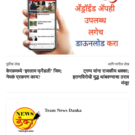
पूर्वीचा लेख
आणि मागील लेख
केरळमध्ये ‘इस्लाम फ्रेंडली’ जिम;
ट्रम्प यांना राजकीय धक्का;
नेमकं प्रकरण काय?
इराणविरोधी युद्ध थांबवण्याचा ठराव
मंजूर
Team News Danka