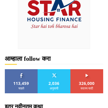
आम्हाला follow करा
113,459
2,036
326,000
चाहते
अनुयायी
सदस्य यादी
इतर नवीनतम कथा