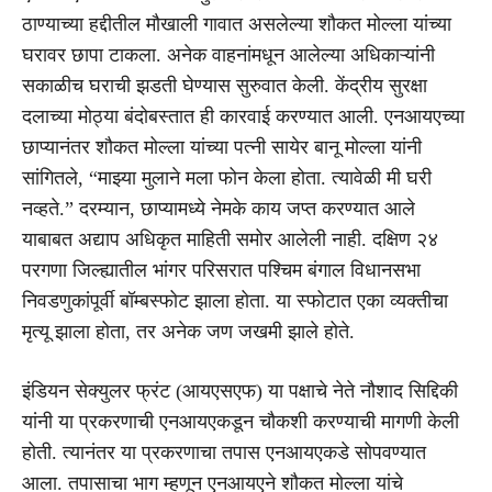
ठाण्याच्या हद्दीतील मौखाली गावात असलेल्या शौकत मोल्ला यांच्या
घरावर छापा टाकला. अनेक वाहनांमधून आलेल्या अधिकाऱ्यांनी
सकाळीच घराची झडती घेण्यास सुरुवात केली. केंद्रीय सुरक्षा
दलाच्या मोठ्या बंदोबस्तात ही कारवाई करण्यात आली. एनआयएच्या
छाप्यानंतर शौकत मोल्ला यांच्या पत्नी सायेर बानू मोल्ला यांनी
सांगितले, “माझ्या मुलाने मला फोन केला होता. त्यावेळी मी घरी
नव्हते.” दरम्यान, छाप्यामध्ये नेमके काय जप्त करण्यात आले
याबाबत अद्याप अधिकृत माहिती समोर आलेली नाही. दक्षिण २४
परगणा जिल्ह्यातील भांगर परिसरात पश्चिम बंगाल विधानसभा
निवडणुकांपूर्वी बॉम्बस्फोट झाला होता. या स्फोटात एका व्यक्तीचा
मृत्यू झाला होता, तर अनेक जण जखमी झाले होते.
इंडियन सेक्युलर फ्रंट (आयएसएफ) या पक्षाचे नेते नौशाद सिद्दिकी
यांनी या प्रकरणाची एनआयएकडून चौकशी करण्याची मागणी केली
होती. त्यानंतर या प्रकरणाचा तपास एनआयएकडे सोपवण्यात
आला. तपासाचा भाग म्हणून एनआयएने शौकत मोल्ला यांचे