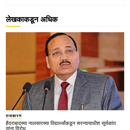
लेखकाकडून अधिक
राजकारण
हैदराबादच्या नालसारच्या विद्यार्थ्यांकडून सरन्यायाधीश सूर्यकांत
यांना विरोध