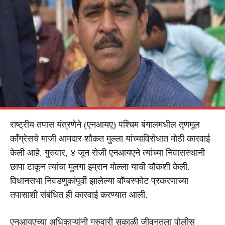
राष्ट्रीय तपास यंत्रणेने (एनआयए) पश्चिम बंगालमधील तृणमूल
काँग्रेसचे माजी आमदार शौकत मुल्ला यांच्याविरोधात मोठी कारवाई
केली आहे. गुरुवार, ४ जून रोजी एनआयएने त्यांच्या निवासस्थानी
छापा टाकून त्यांचा मुलगा इम्रान मोल्ला याची चौकशी केली.
विधानसभा निवडणुकांपूर्वी झालेल्या बॉम्बस्फोट प्रकरणाच्या
तपासाशी संबंधित ही कारवाई करण्यात आली.
एनआयएच्या अधिकाऱ्यांनी गुरुवारी सकाळी जीवनतला पोलीस