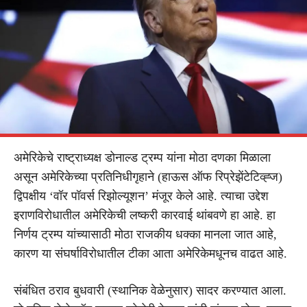
अमेरिकेचे राष्ट्राध्यक्ष डोनाल्ड ट्रम्प यांना मोठा दणका मिळाला
असून अमेरिकेच्या प्रतिनिधीगृहाने (हाऊस ऑफ रिप्रेझेंटेटिव्ह्ज)
द्विपक्षीय ‘वॉर पॉवर्स रिझोल्यूशन’ मंजूर केले आहे. त्याचा उद्देश
इराणविरोधातील अमेरिकेची लष्करी कारवाई थांबवणे हा आहे. हा
निर्णय ट्रम्प यांच्यासाठी मोठा राजकीय धक्का मानला जात आहे,
कारण या संघर्षाविरोधातील टीका आता अमेरिकेमधूनच वाढत आहे.
संबंधित ठराव बुधवारी (स्थानिक वेळेनुसार) सादर करण्यात आला.