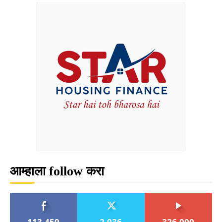
आम्हाला follow करा
113,459
2,036
326,000