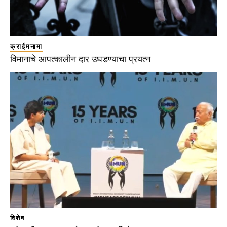
क्राईमनामा
विमानाचे आपत्कालीन दार उघडण्याचा प्रयत्न
विशेष