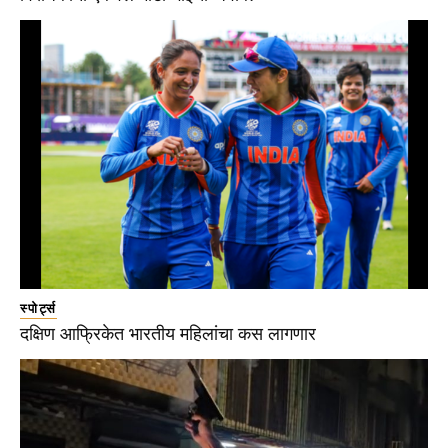
स्पोर्ट्स
दक्षिण आफ्रिकेत भारतीय महिलांचा कस लागणार