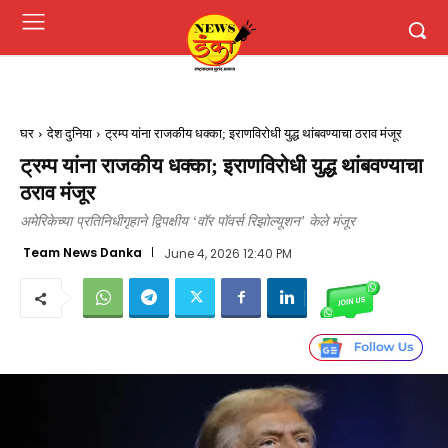
घर
देश दुनिया
ट्रम्प यांना राजकीय धक्का; इराणविरोधी युद्ध थांबवण्याचा ठराव मंजूर
ट्रम्प यांना राजकीय धक्का; इराणविरोधी युद्ध थांबवण्याचा
ठराव मंजूर
अमेरिकेच्या प्रतिनिधीगृहाने द्विपक्षीय ‘वॉर पॉवर्स रिझोल्यूशन’ केले मंजूर
Team News Danka
June 4, 2026 12:40 PM