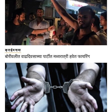
क्राईमनामा
बोरीवलीत वाढदिवसाच्या पार्टीत मध्यरात्री हवेत फायरिंग