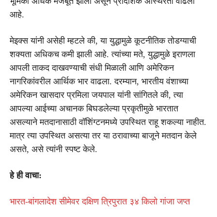
भूमिका अधिक मजबूत झाली असून प्रादेशिक अस्थिरता वाढली
आहे.
मेइक्स यांनी असेही म्हटले की, या युद्धामुळे कूटनीतिक तोडग्याची
शक्यता अधिकच कमी झाली आहे. त्यांच्या मते, युद्धामुळे इराणला
आपली ताकद दाखवण्याची संधी मिळाली आणि अमेरिकन
नागरिकांवरील आर्थिक भार वाढला. दरम्यान, भारतीय वंशाच्या
अमेरिकन खासदार प्रमिला जयपाल यांनी सांगितले की, त्या
आपल्या आईच्या अचानक बिघडलेल्या प्रकृतीमुळे भारतात
असल्याने मतदानासाठी वॉशिंग्टनमध्ये उपस्थित राहू शकल्या नाहीत.
मात्र त्या उपस्थित असत्या तर या ठरावाच्या बाजूने मतदान केले
असते, असे त्यांनी स्पष्ट केले.
हे ही वाचा:
भारत-बांगलादेश सीमेवर दक्षिण त्रिपुरात ३४ किलो गांजा जप्त