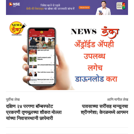
पूर्वीचा लेख
आणि मागील लेख
दक्षिण २४ परगणा बॉम्बस्फोट
पावसाच्या सरींसह मान्सूनचा
प्रकरणी तृणमूलच्या शौकत मोल्ला
श्रीगणेशा; केरळमध्ये आगमन
यांच्या निवासस्थानी छापेमारी