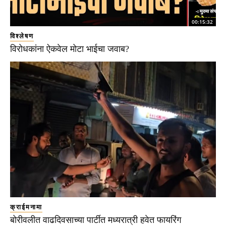
00:15:32
विश्लेषण
विरोधकांना ऐकवेल मोटा भाईचा जवाब?
क्राईमनामा
बोरीवलीत वाढदिवसाच्या पार्टीत मध्यरात्री हवेत फायरिंग