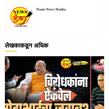
Team News Danka
लेखकाकडून अधिक