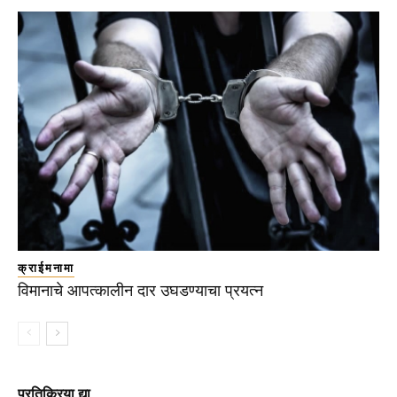
क्राईमनामा
विमानाचे आपत्कालीन दार उघडण्याचा प्रयत्न
प्रतिक्रिया द्या