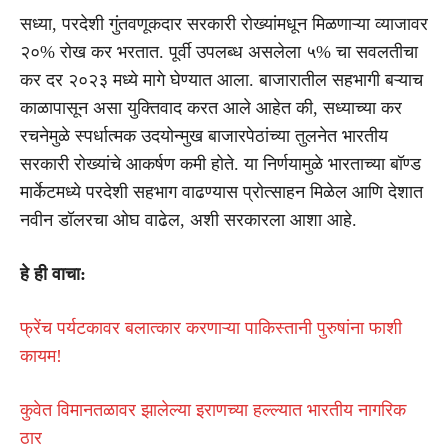
सध्या, परदेशी गुंतवणूकदार सरकारी रोख्यांमधून मिळणाऱ्या व्याजावर
२०% रोख कर भरतात. पूर्वी उपलब्ध असलेला ५% चा सवलतीचा
कर दर २०२३ मध्ये मागे घेण्यात आला. बाजारातील सहभागी बऱ्याच
काळापासून असा युक्तिवाद करत आले आहेत की, सध्याच्या कर
रचनेमुळे स्पर्धात्मक उदयोन्मुख बाजारपेठांच्या तुलनेत भारतीय
सरकारी रोख्यांचे आकर्षण कमी होते. या निर्णयामुळे भारताच्या बॉण्ड
मार्केटमध्ये परदेशी सहभाग वाढण्यास प्रोत्साहन मिळेल आणि देशात
नवीन डॉलरचा ओघ वाढेल, अशी सरकारला आशा आहे.
हे ही वाचा:
फ्रेंच पर्यटकावर बलात्कार करणाऱ्या पाकिस्तानी पुरुषांना फाशी
कायम!
कुवेत विमानतळावर झालेल्या इराणच्या हल्ल्यात भारतीय नागरिक
ठार