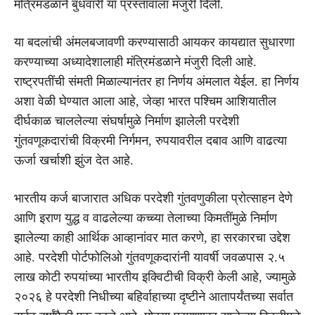
मंत्रिमंडळाने बुधवारी या प्रस्तावाला मंजुरी दिली.
या बदलांची अंमलबजावणी करण्यासाठी आयकर कायद्यात सुधारणा
करण्याच्या अध्यादेशालाही मंत्रिमंडळाने मंजुरी दिली आहे.
राष्ट्रपतींची संमती मिळाल्यानंतर हा निर्णय अंमलात येईल. हा निर्णय
अशा वेळी घेण्यात आला आहे, जेव्हा भारत पश्चिम आशियातील
दीर्घकाळ चाललेल्या संघर्षामुळे निर्माण झालेली परदेशी
गुंतवणूकदारांची विक्रमी निर्गमन, रुपयावरील दबाव आणि वाढत्या
ऊर्जा खर्चाशी झुंज देत आहे.
भारतीय कर्ज बाजारात अधिक परदेशी गुंतवणुकीला प्रोत्साहन देणे
आणि इराण युद्ध व वाढलेल्या कच्च्या तेलाच्या किमतींमुळे निर्माण
झालेल्या काही आर्थिक आव्हानांवर मात करणे, हा सरकारचा उद्देश
आहे. परदेशी पोर्टफोलिओ गुंतवणूकदारांनी यावर्षी जवळपास २.५
लाख कोटी रुपयांच्या भारतीय इक्विटीची विक्री केली आहे, ज्यामुळे
२०२६ हे परदेशी निधीच्या बहिर्वाहाच्या दृष्टीने आतापर्यंतच्या सर्वात