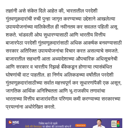
तज्ञांनी असे संकेत दिले आहेत की, भारतातील परदेशी
गुंतवणूकदारांची रुची पुन्हा जागृत करण्याच्या उद्देशाने आखलेल्या
उपाययोजनांच्या मालिकेतील ही नवीनतम कर सवलत पहिली असू
शकते. भांडवली ओघ सुधारण्यासाठी आणि भारतीय वित्तीय
बाजारपेठा परदेशी गुंतवणूकदारांसाठी अधिक आकर्षक बनवण्यासाठी
सरकार अतिरिक्त उपाययोजनांचा विचार करत असल्याचे समजते.
बाजारातील सहभागी आता अध्यादेशाच्या औपचारिक अधिसूचनेची
आणि सरकार व भारतीय रिझर्व्ह बँकेकडून होणाऱ्या त्यासंबंधित
घोषणांची वाट पाहतील. हा निर्णय अलिकडच्या वर्षांतील परदेशी
गुंतवणूकदारांसाठीच्या सर्वात महत्त्वपूर्ण कर सुधारणांपैकी एक असून,
जागतिक आर्थिक अनिश्चितता आणि भू-राजकीय तणावांचा
भारताच्या वित्तीय बाजारांवरील परिणाम कमी करण्याच्या सरकारच्या
प्रयत्नांना अधोरेखित करतो.