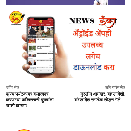
पूर्वीचा लेख
आणि मागील लेख
फ्रेंच पर्यटकावर बलात्कार
मुस्लीम आमदार, बांगलादेशी,
करणाऱ्या पाकिस्तानी पुरुषांना
बांगलादेश सगळेच सोडून गेले…
फाशी कायम!