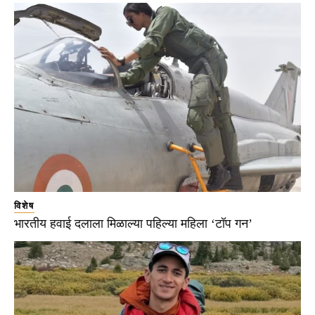
विशेष
भारतीय हवाई दलाला मिळाल्या पहिल्या महिला ‘टॉप गन’