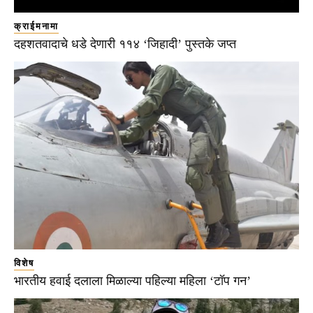
क्राईमनामा
दहशतवादाचे धडे देणारी ११४ ‘जिहादी’ पुस्तके जप्त
विशेष
भारतीय हवाई दलाला मिळाल्या पहिल्या महिला ‘टॉप गन’