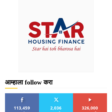
आम्हाला follow करा
113,459
2,036
326,000