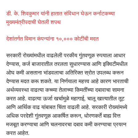
डी. के. शिवकुमार यांनी हातात संविधान घेऊन कर्नाटकच्या
मुख्यमंत्रीपदाची घेतली शपथ
देशांतर्गत विमान कंपन्यांना १०,००० कोटींची मदत
सरकारी रोख्यांमधील वाढलेली परकीय गुंतवणूक रुपयाला आधार
देण्यास, कर्ज बाजारातील तरलता सुधारण्यास आणि इक्विटीमधील
ओघ कमी असताना भांडवलाचा अतिरिक्त स्रोत उपलब्ध करून
देण्यास मदत करू शकते. या निर्णयाला महत्त्व आहे कारण भारताची
अर्थव्यवस्था वाढत्या कच्च्या तेलाच्या किमतींच्या दबावाचा सामना
करत आहे. वाढत्या ऊर्जा खर्चामुळे महागाई, चालू खात्यातील तूट
आणि आर्थिक वाढ यांबाबत चिंता वाढली आहे. सरकारी रोख्यांमध्ये
अधिक परदेशी गुंतवणूक आकर्षित करून, धोरणकर्ते बाह्य वित्त
मजबूत करण्याचा आणि चलनावरचा दबाव कमी करण्याचा प्रयत्न
करत आहेत.