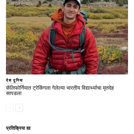
देश दुनिया
कॅलिफोर्नियात ट्रेकिंगला गेलेल्या भारतीय विद्यार्थ्याचा मृतदेह
सापडला
प्रतिक्रिया द्या