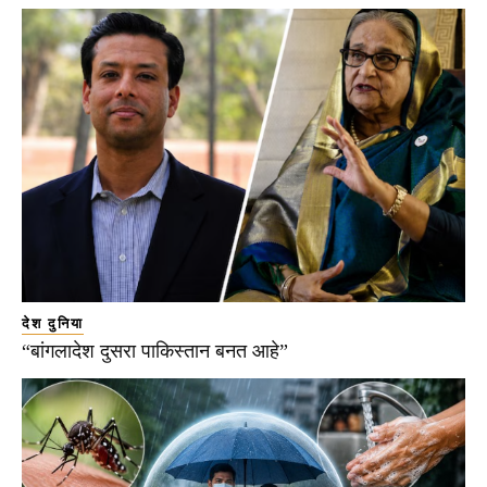
देश दुनिया
“बांगलादेश दुसरा पाकिस्तान बनत आहे”