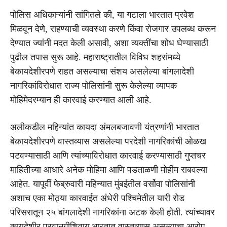
पोलिस अधिकाऱ्यांनी सांगितले की, या गटाला भारतात प्रवेश
मिळवून देणे, राहण्याची व्यवस्था करणे किंवा रोजगार उपलब्ध करून
देण्यात ज्यांनी मदत केली असावी, अशा व्यक्तींचा शोध घेण्यासाठी
पुढील तपास सुरू आहे. महाराष्ट्रातील विविध शहरांमध्ये
बेकायदेशीरपणे राहत असल्याचा संशय असलेल्या बांगलादेशी
नागरिकांविरोधात राज्य पोलिसांनी सुरू केलेल्या व्यापक
मोहिमेदरम्यान ही कारवाई करण्यात आली आहे.
अलीकडील महिन्यांत कायदा अंमलबजावणी यंत्रणांनी भारतात
बेकायदेशीरपणे वास्तव्यास असलेल्या परदेशी नागरिकांची ओळख
पटवण्यासाठी आणि त्यांच्याविरोधात कारवाई करण्यासाठी गुप्तचर
माहितीच्या आधारे अनेक मोहिमा आणि पडताळणी मोहीम राबवल्या
आहेत. यापूर्वी फेब्रुवारी महिन्यात मुंबईतील वर्सोवा पोलिसांनी
अशाच एका मोठ्या कारवाईत अंधेरी पश्चिमेतील यारी रोड
परिसरातून २५ बांगलादेशी नागरिकांना अटक केली होती. त्यांच्यावर
कायदेशीर परवानगीशिवाय भारतात वास्तव्यास असल्याचा आरोप