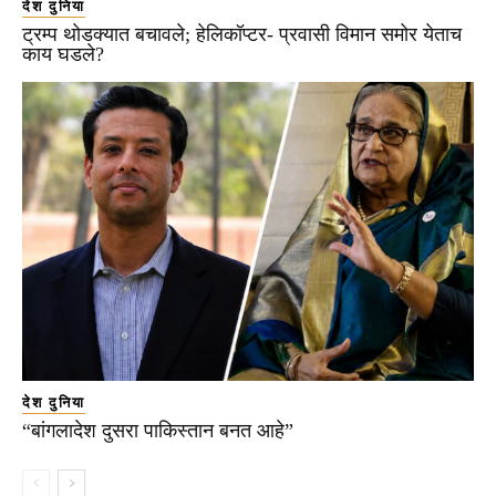
देश दुनिया
ट्रम्प थोडक्यात बचावले; हेलिकॉप्टर- प्रवासी विमान समोर येताच
काय घडले?
देश दुनिया
“बांगलादेश दुसरा पाकिस्तान बनत आहे”