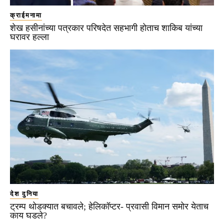
क्राईमनामा
शेख हसीनांच्या पत्रकार परिषदेत सहभागी होताच शाकिब यांच्या
घरावर हल्ला
देश दुनिया
ट्रम्प थोडक्यात बचावले; हेलिकॉप्टर- प्रवासी विमान समोर येताच
काय घडले?