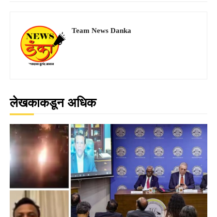
Team News Danka
लेखकाकडून अधिक