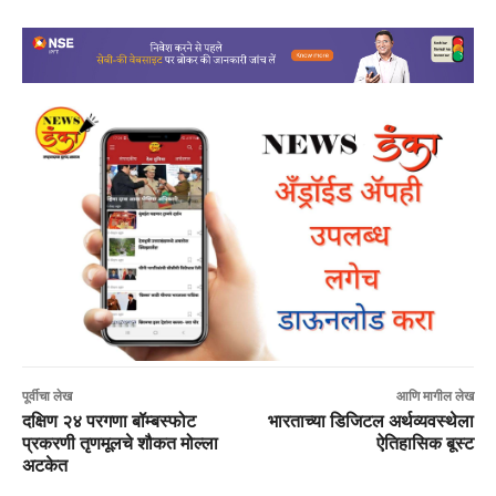
पूर्वीचा लेख
आणि मागील लेख
दक्षिण २४ परगणा बॉम्बस्फोट
भारताच्या डिजिटल अर्थव्यवस्थेला
प्रकरणी तृणमूलचे शौकत मोल्ला
ऐतिहासिक बूस्ट
अटकेत