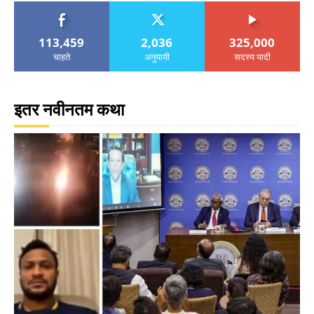
113,459
2,036
325,000
चाहते
अनुयायी
सदस्य यादी
इतर नवीनतम कथा