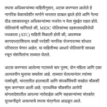
तपास अधिकाऱ्यांच्या माहितीनुसार, अटक करण्यात आलेले हे
नागरिक बेकायदेशीर मार्गाने भारतात दाखल झाले होते आणि गेल्या
दीड दशकापासून अधिकाऱ्यांच्या नजरेत न येता मुंबईत राहत होते.
पोलिसांनी सांगितले की, MIDC पोलिसांच्या दहशतवादविरोधी
पथकाला (ATC) माहिती मिळाली होती की, आवश्यक
कागदपत्रांशिवाय काही परदेशी नागरिक रोजगाराच्या शोधात
परिसरात येणार आहेत. या माहितीच्या आधारे पोलिसांनी सापळा
रचून संशयितांना ताब्यात घेतले.
अटक करण्यात आलेल्या गटामध्ये चार पुरुष, दोन महिला आणि एका
अल्पवयीन मुलाचा समावेश आहे. ताब्यात घेतल्यानंतर त्यांच्या
पार्श्वभूमी, भारतातील हालचाली आणि संपर्कांविषयी सखोल चौकशी
सुरू करण्यात आली आहे. प्राथमिक चौकशीत आरोपी
बांगलादेशातील आपल्या नातेवाईक आणि सहकाऱ्यांच्या संपर्कात
दूरध्वनीद्वारे असल्याचे तपास यंत्रणेला आढळून आले.