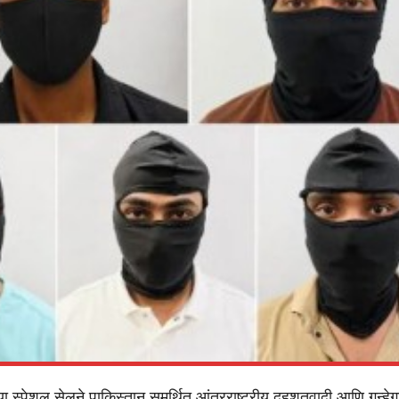
्या स्पेशल सेलने पाकिस्तान समर्थित आंतरराष्ट्रीय दहशतवादी आणि गुन्हेग