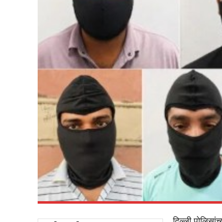
दिल्ली पोलिसांच