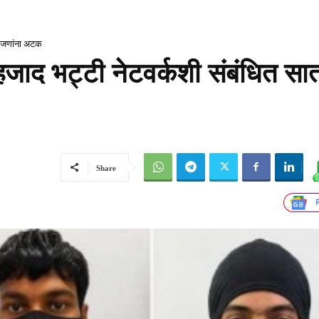
 जणांना अटक
द भट्टी नेटवर्कशी संबंधित सा
Share