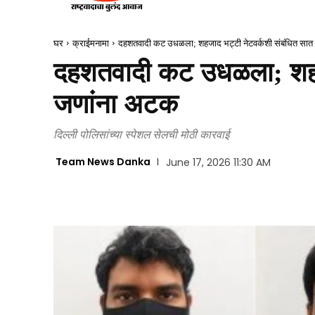
घर
क्राईमनामा
दहशतवादी कट उधळला; शहजाद भट्टी नेटवर्कशी संबंधित सात
दहशतवादी कट उधळला; शहजा
जणांना अटक
दिल्ली पोलिसांच्या स्पेशल सेलची मोठी कारवाई
Team News Danka
June 17, 2026 11:30 AM