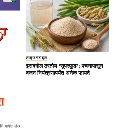
लाइफस्टाइल
इसबगोल ठरतोय ‘सुपरफूड’; पचनापासून
वजन नियंत्रणापर्यंत अनेक फायदे
णि मागील लेख