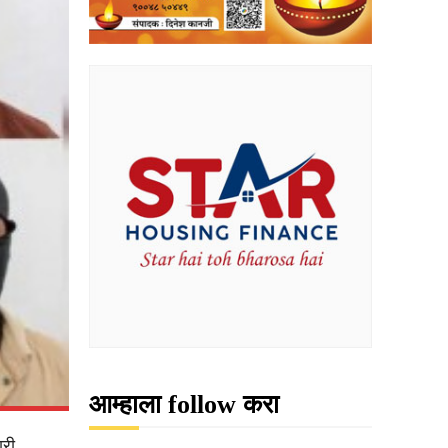
आम्हाला follow करा
ारी