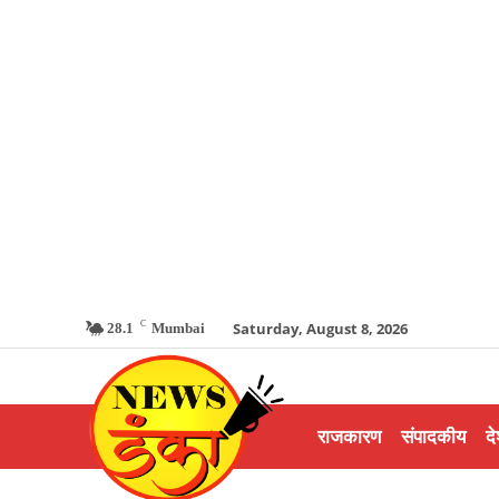
C
Saturday, August 8, 2026
28.1
Mumbai
राजकारण
संपादकीय
दे