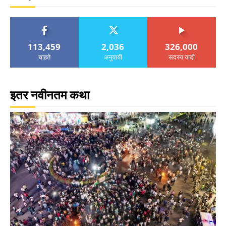
113,459
2,036
326,000
चाहते
अनुयायी
सदस्य यादी
इतर नवीनतम कथा