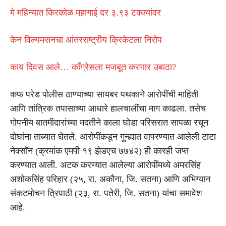
मे महिन्यात किरकोळ महागाई दर ३.९३ टक्क्यांवर
केन विल्यमसनचा आंतरराष्ट्रीय क्रिकेटला निरोप
काय दिवस आले… काँग्रेसला मजबूत करणार उबाठा?
कफ परेड पोलीस ठाण्याच्या सायबर पथकाने आरोपींची माहिती
आणि तांत्रिक तपासाच्या आधारे हालचालींचा माग काढला. तसेच
गोपनीय बातमीदारांच्या मदतीने काला घोडा परिसरात सापळा रचून
दोघांना ताब्यात घेतले. आरोपींकडून गुन्ह्यात वापरण्यात आलेली टाटा
नेक्सॉन (क्रमांक एमपी १९ झेडएच ७७४२) ही कारही जप्त
करण्यात आली. अटक करण्यात आलेल्या आरोपींमध्ये अमरसिंह
अशोकसिंह परिहार (२५, रा. अकौना, जि. सतना) आणि अभिग्यान
संकटमोचन त्रिपाठी (२३, रा. पतेरी, जि. सतना) यांचा समावेश
आहे.