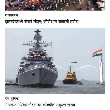
राजकारण
झारखंडमध्ये संघर्ष तीव्र; सीबीआय चौकशी हवीच!
देश दुनिया
भारत-अमेरिका नौदलाचा कोच्चीत संयुक्त सराव