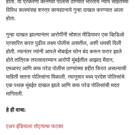
होती. या प्रकरणी कोनगवा पोलीस ठाण्यात भारतीय न्याय संहितेच्या
विविध कलमांसह शस्त्र कायद्यान्वये गुन्हा दाखल करण्यात आला
होता.
गुन्हा दाखल झाल्यानंतर आरोपींनी सोशल मीडियावर एक व्हिडिओ
प्रसारित करत पुढील लक्ष्य पोलीस असतील, अशी धमकी दिली
होती. त्यानंतर त्यांनी आपले मोबाईल फोन बंद करून फरार झाले
होते.तांत्रिक तपासादरम्यान आरोपी मुंबईतील आझाद मैदान,
एमआरए आणि कफ परेड पोलीस ठाण्यांच्या हद्दीत फिरत असल्याची
माहिती सतना पोलिसांना मिळाली. त्यानुसार मध्य प्रदेश पोलिसांचे
एक पथक मुंबईत दाखल झाले आणि कफ परेड पोलिसांची मदत
मागितली.
हे ही वाचा:
एअर इंडियाला तोट्याचा फटका