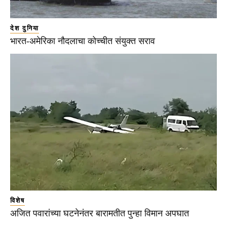
देश दुनिया
भारत-अमेरिका नौदलाचा कोच्चीत संयुक्त सराव
विशेष
अजित पवारांच्या घटनेनंतर बारामतीत पुन्हा विमान अपघात