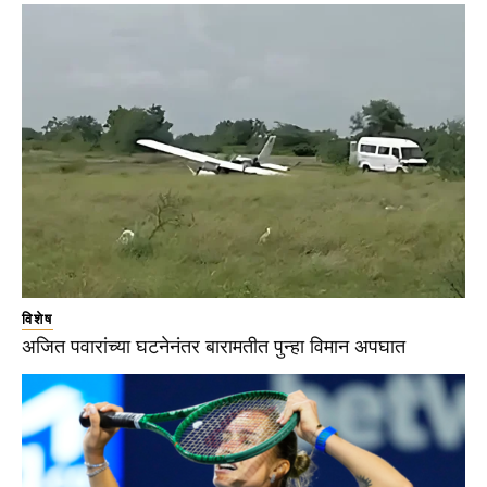
विशेष
अजित पवारांच्या घटनेनंतर बारामतीत पुन्हा विमान अपघात