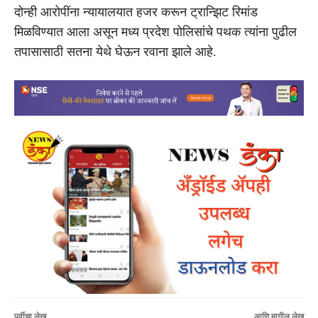
दोन्ही आरोपींना न्यायालयात हजर करून ट्रान्झिट रिमांड
मिळविण्यात आला असून मध्य प्रदेश पोलिसांचे पथक त्यांना पुढील
तपासासाठी सतना येथे घेऊन रवाना झाले आहे.
पूर्वीचा लेख
आणि मागील लेख