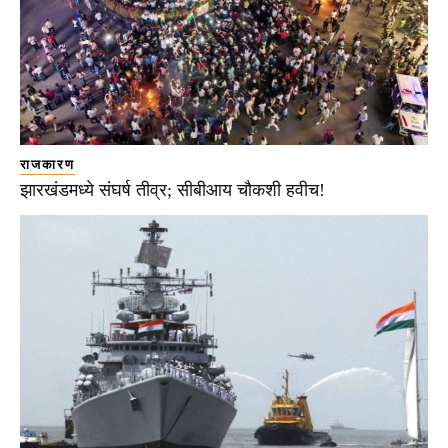
राजकारण
झारखंडमध्ये संघर्ष तीव्र; सीबीआय चौकशी हवीच!