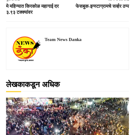
मे महिन्यात किरकोळ महागाई दर
फेसबुक-इन्स्टाग्रामचे सर्व्हर ठप्प
३.९३ टक्क्यांवर
Team News Danka
लेखकाकडून अधिक