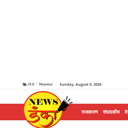
C
Sunday, August 9, 2026
28.8
Mumbai
राजकारण
संपादकीय
दे