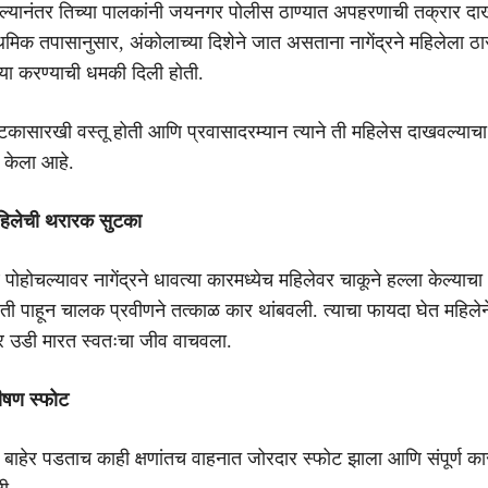
झाल्यानंतर तिच्या पालकांनी जयनगर पोलीस ठाण्यात अपहरणाची तक्रार द
ाथमिक तपासानुसार, अंकोलाच्या दिशेने जात असताना नागेंद्रने महिलेला ठा
्या करण्याची धमकी दिली होती.
फोटकासारखी वस्तू होती आणि प्रवासादरम्यान त्याने ती महिलेस दाखवल्याच
त केला आहे.
महिलेची थरारक सुटका
ोहोचल्यावर नागेंद्रने धावत्या कारमध्येच महिलेवर चाकूने हल्ला केल्याच
िती पाहून चालक प्रवीणने तत्काळ कार थांबवली. त्याचा फायदा घेत महिलेन
र उडी मारत स्वतःचा जीव वाचवला.
भीषण स्फोट
बाहेर पडताच काही क्षणांतच वाहनात जोरदार स्फोट झाला आणि संपूर्ण का