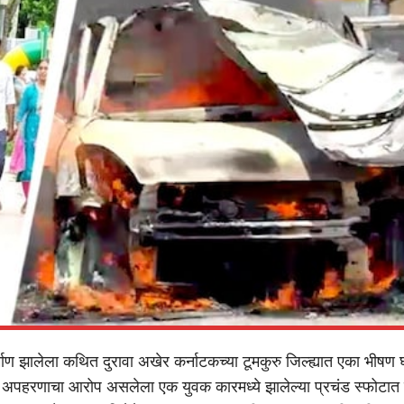
र्माण झालेला कथित दुरावा अखेर कर्नाटकच्या टूमकुरु जिल्ह्यात एका भीषण
. अपहरणाचा आरोप असलेला एक युवक कारमध्ये झालेल्या प्रचंड स्फोटात