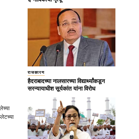
राजकारण
हैदराबादच्या नालसारच्या विद्यार्थ्यांकडून
सरन्यायाधीश सूर्यकांत यांना विरोध
ेच्या
्लेटच्या