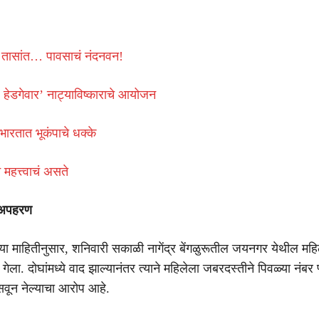
ी तासांत… पावसाचं नंदनवन!
. हेडगेवार’ नाट्याविष्काराचे आयोजन
भारतात भूकंपाचे धक्के
न महत्त्वाचं असते
 अपहरण
्या माहितीनुसार, शनिवारी सकाळी नागेंद्र बेंगळुरूतील जयनगर येथील महिल
गेला. दोघांमध्ये वाद झाल्यानंतर त्याने महिलेला जबरदस्तीने पिवळ्या नंबर प
सवून नेल्याचा आरोप आहे.