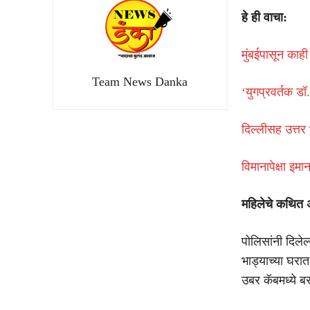
हे ही वाचा:
मुंबईपासून काह
Team News Danka
‘युगप्रवर्तक डॉ
दिल्लीसह उत्तर 
विमानापेक्षा इमा
महिलेचे कथित
पोलिसांनी दिलेल
भाड्याच्या घरात 
उबर कॅबमध्ये ब