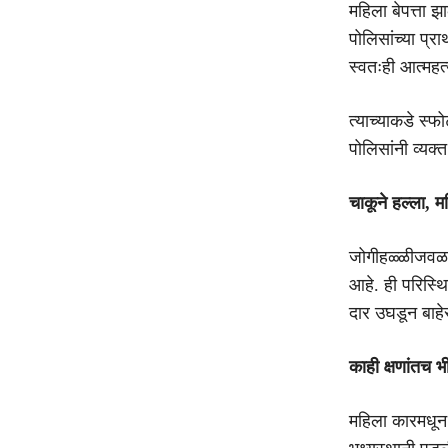
महिला बेपत्ता 
पोलिसांच्या प्र
स्वतःही आत्महत
त्याच्याकडे स्
पोलिसांनी व्यक्
चाकूने हल्ला, 
जोगीहळ्ळीजवळ प
आहे. ही परिस्थ
दार उघडून बाहे
काही क्षणांतच 
महिला कारमधून 