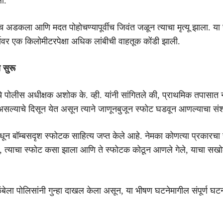
ली.
येच अडकला आणि मदत पोहोचण्यापूर्वीच जिवंत जळून त्याचा मृत्यू झाला. या 
र्गावर एक किलोमीटरपेक्षा अधिक लांबीची वाहतूक कोंडी झाली.
 सुरू
ाचे पोलीस अधीक्षक अशोक के. व्ही. यांनी सांगितले की, प्राथमिक तपासात न
असल्याचे दिसून येत असून त्याने जाणूनबुजून स्फोट घडवून आणल्याचा स
धून बॉम्बसदृश स्फोटक साहित्य जप्त केले आहे. नेमका कोणत्या प्रकारचा
, त्याचा स्फोट कसा झाला आणि ते स्फोटक कोठून आणले गेले, याचा सख
बेला पोलिसांनी गुन्हा दाखल केला असून, या भीषण घटनेमागील संपूर्ण घट
.