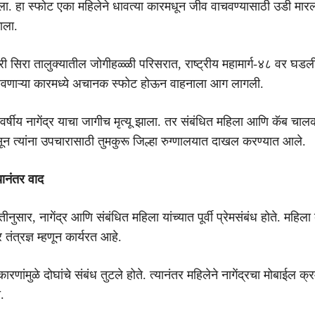
. हा स्फोट एका महिलेने धावत्या कारमधून जीव वाचवण्यासाठी उडी मारल
ाला.
ी सिरा तालुक्यातील जोगीहळ्ळी परिसरात, राष्ट्रीय महामार्ग-४८ वर घडल
धावणाऱ्या कारमध्ये अचानक स्फोट होऊन वाहनाला आग लागली.
र्षीय नागेंद्र याचा जागीच मृत्यू झाला. तर संबंधित महिला आणि कॅब चालक
 त्यांना उपचारासाठी तुमकुरू जिल्हा रुग्णालयात दाखल करण्यात आले.
यानंतर वाद
तीनुसार, नागेंद्र आणि संबंधित महिला यांच्यात पूर्वी प्रेमसंबंध होते. महिला ब
ंत्रज्ञ म्हणून कार्यरत आहे.
रणांमुळे दोघांचे संबंध तुटले होते. त्यानंतर महिलेने नागेंद्रचा मोबाईल क्
.