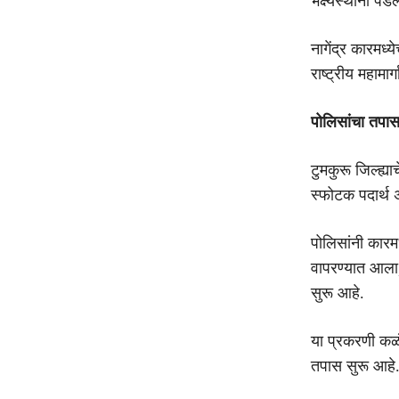
भक्ष्यस्थानी पड
नागेंद्र कारमध्
राष्ट्रीय महामा
पोलिसांचा तपास
टुमकुरू जिल्ह्य
स्फोटक पदार्थ 
पोलिसांनी कारम
वापरण्यात आला
सुरू आहे.
या प्रकरणी कळं
तपास सुरू आहे