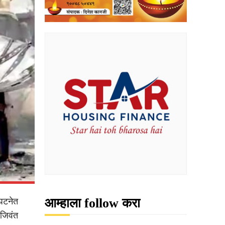
आम्हाला follow करा
 घटनेत
 जिवंत