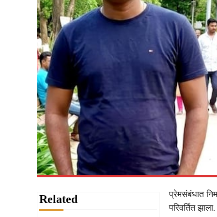
प्रेमसंबंधात नि
Related
परिवर्तित झाला