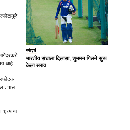
स्फोटामुळे
स्पोर्ट्स
ागेंद्रकडे
भारतीय संघाला दिलासा, शुभमन गिलने सुरू
ंशय आहे.
केला सराव
 स्फोटक
ोल तपास
नाक्रमाचा