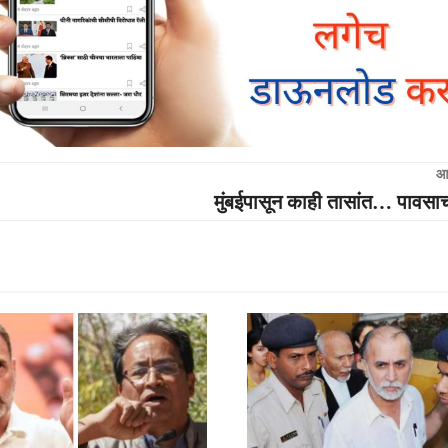
आ
मुंबईपासून काही तासांत… पावसाच