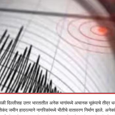
काळी दिल्लीसह उत्तर भारतातील अनेक भागांमध्ये अचानक भूकंपाचे तीव्र धक
कंद जमीन हादरल्याने नागरिकांमध्ये भीतीचे वातावरण निर्माण झाले. अनेका