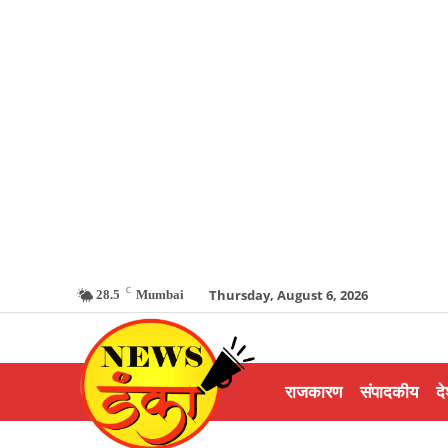
C
Thursday, August 6, 2026
28.5
Mumbai
राजकारण
संपादकीय
दे