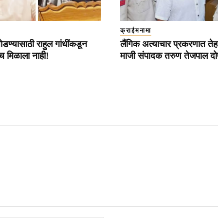
क्राईमनामा
डण्यासाठी राहुल गांधींकडून
लैंगिक अत्याचार प्रकरणात ते
च मिळाला नाही!
माजी संपादक तरुण तेजपाल दो