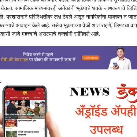
घेतला. सामाजिक माध्यमांवरही अनेकांनी भूकंपाचे धक्के जाणवल्याचे व्ह
े. प्रशासनाने परिस्थितीवर लक्ष ठेवले असून नागरिकांना घाबरून न जा
करण्याचे आवाहन केले आहे. तसेच भूकंपाच्या वेळी शांत राहणे, लिफ्टचा वा
ाणी जाणे महत्त्वाचे असल्याचे तज्ज्ञांनी सांगितले आहे.