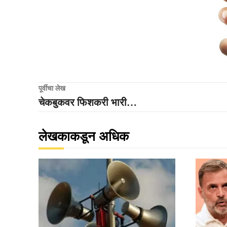
पूर्वीचा लेख
चेकबुकवर फिशकरी भारी…
लेखकाकडून अधिक