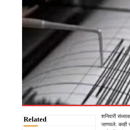
शनिवारी संध्या
Related
जाणवले. काही से