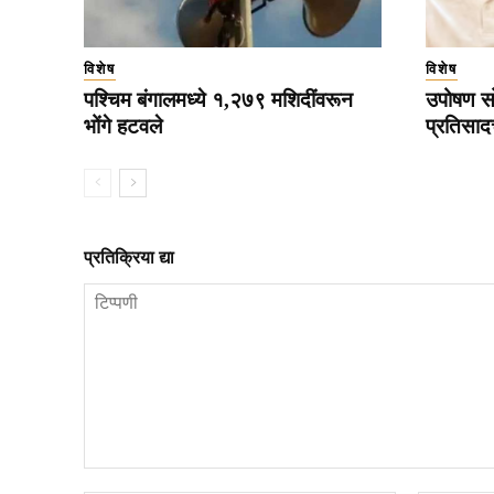
विशेष
विशेष
पश्चिम बंगालमध्ये १,२७९ मशिदींवरून
उपोषण सो
भोंगे हटवले
प्रतिसाद
प्रतिक्रिया द्या
टिप्पणी