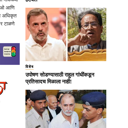
िडिओ आणि
ता अधिकृत
पर टाळणे
विशेष
उपोषण सोडण्यासाठी राहुल गांधींकडून
प्रतिसादच मिळाला नाही!