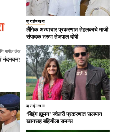
क्राईमनामा
लैंगिक अत्याचार प्रकरणात तेहलकाचे माजी
संपादक तरुण तेजपाल दोषी
णि मागील लेख
ं नंदनवन!
क्राईमनामा
‘बिइंग ह्यूमन’ ज्वेलरी प्रकरणात सलमान
खानसह बहिणीला समन्स