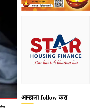
आम्हाला follow करा
रतीत