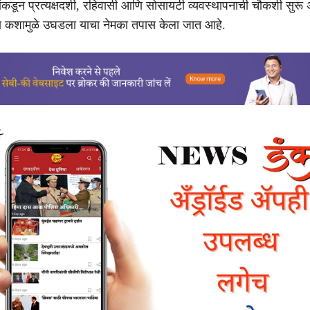
ांकडून प्रत्यक्षदर्शी, रहिवासी आणि सोसायटी व्यवस्थापनाची चौकशी सुरू
ा कशामुळे उघडला याचा नेमका तपास केला जात आहे.