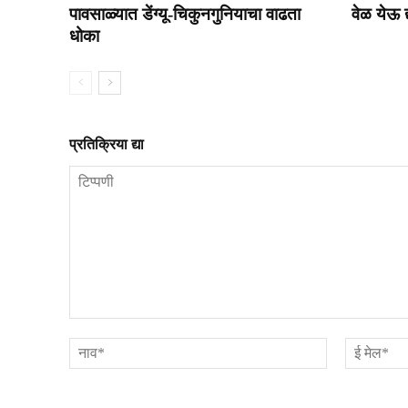
पावसाळ्यात डेंग्यू-चिकुनगुनियाचा वाढता
वेळ येऊ द्
धोका
प्रतिक्रिया द्या
टिप्पणी
नाव*