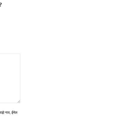
?
माझे नाव, ईमेल