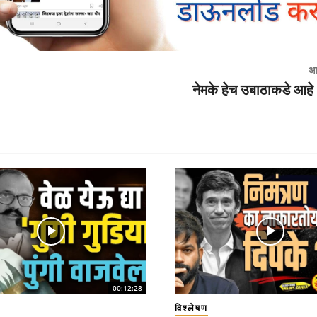
आ
नेमके हेच उबाठाकडे आहे 
00:12:28
विश्लेषण