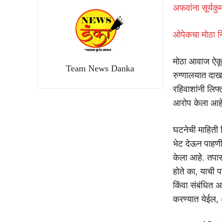
अफवांना सूर्य
ओपेकचा मोठा निर
मोठा आवाज ऐकू
Team News Danka
रुग्णालयात दाखल
रहिवाशांनी लिफ
आरोप केला आहे
घटनेची माहिती
भेट देऊन पाहणी
केला आहे. तपासा
होते का, याची 
किंवा संबंधित 
करण्यात येईल, अ