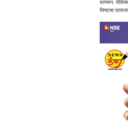
दरम्यान, पोलिस
लिफ्टचा दरवाज