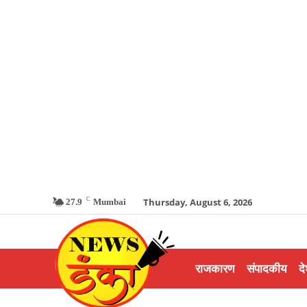
C
Thursday, August 6, 2026
27.9
Mumbai
राजकारण
संपादकीय
दे