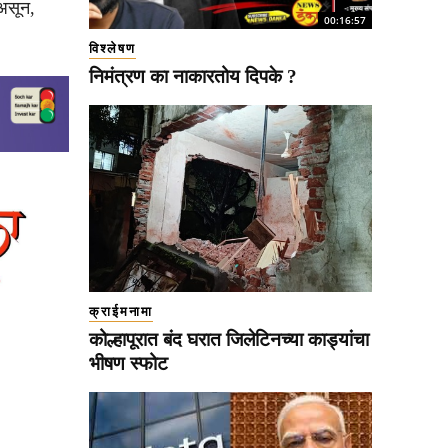
 असून,
00:16:57
विश्लेषण
निमंत्रण का नाकारतोय दिपके ?
क्राईमनामा
कोल्हापूरात बंद घरात जिलेटिनच्या काड्यांचा
भीषण स्फोट