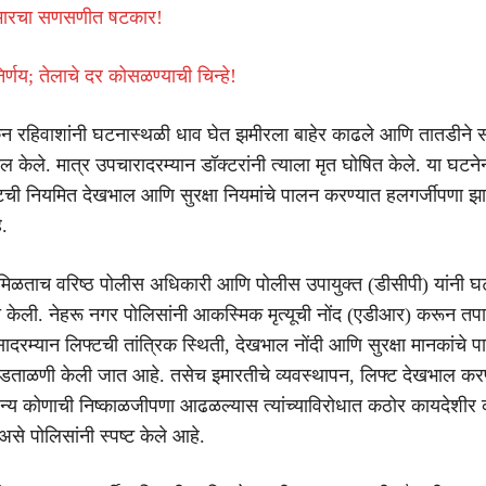
कुमारचा सणसणीत षटकार!
्णय; तेलाचे दर कोसळण्याची चिन्हे!
न रहिवाशांनी घटनास्थळी धाव घेत झमीरला बाहेर काढले आणि तातडीने 
 केले. मात्र उपचारादरम्यान डॉक्टरांनी त्याला मृत घोषित केले. या घटनेन
्टची नियमित देखभाल आणि सुरक्षा नियमांचे पालन करण्यात हलगर्जीपणा झा
.
 मिळताच वरिष्ठ पोलीस अधिकारी आणि पोलीस उपायुक्त (डीसीपी) यांनी घ
 केली. नेहरू नगर पोलिसांनी आकस्मिक मृत्यूची नोंद (एडीआर) करून तप
दरम्यान लिफ्टची तांत्रिक स्थिती, देखभाल नोंदी आणि सुरक्षा मानकांचे 
पडताळणी केली जात आहे. तसेच इमारतीचे व्यवस्थापन, लिफ्ट देखभाल कर
अन्य कोणाची निष्काळजीपणा आढळल्यास त्यांच्याविरोधात कठोर कायदेशीर
से पोलिसांनी स्पष्ट केले आहे.