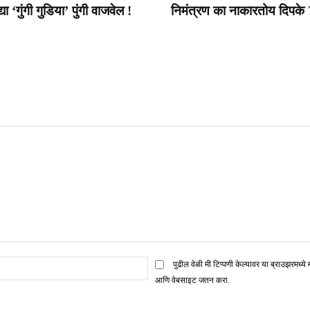
या ‘गुंगी गुडिया’ पुंगी वाजवेल !
निमंत्रण का नाकारतोय दिपके 
ई
पुढील वेळी मी टिप्पणी केल्यावर या ब्राउझरमध्ये 
मेल*
आणि वेबसाइट जतन करा.