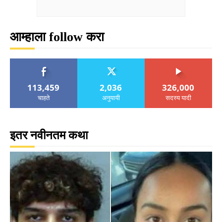
आम्हाला follow करा
113,459
2,036
326,000
चाहते
अनुयायी
सदस्य यादी
इतर नवीनतम कथा