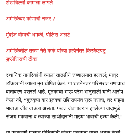
शेखचिल्ली कामाला लागले
अमेरिकेवर कोणाची नजर ?
मुंबईत बॉम्बची धमकी, पोलिस अलर्ट
अमेरिकेतील तरुण नेते कर्क यांच्या हत्येनंतर क्रिकेटपटू
डुप्लेसिसची टीका
स्थानिक नागरिकांनी त्याला तातडीने रुग्णालयात हलवलं; मात्र
डॉक्टरांनी त्याला मृत घोषित केलं. या घटनेनंतर परिसरात तणावाचं
वातावरण पसरलं आहे. मृतकाचा भाऊ परेश भानुशाली यांनी आरोप
केला की, “गुरुकृपा बार इतक्या उशिरापर्यंत सुरू नसता, तर माझ्या
भावाचा जीव वाचला असता. फक्त जेवणावरून झालेल्या वादामुळे
संजय मकवाना व त्याच्या साथीदारांनी माझ्या भावाची हत्या केली.”
या प्रकरणी मालाड पोलिसांनी संजय मकवाना याला अटक केली