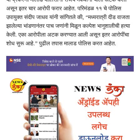
असून इतर चार आरोपी फरार आहेत. परिमंडळ ११ चे पोलिस
उपायुक्त संदीप जाधव यांनी सांगितले की, “मध्यरात्री दीड वाजता
झालेल्या भांडणानंतर पाच जणांनी मिळून कल्पेश भानुशालीची हत्या
केली. एका आरोपीला अटक करण्यात आली असून इतर आरोपींचा
शोध सुरू आहे.” पुढील तपास मालाड पोलिस करत आहेत.