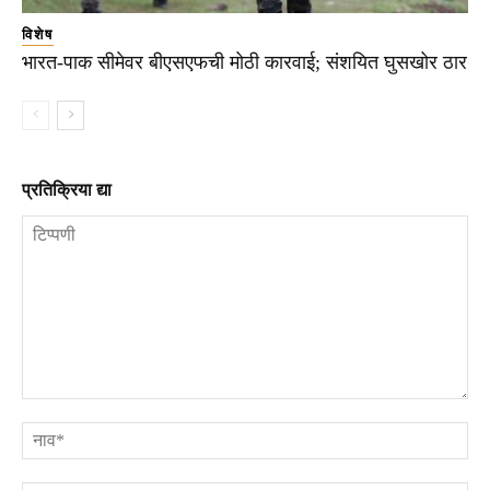
विशेष
भारत-पाक सीमेवर बीएसएफची मोठी कारवाई; संशयित घुसखोर ठार
प्रतिक्रिया द्या
टिप्पणी
ना