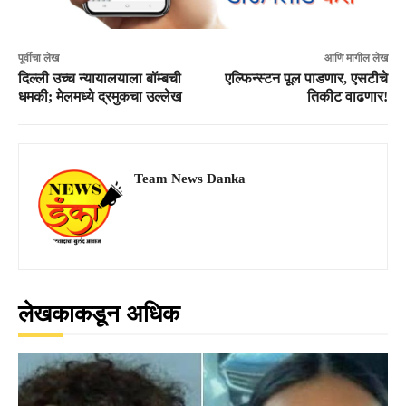
पूर्वीचा लेख
आणि मागील लेख
दिल्ली उच्च न्यायालयाला बॉम्बची
एल्फिन्स्टन पूल पाडणार, एसटीचे
धमकी; मेलमध्ये द्रमुकचा उल्लेख
तिकीट वाढणार!
Team News Danka
लेखकाकडून अधिक