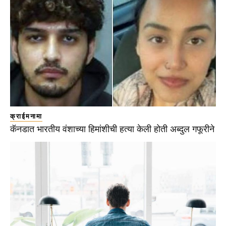
क्राईमनामा
कॅनडात भारतीय वंशाच्या हिमांशीची हत्या केली होती अब्दुल गफूरीने