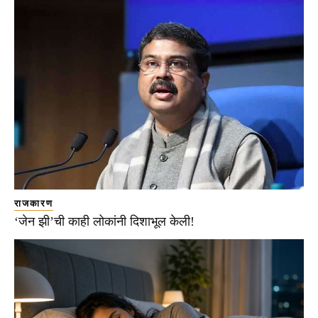
राजकारण
‘जेन झी’ची काही लोकांनी दिशाभूल केली!