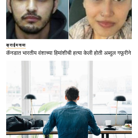
क्राईमनामा
कॅनडात भारतीय वंशाच्या हिमांशीची हत्या केली होती अब्दुल गफूरीने