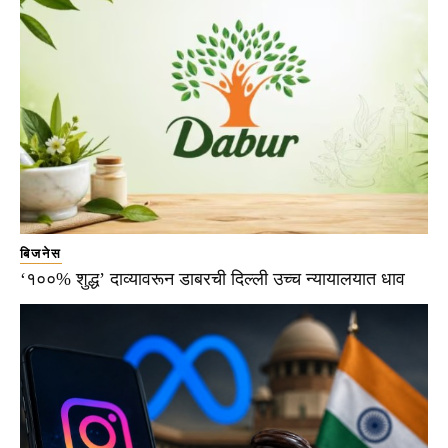
बिजनेस
‘१००% शुद्ध’ दाव्यावरून डाबरची दिल्ली उच्च न्यायालयात धाव