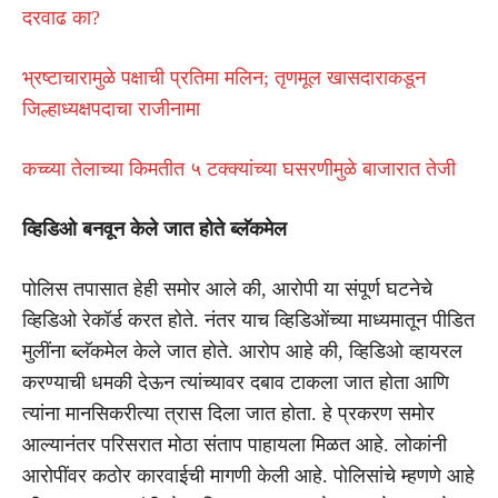
दरवाढ का?
भ्रष्टाचारामुळे पक्षाची प्रतिमा मलिन; तृणमूल खासदाराकडून
जिल्हाध्यक्षपदाचा राजीनामा
कच्च्या तेलाच्या किमतीत ५ टक्क्यांच्या घसरणीमुळे बाजारात तेजी
व्हिडिओ बनवून केले जात होते ब्लॅकमेल
पोलिस तपासात हेही समोर आले की, आरोपी या संपूर्ण घटनेचे
व्हिडिओ रेकॉर्ड करत होते. नंतर याच व्हिडिओंच्या माध्यमातून पीडित
मुलींना ब्लॅकमेल केले जात होते. आरोप आहे की, व्हिडिओ व्हायरल
करण्याची धमकी देऊन त्यांच्यावर दबाव टाकला जात होता आणि
त्यांना मानसिकरीत्या त्रास दिला जात होता. हे प्रकरण समोर
आल्यानंतर परिसरात मोठा संताप पाहायला मिळत आहे. लोकांनी
आरोपींवर कठोर कारवाईची मागणी केली आहे. पोलिसांचे म्हणणे आहे