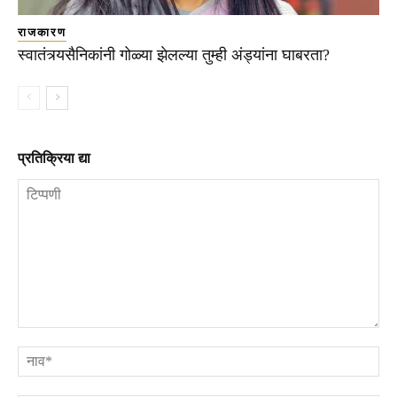
राजकारण
स्वातंत्र्यसैनिकांनी गोळ्या झेलल्या तुम्ही अंड्यांना घाबरता?
प्रतिक्रिया द्या
टिप्पणी
ना