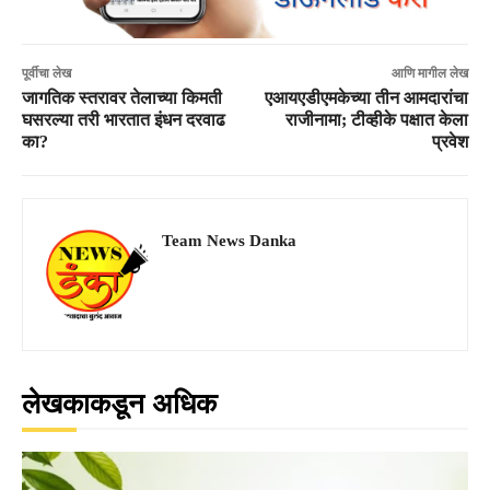
पूर्वीचा लेख
आणि मागील लेख
जागतिक स्तरावर तेलाच्या किमती
एआयएडीएमकेच्या तीन आमदारांचा
घसरल्या तरी भारतात इंधन दरवाढ
राजीनामा; टीव्हीके पक्षात केला
का?
प्रवेश
Team News Danka
लेखकाकडून अधिक