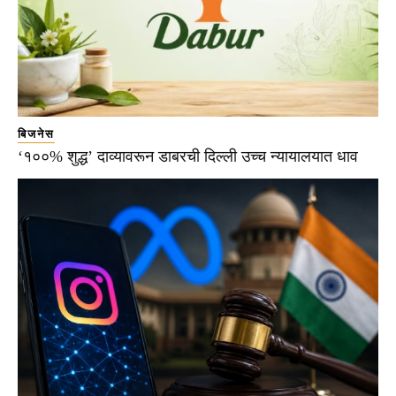
बिजनेस
‘१००% शुद्ध’ दाव्यावरून डाबरची दिल्ली उच्च न्यायालयात धाव