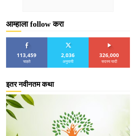
आम्हाला follow करा
113,459
2,036
326,000
चाहते
अनुयायी
सदस्य यादी
इतर नवीनतम कथा