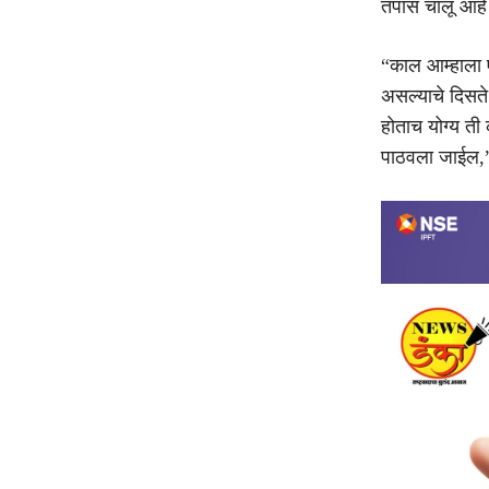
तपास चालू आहे आ
“काल आम्हाला एक
असल्याचे दिसते
होताच योग्य ती
पाठवला जाईल,” अ