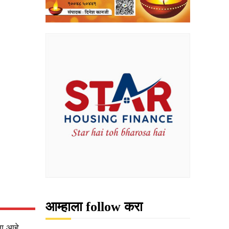
आम्हाला follow करा
ा आहे,