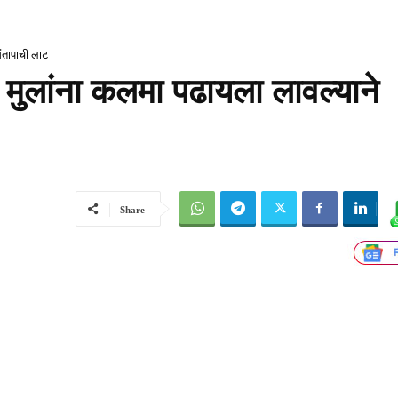
ंतापाची लाट
मुलांना कलमा पढायला लावल्याने
Share