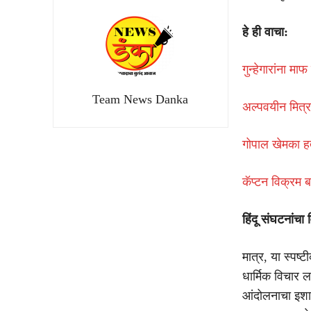
हे ही वाचा:
गुन्हेगारांना म
Team News Danka
अल्पवयीन मित्र
गोपाल खेमका ह
कॅप्टन विक्रम ब
हिंदू संघटनांचा 
मात्र, या स्पष्
धार्मिक विचार 
आंदोलनाचा इशार