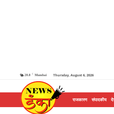
C
Thursday, August 6, 2026
28.8
Mumbai
राजकारण
संपादकीय
दे