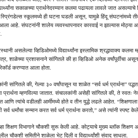
विद्यार्थ्यांना सकाळच्या प्रार्थनेदरम्यान कलमा पढायला लावले जात असल्याचे 
स्प्रिंगडेल्स स्कूलमध्ये ही घटना घडली असून, यामुळे हिंदू संघटनांमध्ये ती
 आला आहे. संघटनांनी शालेय व्यवस्थापनावर कारवाई न झाल्यास मोठ्या 
.
्रस्थानी असलेल्या व्हिडिओमध्ये विद्यार्थ्यांना इस्लामिक श्रद्धावाक्य कलमा 
्र, शाळेच्या प्रशासनाने सांगितले की हा व्हिडिओ अनेक वर्षांपूर्वीचा असून 
 रेकॉर्ड करण्यात आला होता.
ंनी सांगितले की, गेल्या ३० वर्षांपासून या शाळेत “सर्व धर्म प्रार्थना” पद्ध
च्या प्रार्थना म्हणविल्या जातात. संचालकांनी असेही सांगितले की, ते स्वतः ने
ेत आणि त्यांचे वडीलही आर्मीमध्ये होते व तीन युद्धे लढले आहेत. “शिक्षणा
 सर्व धर्मांचा सन्मान करत सर्व धर्म प्रार्थना करतो,” असे त्यांनी स्पष्ट केल
हा शिक्षण विभागाने चौकशी सुरू केली आहे. कोट्याचे मुख्य ब्लॉक शिक्षण 
ाखालील चौकशी समितीने शाळेला भेट दिली व विद्यार्थ्यांशी संवाद साधला.