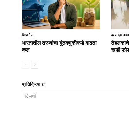
बिजनेस
क्राईमनाम
भारतातील तरुणांचा गुंतवणुकीकडे वाढता
तेहलकाचे
कल
खडी फोड
प्रतिक्रिया द्या