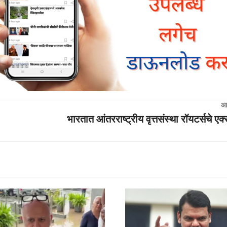
आ
भारतात आंतरराष्ट्रीय वृत्तसंस्था रॉयटर्सचे ए