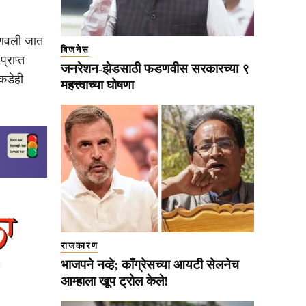
्हणवली जात
बिजनेस
्राप्त
जनरेशन-झेडसाठी फडणवीस सरकारच्या ९
कडेही
महत्त्वाच्या घोषणा
राजकारण
भाजपने नव्हे; काँग्रेसच्या आयटी सेलनेच
आम्हाला खूप ट्रोल केले!