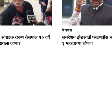
ा
बिजनेस
 संपादक तरुण तेजपाल १० वर्षे
जनरेशन-झेडसाठी फडणवीस स
ायला जाणार
९ महत्त्वाच्या घोषणा