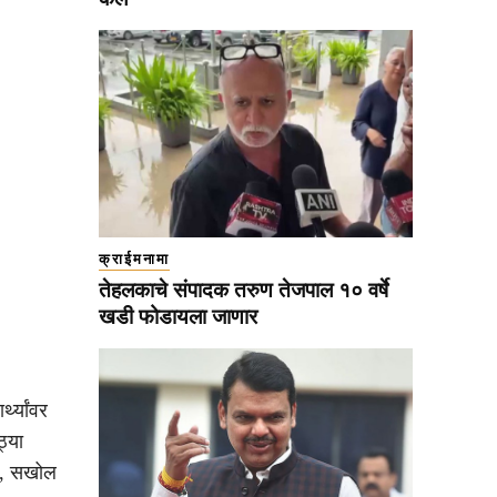
क्राईमनामा
तेहलकाचे संपादक तरुण तेजपाल १० वर्षे
खडी फोडायला जाणार
थ्यांवर
ठ्या
की, सखोल