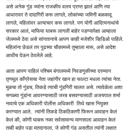
असे अनेक गुंड ज्यांना राजकीय वलय प्राप्त झालं आणि त्या
आधारावर ते दादागिरी करू लागले, लोकांच्या जमिनी बळकावू
लागले, महिलांवर अत्याचार करू लागले. पण योगी आदित्यनाथांचे
सरकार आलं, माफिया घाबरू लागली बाहेर पडण्यापेक्षा आम्हाला
जेलमध्ये ठेवा असे सांगतानाचे आपण काही मजेशीर व्हिडिओ पाहिले.
महिलांना छेडलं तर पुढच्या चौकामध्ये तुम्हाला मारू, असे आदेश
आधीच देऊन ठेवलेले आहे.
आता आपण पाहिलं पश्चिम बंगालमध्ये निवडणुकीच्या दरम्यान
तृणमूल काँग्रेसचा नेता जहांगीर खान हा फाल्टा मधला त्यांचा नेता.
मुळचा तो गुंडच, तिकडे त्याची गुंडगिरी चालत असे. त्यावेळेला अशा
सगळ्या गुंडांना आवरण्यासाठी जरब बसवण्यासाठी अजयपाल शर्मा
नावाचे एक अधिकारी पोलीस अधिकारी तिथे खास नियुक्त
करण्यात आले. त्यांनी तिकडे ठिकठिकाणी फिरून आवाहन केलं
केलं की, कोणी घाबरू नका सर्वसामान्य माणसाला आवाहन केलं
तुम्ही बाहेर पडा मतदानाला, जे कोणी गुंड असतील त्यांनी लक्षात