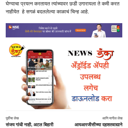
घेण्याचा प्रयत्न करतायत त्यांच्यावर छडी उगारायला ते कमी करत
नाहीयेत हे सगळं बदललेल्या काळाचं चिन्ह आहे.
पूर्वीचा लेख
आणि मागील लेख
संजय गांधी नाही, अटल बिहारी
आयआरजीसीच्या दहशतवाद्याने