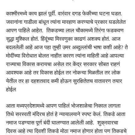
काश्मीरमध्ये काय झालं पूर्वी. वारंवार दगड फेकीच्या घटना घडत.
जवानांना गाडीला बांधून त्यांना मारहाण करण्याचे प्रकार घडलेलेत
आपण पाहिले आहेत. तिकडच्या लाल चौकामध्ये तिरंगा फडकवण
सुद्धा मुश्किल होतं. हिंदूंच्या मिरवणुका काढणं अशक्य होतं. आज
बदललेली आहे आज पहा तुम्ही उमर अब्दुल्लांची भाषा कशी आहे? ते
मोदींच्या विरोधात बोलत नाहीत कारण त्यांना माहिती आहे आपल्या
राज्याचा विकास करायचा असेल तर केंद्र सरकार सोबत राहणं
आवश्यक आहे तर विकास होईल तर नोकऱ्या मिळतील तर लोक
येतील तर हा दहशतवाद कमी होऊन सुरक्षितेतच वातावरण तयार
होईल
आता मध्यप्रदेशामध्ये आपण पाहिलं भोजशाळेचा निकाल लागला
तिथे सरस्वती मंदिरच होतं हे न्यायालयाने स्पष्ट केलं. तिकडे आता
नमाज पडण्यास पूर्ण बंदी घालण्यात आलेली आहे. शुक्रवारचा
दिवस आहे त्या दिवशी तिकडे मोठा नमाज होणार होता पण तिकडचे