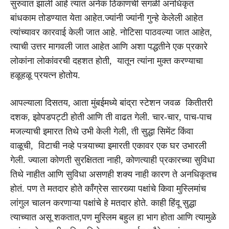
सुरुवात झाली आहे त्यात अनेक ठिकाणची सगळी अनधिकृत
बांधकाम तोडण्यात येता आहेत.ज्यांनी ज्यांनी गुन्हे केलेली आहेत
त्यांच्यावर कारवाई केली जात आहे. नोटिसा पाठवल्या जात आहेत,
त्याची उत्तर मागवली जात आहेत आणि अशा पद्धतीने एक प्रकारे
लोकांना लोकांवरची दहशत होती, यातून त्यांना मुक्त करण्याचा
हळूहळू प्रयत्न होतोय.
आपल्याला दिसतय, आता मुंबईमध्ये बांद्रा स्टेशन जवळ कितीतरी
दशक, झोपडपट्टी होती आणि ती वाढत गेली. चार-चार, पाच-पाच
मजल्याची इमारत तिथे उभी केली गेली, ती सुद्धा सिमेंट किंवा
वाळूची, विटाची नव्हे पत्र्याच्या इमारती एकावर एक घर उभारली
गेली. ज्याला कोणती सुरक्षितता नाही, कोणत्याही प्रकारच्या सुविधा
तिथे नाहीत आणि सुविधा असणही शक्य नाही कारण ते अनधिकृतच
होतं. पण ते मतदार होते काँग्रेस सारख्या पक्षांचे किवा मुस्लिमांच
लांगुल चालन करणाऱ्या पक्षांचे हे मतदार होते. काही हिंदू सुद्धा
त्याच्यात असू शकतात,पण मुस्लिम बहुल हा भाग होता आणि त्यामुळे