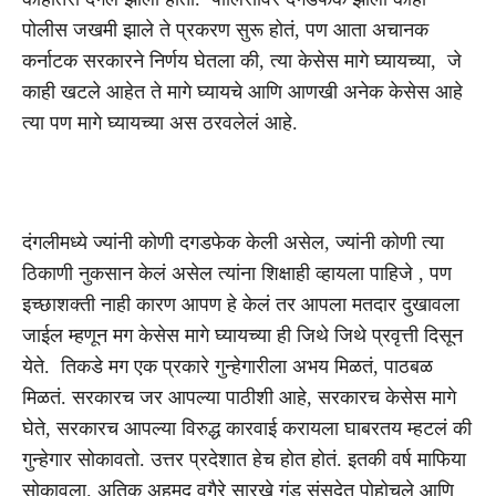
पोलीस जखमी झाले ते प्रकरण सुरू होतं, पण आता अचानक
कर्नाटक सरकारने निर्णय घेतला की, त्या केसेस मागे घ्यायच्या, जे
काही खटले आहेत ते मागे घ्यायचे आणि आणखी अनेक केसेस आहे
त्या पण मागे घ्यायच्या अस ठरवलेलं आहे.
दंगलीमध्ये ज्यांनी कोणी दगडफेक केली असेल, ज्यांनी कोणी त्या
ठिकाणी नुकसान केलं असेल त्यांना शिक्षाही व्हायला पाहिजे , पण
इच्छाशक्ती नाही कारण आपण हे केलं तर आपला मतदार दुखावला
जाईल म्हणून मग केसेस मागे घ्यायच्या ही जिथे जिथे प्रवृत्ती दिसून
येते. तिकडे मग एक प्रकारे गुन्हेगारीला अभय मिळतं, पाठबळ
मिळतं. सरकारच जर आपल्या पाठीशी आहे, सरकारच केसेस मागे
घेते, सरकारच आपल्या विरुद्ध कारवाई करायला घाबरतय म्हटलं की
गुन्हेगार सोकावतो. उत्तर प्रदेशात हेच होत होतं. इतकी वर्ष माफिया
सोकावला. अतिक अहमद वगैरे सारखे गुंड संसदेत पोहोचले आणि