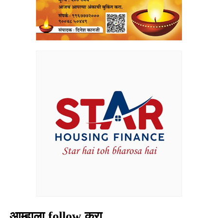
आम्हाला follow करा