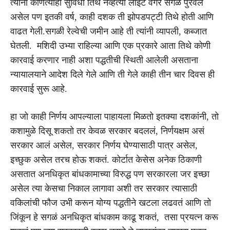
त्यांना कोणत्याही सुविधा तिथे नव्हत्या लाईट वगैरे सगळं पुरवल
असेल पण इतकी वर्ष, काही दशक ती झोपडपट्टी तिथे होती आणि
वाढत गेली.सगळी रेल्वेची जमीन आहे ती त्यांनी व्यापली, कब्जात
घेतली. मशिदी उभ्या राहिल्या आणि एक प्रकारे आता तिथे कोणी
कारवाई करणार नाही अशा पद्धतीची स्थिती आलेली असताना
न्यायालयाने आदेश दिले गेले आणि ती गेले काही तीन चार दिवस ही
कारवाई सुरू आहे.
हा जो काही निर्णय आपल्याला पाहायला मिळतो इतक्या दशकांनी, तो
कशामुळे दिसू शकतो तर केवळ सरकार बदललं, निर्णयक्षम असं
सरकार आलं असेल, सरकार निर्णय घेण्यासाठी पात्र असेल,
इच्छुक असेल तरच होऊ शकतं. कोर्टात केसेस अनेक ठिकाणी
असतात अनधिकृत बांधकामाच्या विरुद्ध पण सरकारला जर इच्छा
असेल त्या केसचा निकाल लागावा अशी तर सरकार त्यासाठी
वकिलांची फौज उभी करून योग्य पद्धतीने खटला लढवतं आणि तो
जिंकून हे सगळं अनधिकृत बांधकाम काढू शकतं, तसा प्रयत्न करू