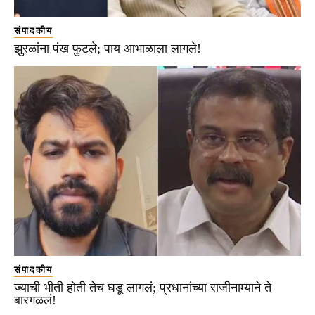
संपादकीय
झुरळांना पंख फुटले; पाय आभाळाला लागले!
संपादकीय
ज्याची भीती होती तेच घडू लागलं; प्रधानांच्या राजीनाम्याने ते
बारगळलं!