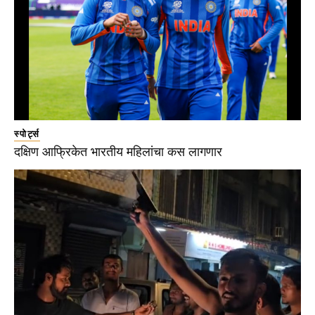
स्पोर्ट्स
दक्षिण आफ्रिकेत भारतीय महिलांचा कस लागणार