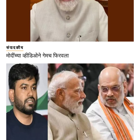
संपादकीय
मोदींच्या व्हीडिओने गेमच फिरवला