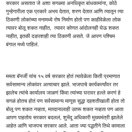
सरकार असतात जे अशा सगळ्या अनधिकृत बांधकामांना, कोठे
गुन्हेगारीला एक प्रकारे अभय देतात, शरण देतात आणि त्यातून त्या
ठिकाणी लोकांच्या मनामध्ये रोष निर्माण होतो पण काहीवेळेला लोक
त्यावर बोलू शकत नाहीत, त्यावर कोणत आंदोलनही घेऊ शकत
नाहीत, इतकी दडपशाही त्या ठिकाणी असते. जे आपण पश्चिम
बंगाल मध्ये पाहिलं.
ममता बॅनर्जी यांच १५ वर्ष सरकार होतं त्यावेळेला किती प्रमाणात
सर्वसामान्य लोकांवर अत्याचार झाले. भाजपाचे कार्यकर्त्यांवर तर
झालेच त्यांचे कार्यालय जाळणं किंवा त्यांच्या घरावर हल्ले करणं हे
सगळं होतच होतं पण सर्वसामान्य माणूस सुद्धा दहशतीखाली होता तो
बोलू पण शकत नव्हता, मतदानालाही उतरू शकत नव्हता पण आता
आपण पाहतोय सरकार बदललं, शुभेंदू अधिकारी मुख्यमंत्री झालेले
आहेत आणि भाजपच सरकार आले. आता ज्या पद्धतीने तिथे कामाला