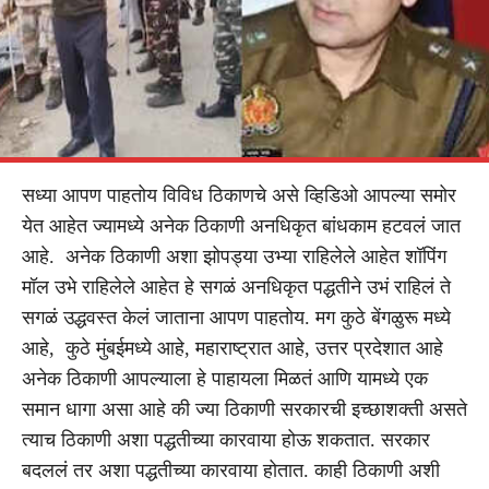
सध्या आपण पाहतोय विविध ठिकाणचे असे व्हिडिओ आपल्या समोर
येत आहेत ज्यामध्ये अनेक ठिकाणी अनधिकृत बांधकाम हटवलं जात
आहे. अनेक ठिकाणी अशा झोपड्या उभ्या राहिलेले आहेत शॉपिंग
मॉल उभे राहिलेले आहेत हे सगळं अनधिकृत पद्धतीने उभं राहिलं ते
सगळं उद्धवस्त केलं जाताना आपण पाहतोय. मग कुठे बेंगळुरू मध्ये
आहे, कुठे मुंबईमध्ये आहे, महाराष्ट्रात आहे, उत्तर प्रदेशात आहे
अनेक ठिकाणी आपल्याला हे पाहायला मिळतं आणि यामध्ये एक
समान धागा असा आहे की ज्या ठिकाणी सरकारची इच्छाशक्ती असते
त्याच ठिकाणी अशा पद्धतीच्या कारवाया होऊ शकतात. सरकार
बदललं तर अशा पद्धतीच्या कारवाया होतात. काही ठिकाणी अशी