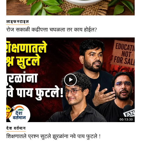
लाइफस्टाइल
रोज सकाळी कढीपत्ता चघळला तर काय होईल?
00:13:30
देश वर्तमान
शिक्षणातले प्रश्न सुटले झुरळांना नवे पाय फुटले !