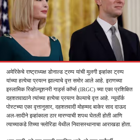
अमेरिकेचे राष्ट्राध्यक्ष डोनाल्ड ट्रम्प यांची मुलगी इव्हांका ट्रम्प
यांच्या हत्येचा प्रयत्न झाल्याचे वृत्त समोर आले आहे. इराणच्या
इस्लामिक रिव्होल्यूशनरी गार्ड्स कॉर्प्स (IRGC) च्या एका प्रशिक्षित
दहशतवाद्याने त्यांच्या हत्येचा प्रयत्न केल्याचे वृत्त आहे. न्यूयॉर्क
पोस्टच्या एका वृत्तानुसार, दहशतवादी मोहम्मद बाकेर साद दाऊद
अल-सादीने इव्हांकाला ठार मारण्याची शपथ घेतली होती आणि
त्याच्याकडे तिच्या फ्लोरिडा येथील निवासस्थानाचा आराखडा होता.