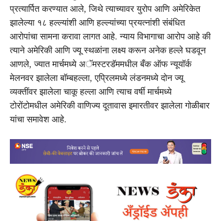
प्रत्यार्पित करण्यात आले, जिथे त्याच्यावर युरोप आणि अमेरिकेत
झालेल्या १८ हल्ल्यांशी आणि हल्ल्यांच्या प्रयत्नांशी संबंधित
आरोपांचा सामना करावा लागत आहे. न्याय विभागाचा आरोप आहे की
त्याने अमेरिकी आणि ज्यू स्थळांना लक्ष्य करून अनेक हल्ले घडवून
आणले, ज्यात मार्चमध्ये अॅमस्टरडॅममधील बँक ऑफ न्यूयॉर्क
मेलनवर झालेला बॉम्बहल्ला, एप्रिलमध्ये लंडनमध्ये दोन ज्यू
व्यक्तींवर झालेला चाकू हल्ला आणि त्याच वर्षी मार्चमध्ये
टोरोंटोमधील अमेरिकी वाणिज्य दूतावास इमारतीवर झालेला गोळीबार
यांचा समावेश आहे.