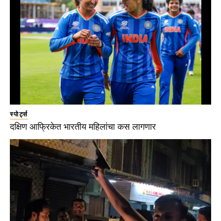
स्पोर्ट्स
दक्षिण आफ्रिकेत भारतीय महिलांचा कस लागणार