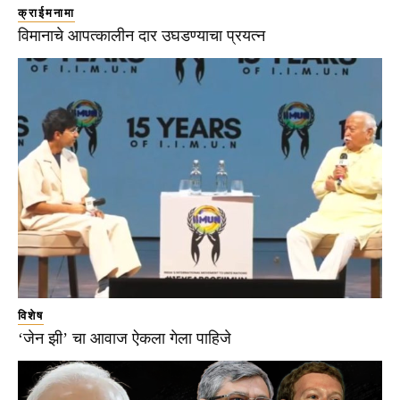
क्राईमनामा
विमानाचे आपत्कालीन दार उघडण्याचा प्रयत्न
विशेष
‘जेन झी’ चा आवाज ऐकला गेला पाहिजे