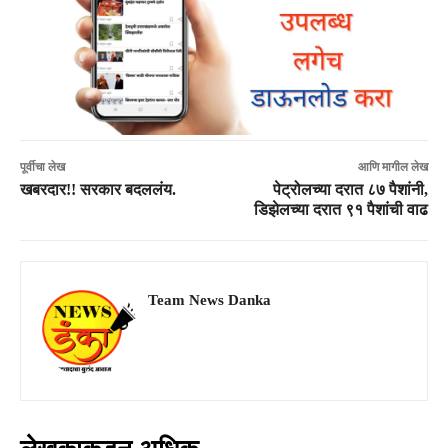
पूर्वीचा लेख
आणि मागील लेख
खबरदार!! सरकार बदललंय.
पेट्रोलच्या दरात ८७ पैशांनी,
डिझेलच्या दरात ९१ पैशांची वाढ
Team News Danka