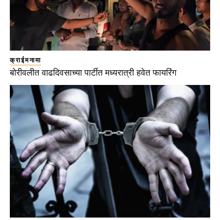
क्राईमनामा
बोरीवलीत वाढदिवसाच्या पार्टीत मध्यरात्री हवेत फायरिंग