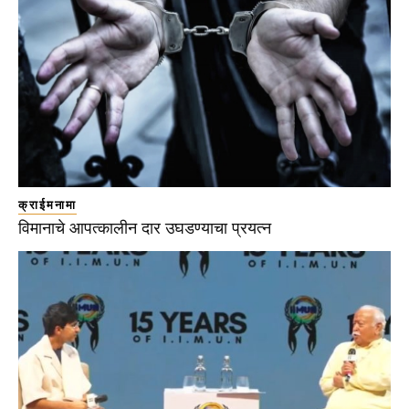
क्राईमनामा
विमानाचे आपत्कालीन दार उघडण्याचा प्रयत्न