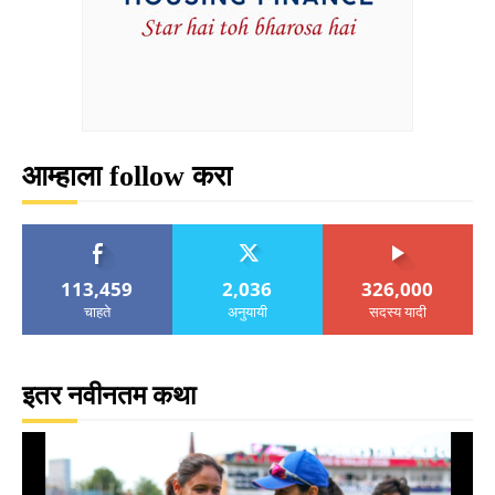
आम्हाला follow करा
113,459
2,036
326,000
चाहते
अनुयायी
सदस्य यादी
इतर नवीनतम कथा