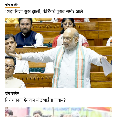
संपादकीय
‘शहा’निशा सुरू झाली, फंडिंगचे पुरावे समोर आले…
संपादकीय
विरोधकांना ऐकवेल मोटाभाईचा जवाब?