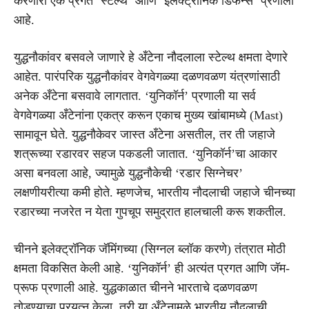
करणारी एक प्रगत ‘स्टेल्थ’ आणि ‘इलेक्ट्रॉनिक डिफेन्स’ प्रणाली
आहे.
युद्धनौकांवर बसवले जाणारे हे अँटेना नौदलाला स्टेल्थ क्षमता देणारे
आहेत. पारंपरिक युद्धनौकांवर वेगवेगळ्या दळणवळण यंत्रणांसाठी
अनेक अँटेना बसवावे लागतात. ‘युनिकॉर्न’ प्रणाली या सर्व
वेगवेगळ्या अँटेनांना एकत्र करून एकाच मुख्य खांबामध्ये (Mast)
सामावून घेते. युद्धनौकेवर जास्त अँटेना असतील, तर ती जहाजे
शत्रूच्या रडारवर सहज पकडली जातात. ‘युनिकॉर्न’चा आकार
असा बनवला आहे, ज्यामुळे युद्धनौकेची ‘रडार सिग्नेचर’
लक्षणीयरीत्या कमी होते. म्हणजेच, भारतीय नौदलाची जहाजे चीनच्या
रडारच्या नजरेत न येता गुपचूप समुद्रात हालचाली करू शकतील.
चीनने इलेक्ट्रॉनिक जॅमिंगच्या (सिग्नल ब्लॉक करणे) तंत्रात मोठी
क्षमता विकसित केली आहे. ‘युनिकॉर्न’ ही अत्यंत प्रगत आणि जॅम-
प्रूफ प्रणाली आहे. युद्धकाळात चीनने भारताचे दळणवळण
तोडण्याचा प्रयत्न केला, तरी या अँटेनामुळे भारतीय नौदलाची