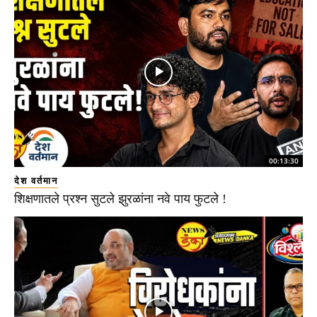
00:13:30
देश वर्तमान
शिक्षणातले प्रश्न सुटले झुरळांना नवे पाय फुटले !