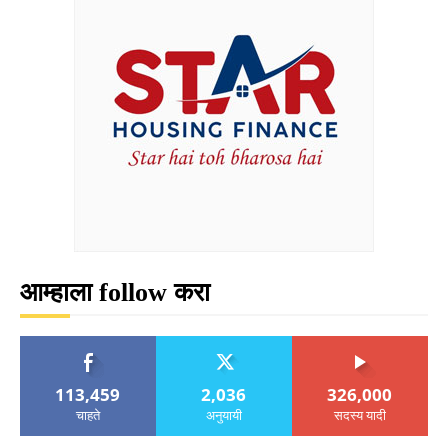
आम्हाला follow करा
113,459
2,036
326,000
चाहते
अनुयायी
सदस्य यादी