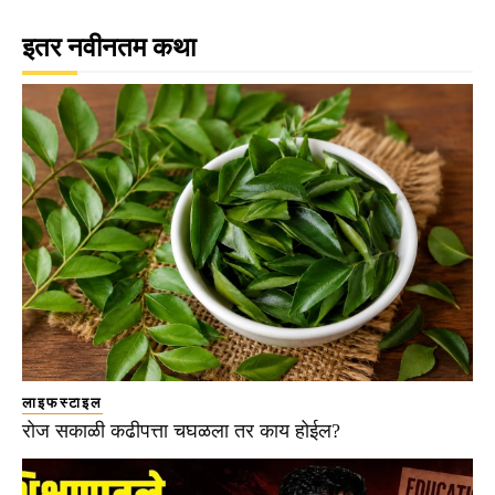
इतर नवीनतम कथा
लाइफस्टाइल
रोज सकाळी कढीपत्ता चघळला तर काय होईल?