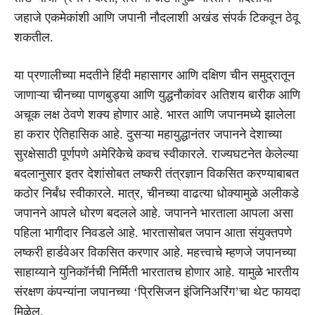
जहाजे एकमेकांशी आणि जपानी नौदलाशी अखंड संपर्क टिकवून ठेवू
शकतील.
या प्रणालीच्या मदतीने हिंदी महासागर आणि दक्षिण चीन समुद्रातून
जाणाऱ्या चीनच्या पाणबुड्या आणि युद्धनौकांवर अतिशय बारीक आणि
अचूक लक्ष ठेवणे शक्य होणार आहे. भारत आणि जपानमध्ये झालेला
हा करार ऐतिहासिक आहे. दुसऱ्या महायुद्धानंतर जपानने देशाच्या
सुरक्षेसाठी पूर्णपणे अमेरिकेचे कवच स्वीकारले. राज्यघटनेत केलेल्या
बदलानुसार इतर देशांसोबत लष्करी तंत्रज्ञान विकसित करण्याबाबत
कठोर निर्बंध स्वीकारले. मात्र, चीनच्या वाढत्या धोक्यामुळे अलीकडे
जपानने आपले धोरण बदलले आहे. जपानने भारताला आपला असा
पहिला भागीदार निवडले आहे. भारतासोबत जपान आता संयुक्तपणे
लष्करी हार्डवेअर विकसित करणार आहे. महत्त्वाचे म्हणजे जपानच्या
साहाय्याने युनिकॉर्नची निर्मिती भारतातच होणार आहे. यामुळे भारतीय
संरक्षण कंपन्यांना जपानच्या ‘प्रिसिजन इंजिनिअरिंग’चा थेट फायदा
मिळेल.