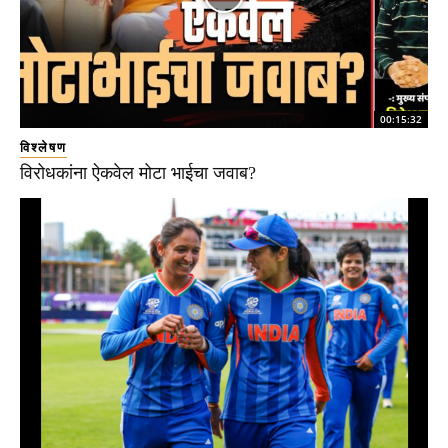
00:15:32
विश्लेषण
विरोधकांना ऐकवेल मोटा भाईचा जवाब?