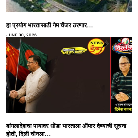
हा प्रयोग भारतासाठी गेम चेंजर ठरणार…
JUNE 30, 2026
बांगलादेशचा पायावर धोंडा भारताला ऑफर देण्याची सूचना
होती, दिली चीनला…