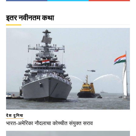
इतर नवीनतम कथा
देश दुनिया
भारत-अमेरिका नौदलाचा कोच्चीत संयुक्त सराव