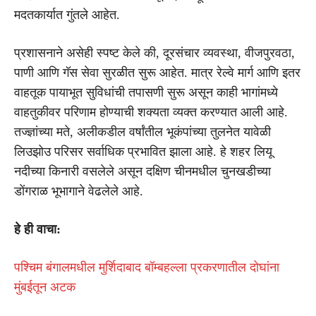
मदतकार्यात गुंतले आहेत.
प्रशासनाने असेही स्पष्ट केले की, दूरसंचार व्यवस्था, वीजपुरवठा,
पाणी आणि गॅस सेवा सुरळीत सुरू आहेत. मात्र रेल्वे मार्ग आणि इतर
वाहतूक पायाभूत सुविधांची तपासणी सुरू असून काही भागांमध्ये
वाहतुकीवर परिणाम होण्याची शक्यता व्यक्त करण्यात आली आहे.
तज्ज्ञांच्या मते, अलीकडील वर्षांतील भूकंपांच्या तुलनेत यावेळी
लिउझोउ परिसर सर्वाधिक प्रभावित झाला आहे. हे शहर लियू
नदीच्या किनारी वसलेले असून दक्षिण चीनमधील चुनखडीच्या
डोंगराळ भूभागाने वेढलेले आहे.
हे ही वाचा:
पश्चिम बंगालमधील मुर्शिदाबाद बॉम्बहल्ला प्रकरणातील दोघांना
मुंबईतून अटक