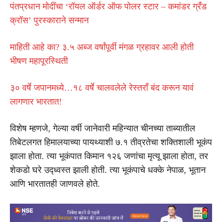
पंतप्रधान मोदींचा ‘रॉयल ऑर्डर ऑफ पोलर स्टार – कमांडर ग्रँड
क्रॉस’ पुरस्काराने सन्मान
माहिती आहे का? ३.५ अब्ज वर्षांपूर्वी मंगळ ग्रहावर आली होती
भीषण महापूरस्थिती
३० वर्षे जपानमध्ये…१८ वर्षे चालवलेले रेस्तराँ बंद करून यावं
लागणार भारतात!
विशेष म्हणजे, गेल्या वर्षी जानेवारी महिन्यात चीनच्या ताब्यातील
तिबेटलगत हिमालयाच्या पायथ्याशी ७.१ तीव्रतेचा शक्तिशाली भूकंप
झाला होता. त्या भूकंपात किमान १२६ जणांचा मृत्यू झाला होता, तर
शेकडो घरे उद्ध्वस्त झाली होती. त्या भूकंपाचे धक्के नेपाळ, भूतान
आणि भारतातही जाणवले होते.