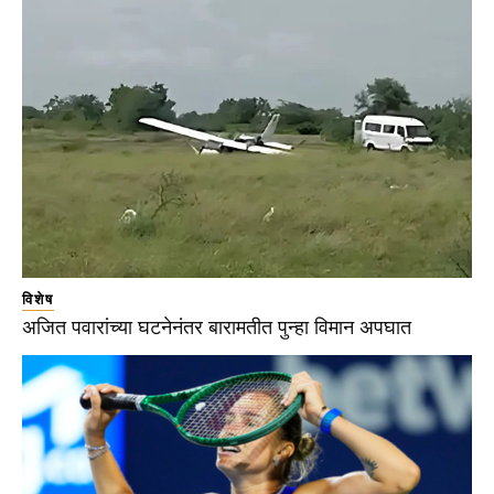
विशेष
अजित पवारांच्या घटनेनंतर बारामतीत पुन्हा विमान अपघात