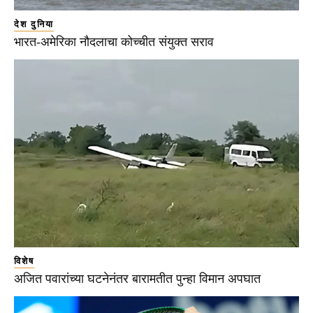
देश दुनिया
भारत-अमेरिका नौदलाचा कोच्चीत संयुक्त सराव
विशेष
अजित पवारांच्या घटनेनंतर बारामतीत पुन्हा विमान अपघात