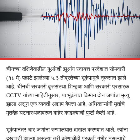
चीनच्या दक्षिणेकडील गुआंग्शी झुआंग स्वायत्त प्रदेशात सोमवारी
(१८ मे) पहाटे झालेल्या ५.३ तीव्रतेच्या भूकंपामुळे नुकसान झाले
आहे. चीनची सरकारी वृत्तसंस्था शिन्हुआ आणि सरकारी प्रसारक
CCTV यांच्या माहितीनुसार, या भूकंपात किमान दोन जणांचा मृत्यू
झाला असून एक व्यक्ती अद्याप बेपत्ता आहे. अधिकाऱ्यांनी मृतांचे
मृतदेह घटनास्थळावरून बाहेर काढल्याची पुष्टी केली आहे.
भूकंपानंतर चार जणांना रुग्णालयात दाखल करण्यात आले. त्यांना
दुखापती झाल्या असल्या तरी कोणाचीही प्रकृती गंभीर नसल्याचे