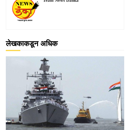
Team News Danka
लेखकाकडून अधिक