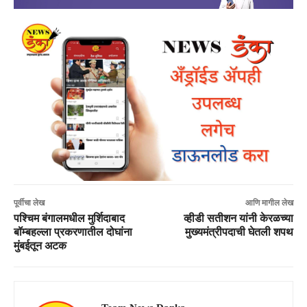
पूर्वीचा लेख
आणि मागील लेख
पश्चिम बंगालमधील मुर्शिदाबाद
व्हीडी सतीशन यांनी केरळच्या
बॉम्बहल्ला प्रकरणातील दोघांना
मुख्यमंत्रीपदाची घेतली शपथ
मुंबईतून अटक