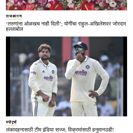
राजकारण
‘तरुणांना ओळखच नाही दिली’; योगींचा राहुल-अखिलेशवर जोरदार
हल्लाबोल
स्पोर्ट्स
लंकादहनासाठी टीम इंडिया सज्ज; विक्रमांसाठी हनुमानउडी!