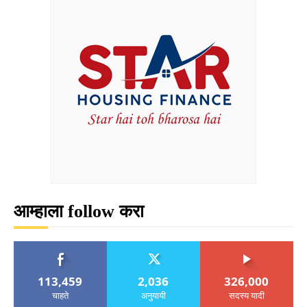
आम्हाला follow करा
113,459
2,036
326,000
चाहते
अनुयायी
सदस्य यादी