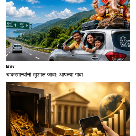
विशेष
चाकरमान्यांनो खुशाल जावा; आपल्या गावा