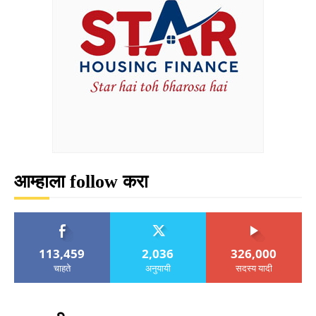
आम्हाला follow करा
113,459
2,036
326,000
चाहते
अनुयायी
सदस्य यादी