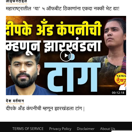
लाइफस्टाइल
महाराष्ट्रातील ‘या’ ५ ऑफबीट ठिकाणांना एकदा नक्की भेट द्या!
00:12:18
देश वर्तमान
दीपके अँड कंपनीची म्हणून झारखंडला टांग |
TERMS OF SERVICE
Privacy Policy
Disclaimer
About Us