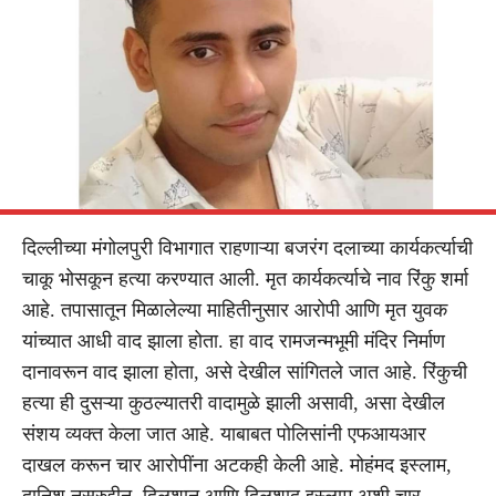
दिल्लीच्या मंगोलपुरी विभागात राहणाऱ्या बजरंग दलाच्या कार्यकर्त्याची
चाकू भोसकून हत्या करण्यात आली. मृत कार्यकर्त्याचे नाव रिंकु शर्मा
आहे. तपासातून मिळालेल्या माहितीनुसार आरोपी आणि मृत युवक
यांच्यात आधी वाद झाला होता. हा वाद रामजन्मभूमी मंदिर निर्माण
दानावरून वाद झाला होता, असे देखील सांगितले जात आहे. रिंकुची
हत्या ही दुसऱ्या कुठल्यातरी वादामुळे झाली असावी, असा देखील
संशय व्यक्त केला जात आहे. याबाबत पोलिसांनी एफआयआर
दाखल करून चार आरोपींना अटकही केली आहे. मोहंमद इस्लाम,
दानिश नसरुद्दीन, दिलशान आणि दिलशाद इस्लाम अशी चार