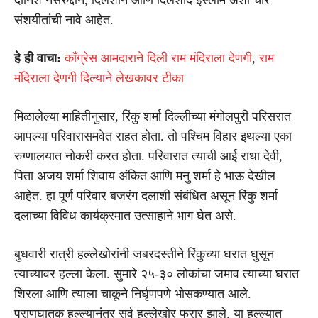
संशयीतांची नावे आहेत.
हे ही वाचा:
काँग्रेस आमदाराने दिली राम मंदिराला देणगी
,
राम
मंदिराला देणगी दिल्याने लेखकावर टीका
मिळालेल्या माहितीनुसार, रिंकु शर्मा दिल्लीच्या मंगोलपुरी परिसरात
आपल्या परिवारासमवेत राहत होता. तो पश्चिम विहार इथल्या एका
रुग्णालयात नोकरी करत होता. परिवारात त्याची आई राधा देवी,
पिता अजय शर्मा शिवाय अंकित आणि मनु शर्मा हे भाऊ देखील
आहेत. हा पूर्ण परिवार बजरंग दलाशी संबंधित असून रिंकु शर्मा
दलाच्या विविध कार्यक्रमात उत्साहाने भाग घेत असे.
बुधवारी रात्री हल्लेखोरांनी जबरदस्तीने रिंकुच्या घरात घुसून
त्याच्यावर हल्ला केला. सुमारे २५-३० लोकांचा जमाव त्याच्या घरात
शिरला आणि त्याला चाकूने निर्घृणपणे भोसकण्यात आले.
प्राणघातक हल्ल्यानंतर सर्व हल्लेखोर फरार झाले. या हल्ल्यात