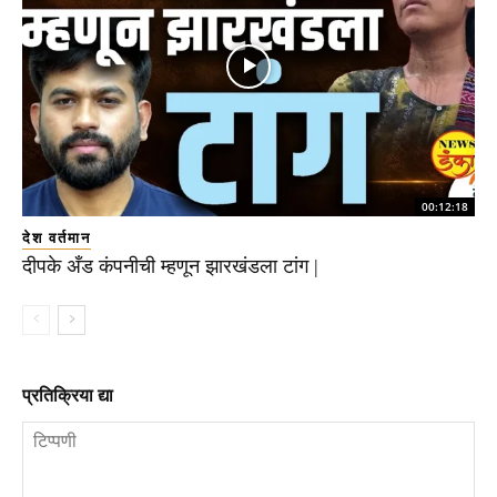
00:12:18
देश वर्तमान
दीपके अँड कंपनीची म्हणून झारखंडला टांग |
प्रतिक्रिया द्या