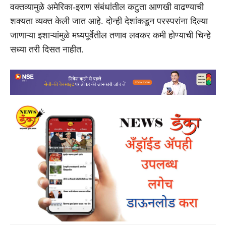
वक्तव्यामुळे अमेरिका-इराण संबंधांतील कटुता आणखी वाढण्याची
शक्यता व्यक्त केली जात आहे. दोन्ही देशांकडून परस्परांना दिल्या
जाणाऱ्या इशाऱ्यांमुळे मध्यपूर्वेतील तणाव लवकर कमी होण्याची चिन्हे
सध्या तरी दिसत नाहीत.