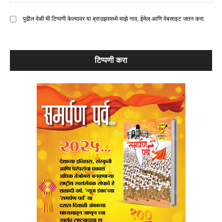
मे
पुढील वेळी मी टिप्पणी केल्यावर या ब्राउझरमध्ये माझे नाव, ईमेल आणि वेबसाइट जतन करा.