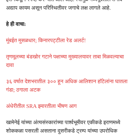
अद्याप कायम असून परिस्थितीवर जगाचे लक्ष लागले आहे.
हे ही वाचा:
मुंबईत मुसळधार; किनारपट्टीला रेड अलर्ट!
तृणमूलच्या बंडखोर गटाने पक्षाच्या मुख्यालयावर ताबा मिळवल्याचा
दावा
३६ वर्षात देशभरातील ३०० हून अधिक आलिशान हॉटेलांना घातला
गंडा; ठगाला अटक
अंधेरीतील SRA इमारतीला भीषण आग
खामेनेई यांच्या अंत्यसंस्कारांच्या पार्श्वभूमीवर एकीकडे इराणमध्ये
शोककळा पसरली असताना दुसरीकडे ट्रम्प यांच्या उपरोधिक