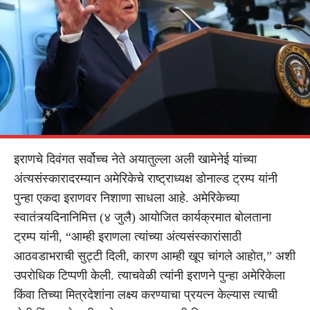
इराणचे दिवंगत सर्वोच्च नेते अयातुल्ला अली खामेनेई यांच्या
अंत्यसंस्कारादरम्यान अमेरिकेचे राष्ट्राध्यक्ष डोनाल्ड ट्रम्प यांनी
पुन्हा एकदा इराणवर निशाणा साधला आहे. अमेरिकेच्या
स्वातंत्र्यदिनानिमित्त (४ जुलै) आयोजित कार्यक्रमात बोलताना
ट्रम्प यांनी, “आम्ही इराणला त्यांच्या अंत्यसंस्कारांसाठी
आठवडाभराची सुट्टी दिली, कारण आम्ही खूप चांगले आहोत,” अशी
उपरोधिक टिप्पणी केली. त्याचवेळी त्यांनी इराणने पुन्हा अमेरिकेला
किंवा तिच्या मित्रदेशांना लक्ष्य करण्याचा प्रयत्न केल्यास त्याची