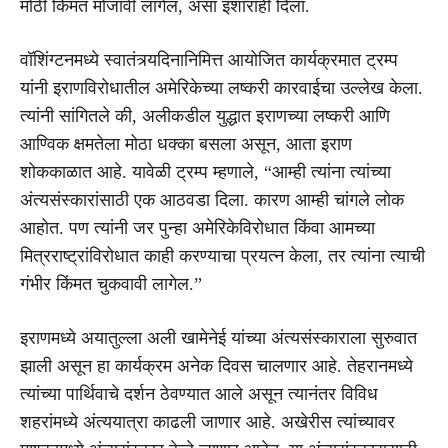
मोठी किंमत मोजावी लागेल, असा इशाराही दिला.
वॉशिंग्टनमध्ये स्वातंत्र्यदिनानिमित्त आयोजित कार्यक्रमात ट्रम्प
यांनी इराणविरोधातील अमेरिकेच्या लष्करी कारवाईचा उल्लेख केला.
त्यांनी सांगितले की, अलीकडील युद्धात इराणच्या लष्करी आणि
आण्विक क्षमतेला मोठा धक्का बसला असून, आता इराण
शोककाळात आहे. यावेळी ट्रम्प म्हणाले, “आम्ही त्यांना त्यांच्या
अंत्यसंस्कारांसाठी एक आठवडा दिला. कारण आम्ही चांगले लोक
आहोत. पण त्यांनी जर पुन्हा अमेरिकेविरोधात किंवा आमच्या
मित्रराष्ट्रांविरोधात काही करण्याचा प्रयत्न केला, तर त्यांना त्याची
गंभीर किंमत चुकवावी लागेल.”
इराणमध्ये अयातुल्ला अली खामेनेई यांच्या अंत्यसंस्काराला सुरुवात
झाली असून हा कार्यक्रम अनेक दिवस चालणार आहे. तेहरानमध्ये
त्यांच्या पार्थिवाचे दर्शन ठेवण्यात आले असून त्यानंतर विविध
शहरांमध्ये अंत्ययात्रा काढली जाणार आहे. अखेरीस त्यांच्यावर