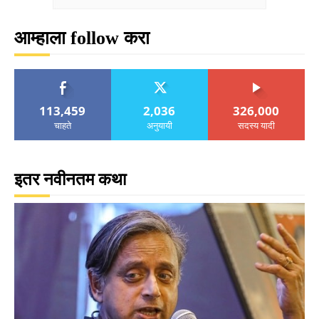
आम्हाला follow करा
113,459
2,036
326,000
चाहते
अनुयायी
सदस्य यादी
इतर नवीनतम कथा