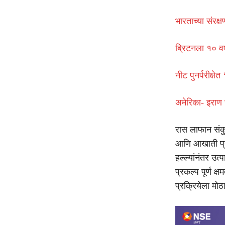
भारताच्या संरक्
ब्रिटनला १० वर्
नीट पुनर्परीक्षेत
अमेरिका- इराण च
रास लाफान संक
आणि आखाती प्रदेश
हल्ल्यांनंतर उत्
प्रकल्प पूर्ण क्
प्रक्रियेला मो