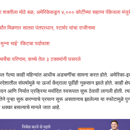
षण शक्तीला मोठे बळ; अमेरिकेकडून ४,००० कोटींच्या सहाय्य पॅकेजला मंजुर
षांत मिळणार सातवा पंतप्रधान, स्टार्मर यांचा राजीनामा
 ‘मुन्ना भाई’ रॅकेटचा पर्दाफाश
र्चेचा परिणाम; कच्चे तेल ३ टक्क्यांनी घसरले
ुल गेल्या काही महिन्यांत आधीच अडचणींचा सामना करत होते. अमेरिका-इ
ातील संघर्षामुळे या ऊर्जा केंद्राला पूर्वीही नुकसान झाले होते. काही क्षे
पादन आणि निर्यात प्रक्रिया मर्यादित स्वरूपात सुरू ठेवावी लागली होती. त्या
षमतेने पुन्हा सुरू करण्याचे प्रयत्न सुरू असतानाच झालेल्या या स्फोटामुळे पुनर
ठा धक्का बसल्याचे मानले जात आहे.