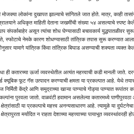
 मोजक्या लोकांना दुखापत झाल्याचे सांगितले जात होते. मात्र, काही तासां
त्रालयाने अधिकृत माहिती देताना जखमींची संख्या ५४ असल्याचे स्पष्ट केल
याप संपर्काबाहेर असून त्यांचा शोध घेण्यासाठी बचावकार्य युद्धपातळीवर सुर
 मते, स्फोटाचे नेमके कारण शोधण्यासाठी तांत्रिक तपास सुरू करण्यात आल
नुसार यामागे यांत्रिक किंवा तांत्रिक बिघाड असण्याची शक्यता व्यक्त क
ा ही कतारच्या ऊर्जा व्यवस्थेतील अत्यंत महत्त्वाची कडी मानली जाते. दर
्ड क्यूबिक फूट गॅस उत्पादन करण्याची क्षमता या प्रकल्पात आहे. येथे तया
ीज निर्मिती केंद्रे आणि समुद्राच्या खाऱ्या पाण्याचे गोड्या पाण्यात रूपांतर क
कल्पांना पुरवला जातो. वाळवंटी हवामान असलेल्या कतारमध्ये पाणीपुरवठा
ही क्षेत्रांसाठी या प्रकल्पाचे महत्त्व अनन्यसाधारण आहे. त्यामुळे या दुर्घटने
षेत्रापुरता मर्यादित न राहता देशाच्या महत्त्वाच्या पायाभूत व्यवस्थांवरही