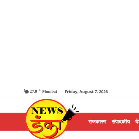
C
Friday, August 7, 2026
27.9
Mumbai
राजकारण
संपादकीय
दे