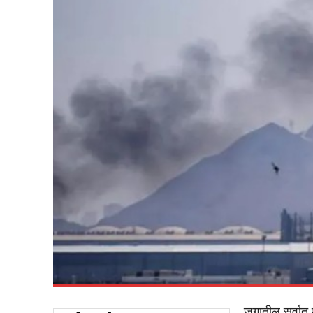
जगातील सर्वात म