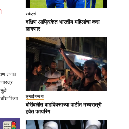
ी
स्पोर्ट्स
दक्षिण आफ्रिकेत भारतीय महिलांचा कस
लागणार
राण तणाव
पणास्त्र
मुळे
क्राईमनामा
्बांधणीच्या
बोरीवलीत वाढदिवसाच्या पार्टीत मध्यरात्री
हवेत फायरिंग