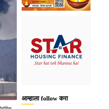
आम्हाला follow करा
औद्योगिक