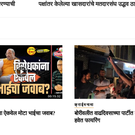
रण्याची
पक्षांतर केलेल्या खासदारांचे मतदारसंघ उद्धव ठा
00:15:32
क्राईमनामा
ना ऐकवेल मोटा भाईचा जवाब?
बोरीवलीत वाढदिवसाच्या पार्टीत 
हवेत फायरिंग