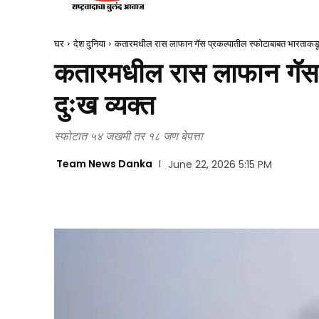
घर
देश दुनिया
कतारमधील रास लाफान गॅस प्रकल्पातील स्फोटाबाबत भारताकडून
कतारमधील रास लाफान गॅस 
दुःख व्यक्त
स्फोटात ५४ जखमी तर १८ जण बेपत्ता
Team News Danka
June 22, 2026 5:15 PM