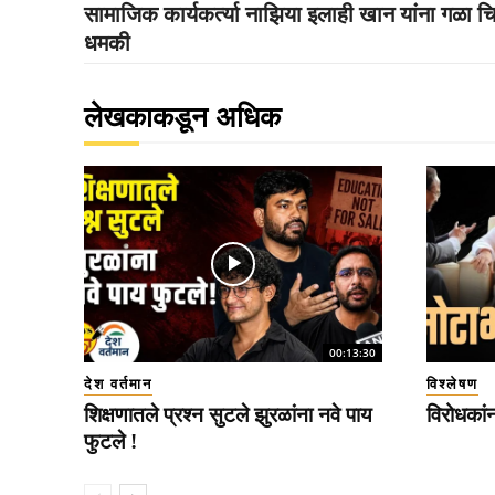
सामाजिक कार्यकर्त्या नाझिया इलाही खान यांना गळा चि
धमकी
लेखकाकडून अधिक
00:13:30
देश वर्तमान
विश्लेषण
शिक्षणातले प्रश्न सुटले झुरळांना नवे पाय
विरोधकां
फुटले !