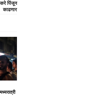
करे पिंजून
काढणार
मध्यरात्री