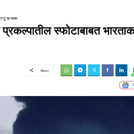
 दुःख व्यक्त
प्रकल्पातील स्फोटाबाबत भारताक
Share