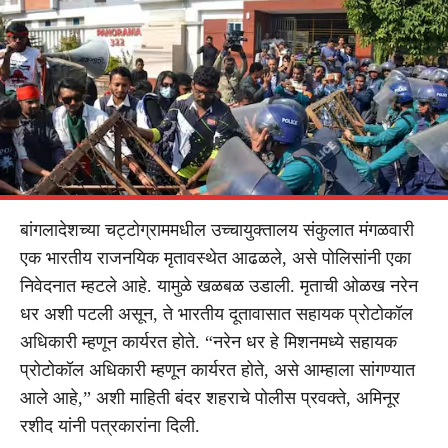
बांगलादेशच्या चट्टोग्राममधील उच्चायुक्तालय संकुलात मंगळवारी
एक भारतीय राजनयिक मृतावस्थेत आढळले, असे पोलिसांनी एका
निवेदनात म्हटले आहे. यामुळे खळबळ उडाली. मृताची ओळख नरेन
धर अशी पटली असून, ते भारतीय दूतावासात सहायक प्रोटोकॉल
अधिकारी म्हणून कार्यरत होते. “नरेन धर हे मिशनमध्ये सहायक
प्रोटोकॉल अधिकारी म्हणून कार्यरत होते, असे आम्हाला सांगण्यात
आले आहे,” अशी माहिती बंदर शहराचे पोलीस प्रवक्ते, अमिनूर
रशीद यांनी पत्रकारांना दिली.