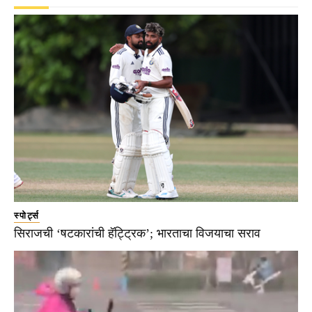
स्पोर्ट्स
सिराजची ‘षटकारांची हॅट्ट्रिक’; भारताचा विजयाचा सराव