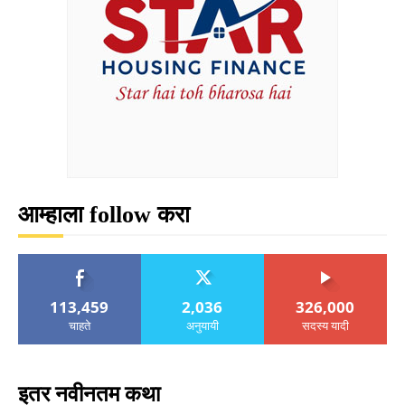
आम्हाला follow करा
113,459
2,036
326,000
चाहते
अनुयायी
सदस्य यादी
इतर नवीनतम कथा