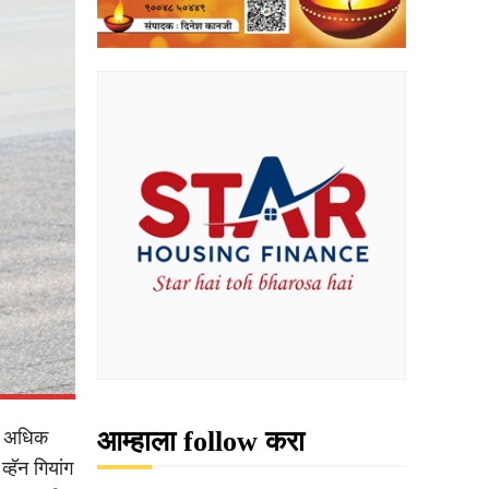
आम्हाला follow करा
्य अधिक
्हॅन गियांग