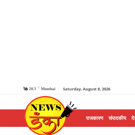
C
Saturday, August 8, 2026
28.5
Mumbai
राजकारण
संपादकीय
दे