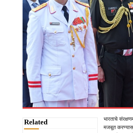
भारताचे संरक्ष
Related
मजबूत करण्यासाठी