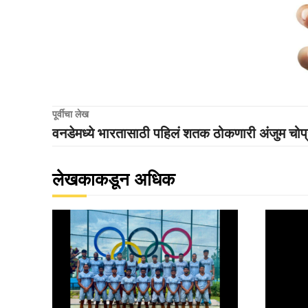
पूर्वीचा लेख
वनडेमध्ये भारतासाठी पहिलं शतक ठोकणारी अंजुम चोप्
लेखकाकडून अधिक