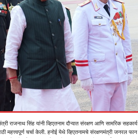
णमंत्री राजनाथ सिंह यांनी व्हिएतनाम दौऱ्यात संरक्षण आणि सामरिक सहकार
 महत्त्वपूर्ण चर्चा केली. हनोई येथे व्हिएतनामचे संरक्षणमंत्री जनरल फान व