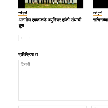
स्पोर्ट्स
स्पोर्ट्स
अनमोल एक्काकडे ज्युनियर हॉकी संघाची
सचिनच्या
धुरा
प्रतिक्रिया द्या
टिप्पणी
नाव*