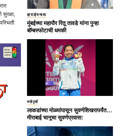
्रात
 सुरक्षा,
क्राईमनामा
पस्थिती
मुंबईच्या महापौर रितू तावडे यांना पुन्हा
बॉम्बस्फोटाची धमकी
स्पोर्ट्स
लाकडांच्या मोळ्यांपासून सुवर्णशिखरापर्यंत…
मीराबाई चानूचा सुवर्णप्रवास!