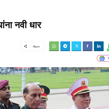
धांना नवी धार
Share