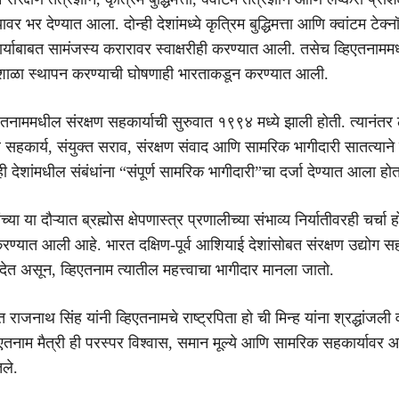
वर भर देण्यात आला. दोन्ही देशांमध्ये कृत्रिम बुद्धिमत्ता आणि क्वांटम टेक्
ार्याबाबत सामंजस्य करारावर स्वाक्षरीही करण्यात आली. तसेच व्हिएतनाममध्
रयोगशाळा स्थापन करण्याची घोषणाही भारताकडून करण्यात आली.
तनाममधील संरक्षण सहकार्याची सुरुवात १९९४ मध्ये झाली होती. त्यानंतर 
 सहकार्य, संयुक्त सराव, संरक्षण संवाद आणि सामरिक भागीदारी सातत्याने
ही देशांमधील संबंधांना “संपूर्ण सामरिक भागीदारी”चा दर्जा देण्यात आला होत
्या या दौऱ्यात ब्रह्मोस क्षेपणास्त्र प्रणालीच्या संभाव्य निर्यातीवरही चर्चा ह
रण्यात आली आहे. भारत दक्षिण-पूर्व आशियाई देशांसोबत संरक्षण उद्योग सह
ेत असून, व्हिएतनाम त्यातील महत्त्वाचा भागीदार मानला जातो.
त राजनाथ सिंह यांनी व्हिएतनामचे राष्ट्रपिता हो ची मिन्ह यांना श्रद्धांजली
हिएतनाम मैत्री ही परस्पर विश्वास, समान मूल्ये आणि सामरिक सहकार्यावर
ले.