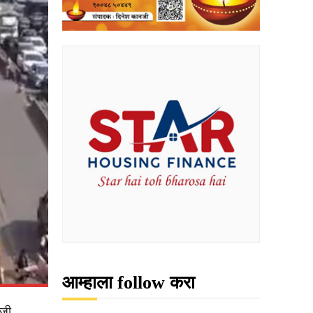
आम्हाला follow करा
ोजी