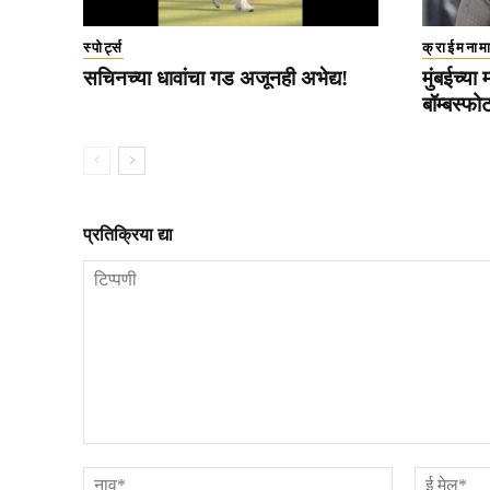
स्पोर्ट्स
क्राईमनाम
सचिनच्या धावांचा गड अजूनही अभेद्य!
मुंबईच्या 
बॉम्बस्फ
प्रतिक्रिया द्या
टिप्पणी
नाव*