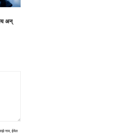
फाय अन्
माझे नाव, ईमेल