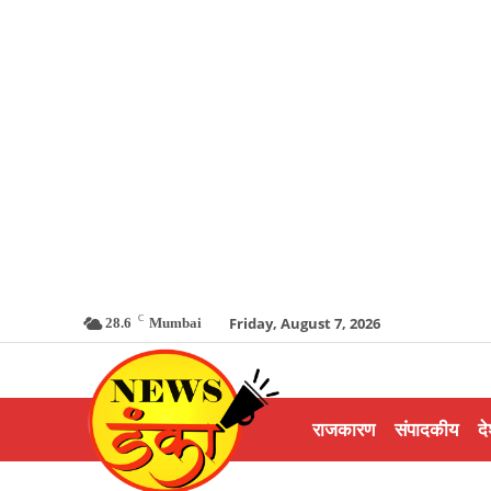
C
Friday, August 7, 2026
28.6
Mumbai
राजकारण
संपादकीय
दे