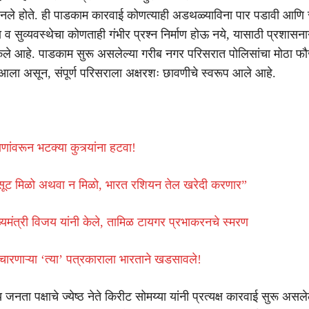
बनले होते. ही पाडकाम कारवाई कोणत्याही अडथळ्याविना पार पडावी आणि
 सुव्यवस्थेचा कोणताही गंभीर प्रश्न निर्माण होऊ नये, यासाठी प्रशासनान
ले आहे. पाडकाम सुरू असलेल्या गरीब नगर परिसरात पोलिसांचा मोठा फ
आला असून, संपूर्ण परिसराला अक्षरशः छावणीचे स्वरूप आले आहे.
ांवरून भटक्या कुत्र्यांना हटवा!
सूट मिळो अथवा न मिळो, भारत रशियन तेल खरेदी करणार”
ख्यमंत्री विजय यांनी केले, तामिळ टायगर प्रभाकरनचे स्मरण
विचारणाऱ्या ‘त्या’ पत्रकाराला भारताने खडसावले!
जनता पक्षाचे ज्येष्ठ नेते किरीट सोमय्या यांनी प्रत्यक्ष कारवाई सुरू असले