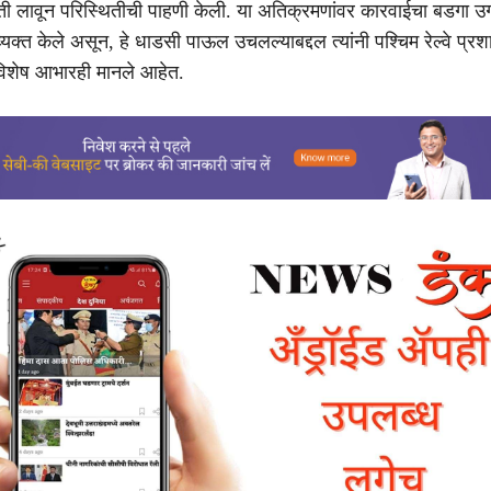
ी लावून परिस्थितीची पाहणी केली. या अतिक्रमणांवर कारवाईचा बडगा उगा
व्यक्त केले असून, हे धाडसी पाऊल उचलल्याबद्दल त्यांनी पश्चिम रेल्वे प
े विशेष आभारही मानले आहेत.