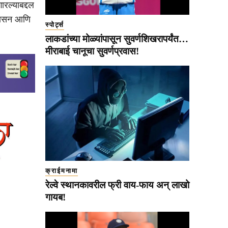
रल्याबद्दल
्रशासन आणि
स्पोर्ट्स
लाकडांच्या मोळ्यांपासून सुवर्णशिखरापर्यंत…
मीराबाई चानूचा सुवर्णप्रवास!
क्राईमनामा
रेल्वे स्थानकावरील फ्री वाय-फाय अन् लाखो
गायब!