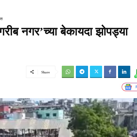
्त
ल ‘गरीब नगर’च्या बेकायदा झोपड्या
Share