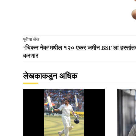
पूर्वीचा लेख
‘चिकन नेक’मधील १२० एकर जमीन BSF ला हस्तांत
करणार
लेखकाकडून अधिक