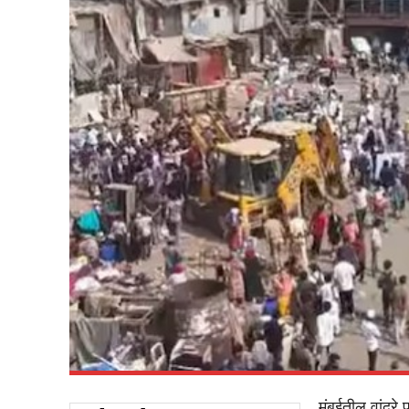
मुंबईतील वांद्र