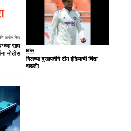
णि मागील लेख
’च्या सहा
विशेष
यांना नोटीस
गिलच्या दुखापतीने टीम इंडियाची चिंता
वाढली!