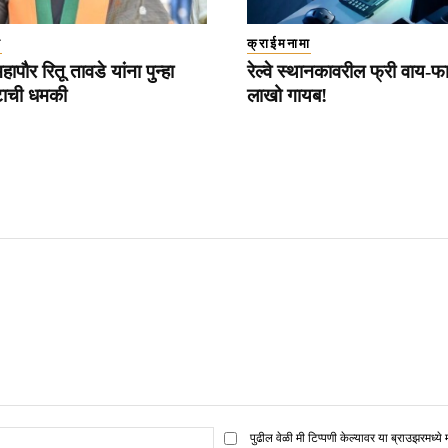
ा
क्राईमनामा
महापौर रितू तावडे यांना पुन्हा
रेल्वे स्थानकावरील फ्री वाय-
ोटाची धमकी
लाखो गायब!
ई
पुढील वेळी मी टिप्पणी केल्यावर या ब्राउझरमध्ये 