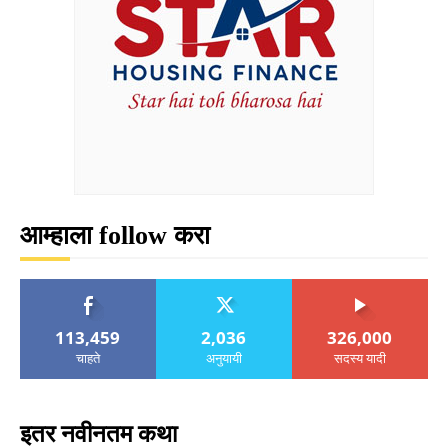
आम्हाला follow करा
113,459
2,036
326,000
चाहते
अनुयायी
सदस्य यादी
इतर नवीनतम कथा