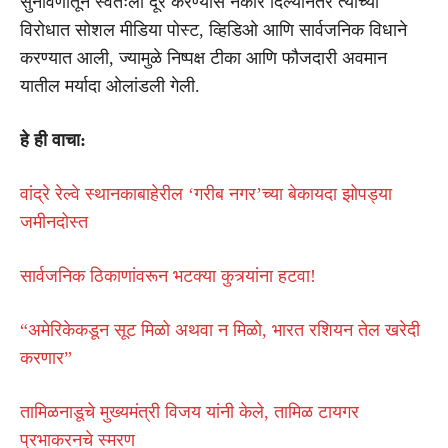
सुनावणीतून स्वतःला दूर करण्यास नकार दिल्यानंतर त्यांच्या
विरोधात सोशल मीडिया पोस्ट, व्हिडिओ आणि सार्वजनिक विधाने
करण्यात आली, ज्यामुळे निष्पक्ष टीका आणि फौजदारी अवमान
यातील मर्यादा ओलांडली गेली.
हे ही वाचा:
वांद्रे रेल्वे स्थानकाबाहेरील ‘गरीब नगर’च्या बेकायदा झोपड्या
जमीनदोस्त
सार्वजनिक ठिकाणांवरून भटक्या कुत्र्यांना हटवा!
“अमेरिकेकडून सूट मिळो अथवा न मिळो, भारत रशियन तेल खरेदी
करणार”
तामिळनाडूचे मुख्यमंत्री विजय यांनी केले, तामिळ टायगर
प्रभाकरनचे स्मरण