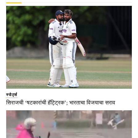
स्पोर्ट्स
सिराजची ‘षटकारांची हॅट्ट्रिक’; भारताचा विजयाचा सराव