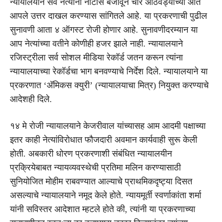
न्यायालयाने सर्व नेत्यांना नोटीस बजावून चार आठवड्यांच्या आत
आपले उत्तर दाखल करण्यास सांगितले आहे. या प्रकरणाची पुढील
सुनावणी आता ४ ऑगस्ट रोजी होणार आहे. सुनावणीदरम्यान या
आप नेत्यांच्या वतीने कोणीही हजर झाले नाही. न्यायालयाने
रजिस्ट्रीला सर्व सोशल मीडिया रेकॉर्ड जतन करून त्यांना
न्यायालयाच्या रेकॉर्डचा भाग बनवण्याचे निर्देश दिले. न्यायालयाने या
प्रकरणात ‘अ‍ॅमिकस क्युरी’ (न्यायालयाचा मित्र) नियुक्त करण्याचे
आदेशही दिले.
१४ मे रोजी न्यायालयाने केजरीवाल यांच्यासह आम आदमी पक्षाच्या
इतर काही नेत्यांविरोधात फौजदारी अवमान कार्यवाही सुरू केली
होती. अबकारी धोरण प्रकरणाशी संबंधित न्यायालयीन
प्रक्रियेबाबत न्यायव्यवस्थेची प्रतिमा मलिन करण्यासाठी
सुनियोजित मोहीम राबवण्यात आल्याचे प्राथमिकदृष्ट्या दिसत
असल्याचे न्यायालयाने नमूद केले होते. न्यायमूर्ती स्वर्णाकांता शर्मा
यांनी सविस्तर आदेशात म्हटले होते की, त्यांनी या प्रकरणाच्या