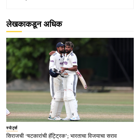
लेखकाकडून अधिक
स्पोर्ट्स
सिराजची ‘षटकारांची हॅट्ट्रिक’; भारताचा विजयाचा सराव