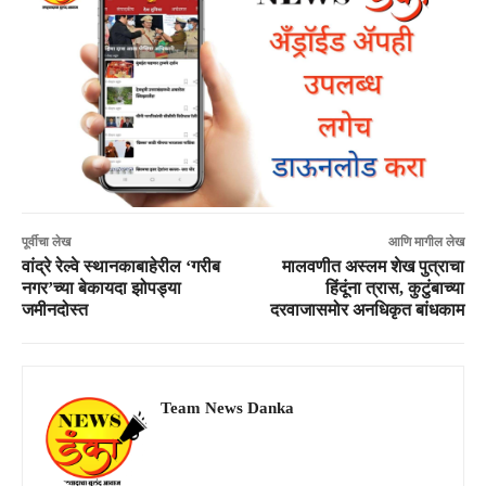
पूर्वीचा लेख
आणि मागील लेख
वांद्रे रेल्वे स्थानकाबाहेरील ‘गरीब
मालवणीत अस्लम शेख पुत्राचा
नगर’च्या बेकायदा झोपड्या
हिंदूंना त्रास, कुटुंबाच्या
जमीनदोस्त
दरवाजासमोर अनधिकृत बांधकाम
Team News Danka