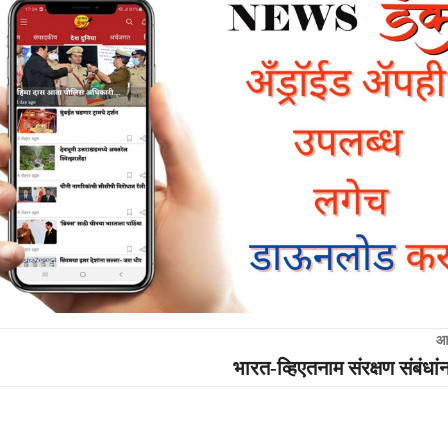
आ
भारत-व्हिएतनाम संरक्षण संबंधां