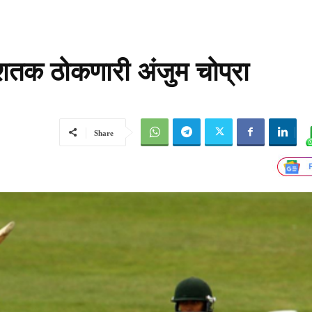
 शतक ठोकणारी अंजुम चोप्रा
Share