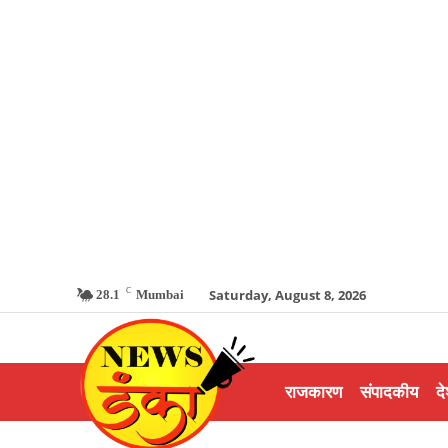
C
Saturday, August 8, 2026
28.1
Mumbai
राजकारण
संपादकीय
दे