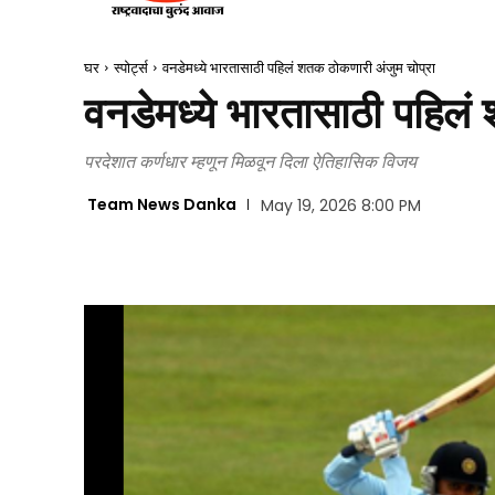
घर
स्पोर्ट्स
वनडेमध्ये भारतासाठी पहिलं शतक ठोकणारी अंजुम चोप्रा
वनडेमध्ये भारतासाठी पहिलं
परदेशात कर्णधार म्हणून मिळवून दिला ऐतिहासिक विजय
Team News Danka
May 19, 2026 8:00 PM