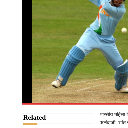
भारतीय महिला क्
Related
फलंदाजी, शांत 