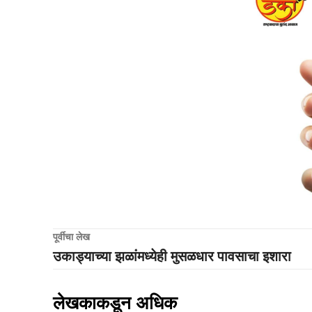
पूर्वीचा लेख
उकाड्याच्या झळांमध्येही मुसळधार पावसाचा इशारा
लेखकाकडून अधिक