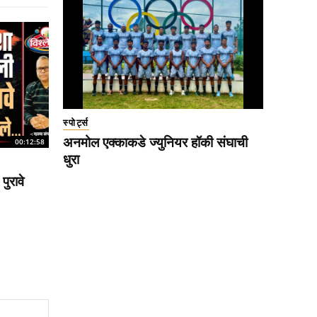
स्पोर्ट्स
अनमोल एक्काकडे ज्युनियर हॉकी संघाची
00:12:58
धुरा
पुरावे