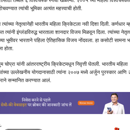
रतासाठी तब्बल ६ विश्वचषक स्पर्धा खेळल्या. २००५ च्या महिला विश्वचषक
चवण्यात त्यांची भूमिका अत्यंत महत्त्वाची होती.
यांच्या नेतृत्वानेही भारतीय महिला क्रिकेटला नवी दिशा दिली. कर्णधार म्
 त्यांनी इंग्लंडविरुद्ध भारताला शानदार विजय मिळवून दिला. त्यांच्या नेतृत
च्या भूमीवर भारताने पहिला ऐतिहासिक विजय नोंदवला. हा कसोटी सामना भ
ला होता.
म चोप्रा यांनी आंतरराष्ट्रीय क्रिकेटमधून निवृत्ती घेतली. भारतीय महिला
ांच्या उल्लेखनीय योगदानासाठी त्यांना २००७ मध्ये अर्जुन पुरस्कार आणि 
ाराने सन्मानित करण्यात आलं.