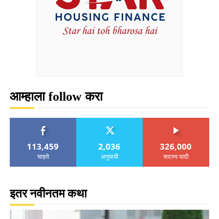
आम्हाला follow करा
113,459
2,036
326,000
चाहते
अनुयायी
सदस्य यादी
इतर नवीनतम कथा