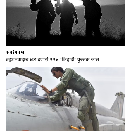
क्राईमनामा
दहशतवादाचे धडे देणारी ११४ ‘जिहादी’ पुस्तके जप्त