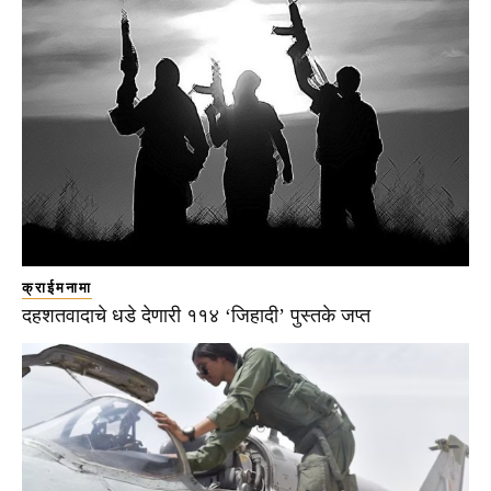
क्राईमनामा
दहशतवादाचे धडे देणारी ११४ ‘जिहादी’ पुस्तके जप्त