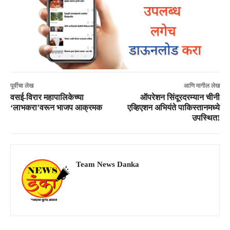
पूर्वीचा लेख
आणि मागील लेख
वसई-विरार महापालिकेच्या
ऑपरेशन सिंदूरदरम्यान चीनी
‘लाभकरा’वरून भाजप आक्रमक
एव्हिएशन अभियंते पाकिस्तानमध्ये
उपस्थित!
Team News Danka