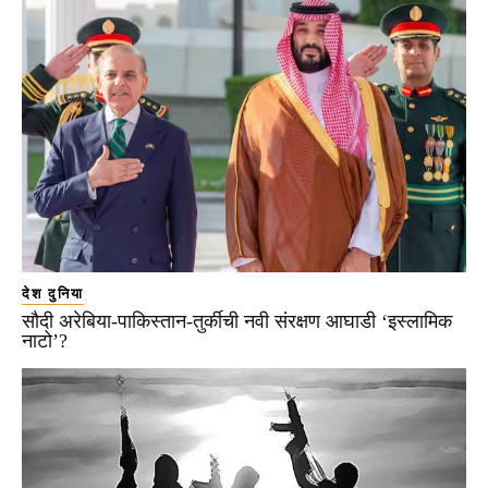
देश दुनिया
सौदी अरेबिया-पाकिस्तान-तुर्कीची नवी संरक्षण आघाडी ‘इस्लामिक
नाटो’?