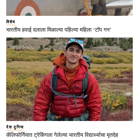
विशेष
भारतीय हवाई दलाला मिळाल्या पहिल्या महिला ‘टॉप गन’
देश दुनिया
कॅलिफोर्नियात ट्रेकिंगला गेलेल्या भारतीय विद्यार्थ्याचा मृतदेह