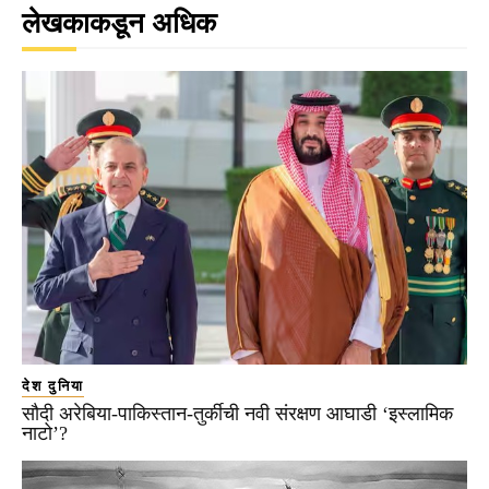
लेखकाकडून अधिक
देश दुनिया
सौदी अरेबिया-पाकिस्तान-तुर्कीची नवी संरक्षण आघाडी ‘इस्लामिक
नाटो’?