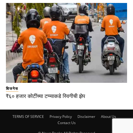
बिजनेस
₹६० हजार कोटींच्या टप्प्याकडे स्विगीची झेप
TERMS OF SERVICE
Privacy Policy
Disclaimer
About Us
Contact Us