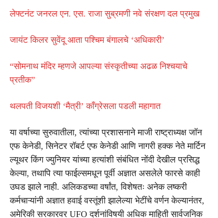
लेफ्टनंट जनरल एन. एस. राजा सुब्रमणी नवे संरक्षण दल प्रमुख
जायंट किलर सुवेंदू आता पश्चिम बंगालचे ‘अधिकारी’
“सोमनाथ मंदिर म्हणजे आपल्या संस्कृतीच्या अढळ निश्चयाचे
प्रतीक”
थलपती विजयशी ‘मैत्री’ काँग्रेसला पडली महागात
या वर्षाच्या सुरुवातीला, त्यांच्या प्रशासनाने माजी राष्ट्राध्यक्ष जॉन
एफ केनेडी, सिनेटर रॉबर्ट एफ केनेडी आणि नागरी हक्क नेते मार्टिन
ल्यूथर किंग ज्युनियर यांच्या हत्यांशी संबंधित नोंदी देखील प्रसिद्ध
केल्या, तथापि त्या फाईल्समधून पूर्वी अज्ञात असलेले फारसे काही
उघड झाले नाही. अलिकडच्या वर्षांत, विशेषतः अनेक लष्करी
कर्मचाऱ्यांनी अज्ञात हवाई वस्तूंशी झालेल्या भेटींचे वर्णन केल्यानंतर,
अमेरिकी सरकारवर UFO दर्शनांविषयी अधिक माहिती सार्वजनिक