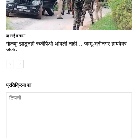
क्राईमनामा
गोळ्या झाडूनही स्कॉर्पिओ थांबली नाही… जम्मू-श्रीनगर हायवेवर
अलर्ट
प्रतिक्रिया द्या