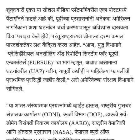
शुक्रवारी एक्स या सोशल मीडिया प्लॅटफॉर्मवरील एका पोस्टमध्ये
पेंटागॉनने म्हटले आहे की, पूर्वीच्या प्रशासनांनी अनेकदा अमेरिकन
नागरिकांना अशा घटनांवर चर्चा करण्यापासून अविश्वास दाखवला
किंवा परावृत्त केले होते, परंतु राष्ट्राध्यक्ष डोनाल्ड ट्रम्प कमाल
पारदर्शकतेवर लक्ष केंद्रित करत आहेत. “आज, युद्ध विभागाने
‘प्रेसिडेंशियल अनसीलिंग अँड रिपोर्टिंग सिस्टीम फॉर यूएपी
एन्काउंटर्स (PURSUE)’ चा भाग म्हणून, अज्ञात असामान्य
घटनांवरील (UAP) नवीन, यापूर्वी कधीही न पाहिलेल्या फायलींची
प्राथमिक प्रसिद्धी जाहीर केली,” असे अमेरिकेच्या संरक्षण विभागाने
सांगितले.
“या आंतर-संस्थात्मक प्रयत्नांमध्ये व्हाईट हाऊस, राष्ट्रीय गुप्तचर
संचालक कार्यालय (ODNI), ऊर्जा विभाग (DOE), डाऊचे सर्व-
डोमेन विसंगती निवारण कार्यालय (AARO), राष्ट्रीय वैमानिकी
आणि अंतराळ प्रशासन (NASA), फेडरल ब्युरो ऑफ