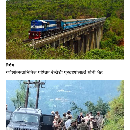
विशेष
गणेशोत्सवानिमित्त पश्चिम रेल्वेची प्रवाशांसाठी मोठी भेट