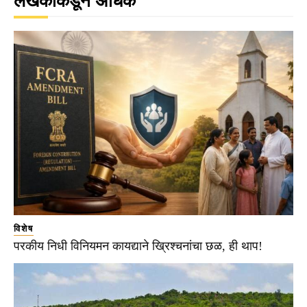
लेखकाकडून अधिक
विशेष
परकीय निधी विनियमन कायद्याने ख्रिश्चनांचा छळ, ही थाप!