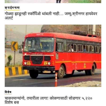
क्राईमनामा
गोळ्या झाडूनही स्कॉर्पिओ थांबली नाही… जम्मू-श्रीनगर हायवेवर
अलर्ट
विशेष
चाकरमान्यांनो, तयारीला लागा! कोकणासाठी सोडणार ५,२२०
विशेष बस