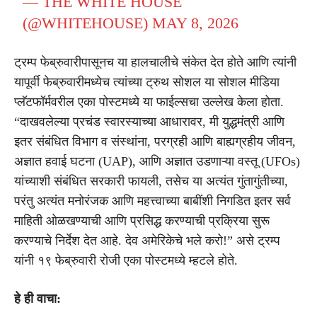
— THE WHITE HOUSE
(@WHITEHOUSE)
MAY 8, 2026
ट्रम्प फेब्रुवारीपासूनच या हालचालीचे संकेत देत होते आणि त्यांनी
यापूर्वी फेब्रुवारीमध्येच त्यांच्या ट्रुथ सोशल या सोशल मीडिया
प्लॅटफॉर्मवरील एका पोस्टमध्ये या फाईल्सचा उल्लेख केला होता.
“दाखवलेल्या प्रचंड स्वारस्याच्या आधारावर, मी युद्धमंत्री आणि
इतर संबंधित विभाग व संस्थांना, परग्रही आणि बाह्यग्रहीय जीवन,
अज्ञात हवाई घटना (UAP), आणि अज्ञात उडणाऱ्या वस्तू (UFOs)
यांच्याशी संबंधित सरकारी फायली, तसेच या अत्यंत गुंतागुंतीच्या,
परंतु अत्यंत मनोरंजक आणि महत्त्वाच्या बाबींशी निगडित इतर सर्व
माहिती ओळखण्याची आणि प्रसिद्ध करण्याची प्रक्रिया सुरू
करण्याचे निर्देश देत आहे. देव अमेरिकेचे भले करो!” असे ट्रम्प
यांनी १९ फेब्रुवारी रोजी एका पोस्टमध्ये म्हटले होते.
हे ही वाचा: