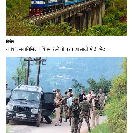
विशेष
गणेशोत्सवानिमित्त पश्चिम रेल्वेची प्रवाशांसाठी मोठी भेट