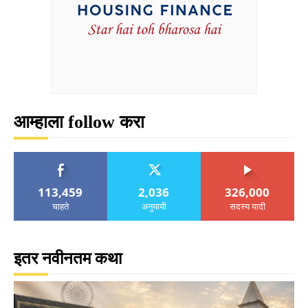
आम्हाला follow करा
113,459
2,036
326,000
चाहते
अनुयायी
सदस्य यादी
इतर नवीनतम कथा