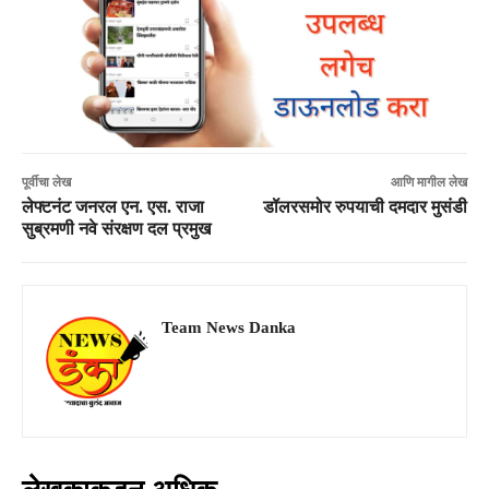
पूर्वीचा लेख
आणि मागील लेख
लेफ्टनंट जनरल एन. एस. राजा
डॉलरसमोर रुपयाची दमदार मुसंडी
सुब्रमणी नवे संरक्षण दल प्रमुख
Team News Danka