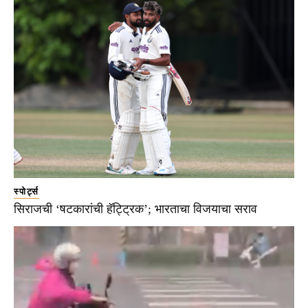
स्पोर्ट्स
सिराजची ‘षटकारांची हॅट्ट्रिक’; भारताचा विजयाचा सराव