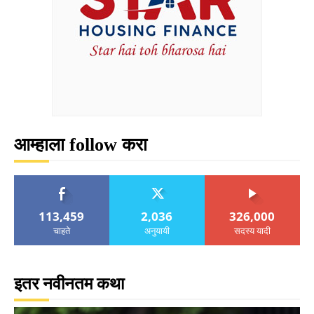
आम्हाला follow करा
113,459
2,036
326,000
चाहते
अनुयायी
सदस्य यादी
इतर नवीनतम कथा