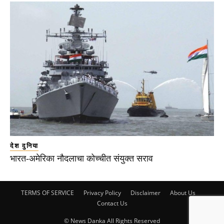
देश दुनिया
भारत-अमेरिका नौदलाचा कोच्चीत संयुक्त सराव
TERMS OF SERVICE
Privacy Policy
Disclaimer
About Us
Contact Us
© News Danka All Rights Reserved