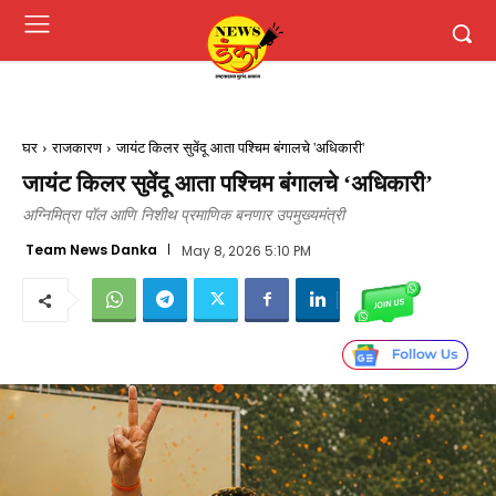
घर
राजकारण
जायंट किलर सुवेंदू आता पश्चिम बंगालचे 'अधिकारी'
जायंट किलर सुवेंदू आता पश्चिम बंगालचे ‘अधिकारी’
अग्निमित्रा पॉल आणि निशीथ प्रमाणिक बनणार उपमुख्यमंत्री
Team News Danka
May 8, 2026 5:10 PM