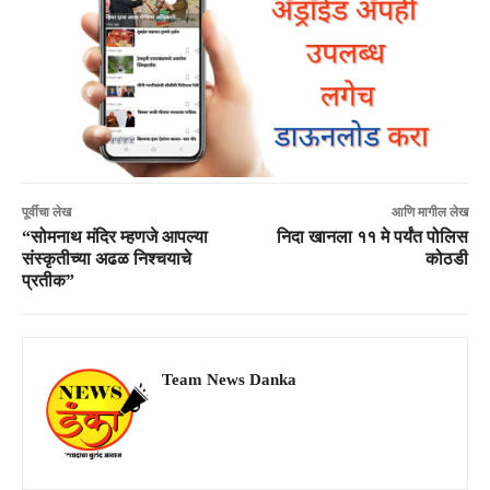
पूर्वीचा लेख
आणि मागील लेख
“सोमनाथ मंदिर म्हणजे आपल्या
निदा खानला ११ मे पर्यंत पोलिस
संस्कृतीच्या अढळ निश्चयाचे
कोठडी
प्रतीक”
Team News Danka