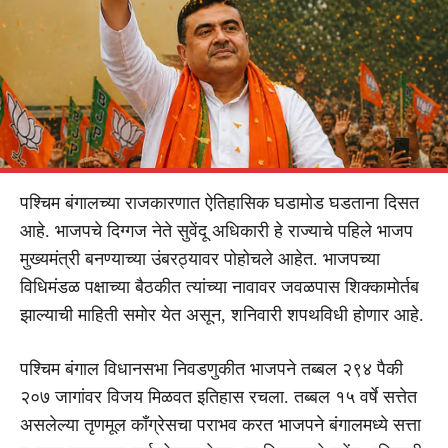
पश्चिम बंगालच्या राजकारणात ऐतिहासिक घडामोड घडताना दिसत
आहे. भाजपचे दिग्गज नेते सुवेंदू अधिकारी हे राज्याचे पहिले भाजप
मुख्यमंत्री बनण्याच्या उंबरठ्यावर पोहोचले आहेत. भाजपच्या
विधिमंडळ पक्षाच्या बैठकीत त्यांच्या नावावर जवळपास शिक्कामोर्तब
झाल्याची माहिती समोर येत असून, शनिवारी शपथविधी होणार आहे.
पश्चिम बंगाल विधानसभा निवडणुकीत भाजपने तब्बल २९४ पैकी
२०७ जागांवर विजय मिळवत इतिहास रचला. तब्बल १५ वर्षे सत्तेत
असलेल्या तृणमूल काँग्रेसचा पराभव करत भाजपने बंगालमध्ये सत्ता