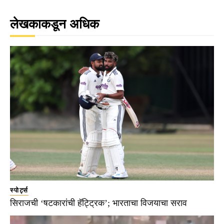
लेखकाकडून अधिक
स्पोर्ट्स
सिराजची ‘षटकारांची हॅट्ट्रिक’; भारताचा विजयाचा सराव