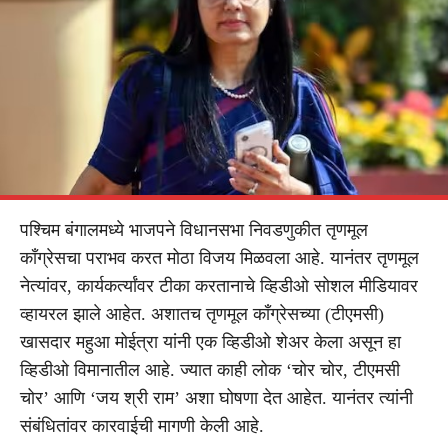
पश्चिम बंगालमध्ये भाजपने विधानसभा निवडणुकीत तृणमूल
कॉंग्रेसचा पराभव करत मोठा विजय मिळवला आहे. यानंतर तृणमूल
नेत्यांवर, कार्यकर्त्यांवर टीका करतानाचे व्हिडीओ सोशल मीडियावर
व्हायरल झाले आहेत. अशातच तृणमूल काँग्रेसच्या (टीएमसी)
खासदार महुआ मोईत्रा यांनी एक व्हिडीओ शेअर केला असून हा
व्हिडीओ विमानातील आहे. ज्यात काही लोक ‘चोर चोर, टीएमसी
चोर’ आणि ‘जय श्री राम’ अशा घोषणा देत आहेत. यानंतर त्यांनी
संबंधितांवर कारवाईची मागणी केली आहे.