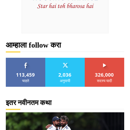
आम्हाला follow करा
113,459
2,036
326,000
चाहते
अनुयायी
सदस्य यादी
इतर नवीनतम कथा