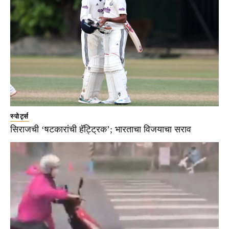
स्पोर्ट्स
सिराजची ‘षटकारांची हॅट्ट्रिक’; भारताचा विजयाचा सराव