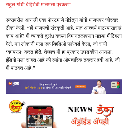
राहुल गांधी बेहिशेबी मालमत्ता प्रकरण
एक्सवरील आणखी एका पोस्टमध्ये मोईत्रा यांनी भाजपवर जोरदार
टीका केली. “ही भाजपची संस्कृती आहे. यात आश्चर्य वाटण्यासारखं
काय आहे? मी त्याकडे दुर्लक्ष करून विमानतळावरून माझ्या मीटिंगला
गेले. मग लोकांनी मला एक व्हिडिओ फॉरवर्ड केला, जो संघी
‘व्हायरल’ करत होते. तेव्हाच मी हा प्रकार उघडकीस आणला.
इंडिगो मला सांगत आहे की त्यांना औपचारिक तक्रार हवी आहे. जी
मी पाठवत आहे.”