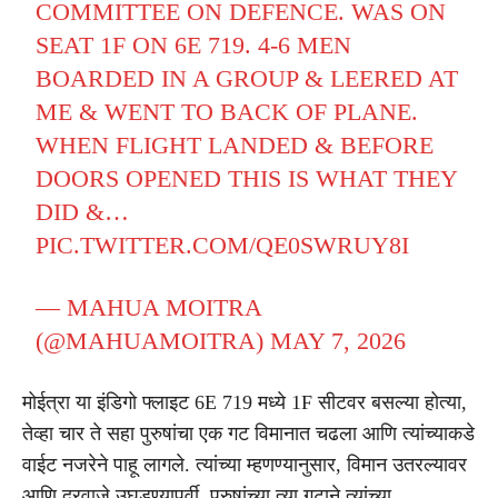
COMMITTEE ON DEFENCE. WAS ON
SEAT 1F ON 6E 719. 4-6 MEN
BOARDED IN A GROUP & LEERED AT
ME & WENT TO BACK OF PLANE.
WHEN FLIGHT LANDED & BEFORE
DOORS OPENED THIS IS WHAT THEY
DID &…
PIC.TWITTER.COM/QE0SWRUY8I
— MAHUA MOITRA
(@MAHUAMOITRA)
MAY 7, 2026
मोईत्रा या इंडिगो फ्लाइट 6E 719 मध्ये 1F सीटवर बसल्या होत्या,
तेव्हा चार ते सहा पुरुषांचा एक गट विमानात चढला आणि त्यांच्याकडे
वाईट नजरेने पाहू लागले. त्यांच्या म्हणण्यानुसार, विमान उतरल्यावर
आणि दरवाजे उघडण्यापूर्वी, पुरुषांच्या त्या गटाने त्यांच्या