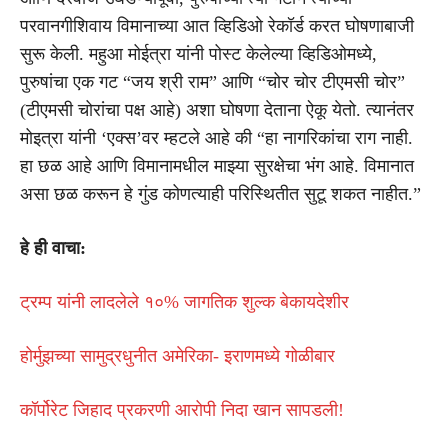
परवानगीशिवाय विमानाच्या आत व्हिडिओ रेकॉर्ड करत घोषणाबाजी
सुरू केली. महुआ मोईत्रा यांनी पोस्ट केलेल्या व्हिडिओमध्ये,
पुरुषांचा एक गट “जय श्री राम” आणि “चोर चोर टीएमसी चोर”
(टीएमसी चोरांचा पक्ष आहे) अशा घोषणा देताना ऐकू येतो. त्यानंतर
मोइत्रा यांनी ‘एक्स’वर म्हटले आहे की “हा नागरिकांचा राग नाही.
हा छळ आहे आणि विमानामधील माझ्या सुरक्षेचा भंग आहे. विमानात
असा छळ करून हे गुंड कोणत्याही परिस्थितीत सुटू शकत नाहीत.”
हे ही वाचा:
ट्रम्प यांनी लादलेले १०% जागतिक शुल्क बेकायदेशीर
होर्मुझच्या सामुद्रधुनीत अमेरिका- इराणमध्ये गोळीबार
कॉर्पोरेट जिहाद प्रकरणी आरोपी निदा खान सापडली!