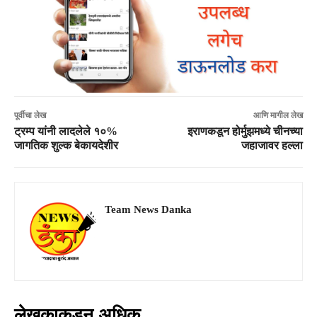
पूर्वीचा लेख
आणि मागील लेख
ट्रम्प यांनी लादलेले १०%
इराणकडून होर्मुझमध्ये चीनच्या
जागतिक शुल्क बेकायदेशीर
जहाजावर हल्ला
Team News Danka
लेखकाकडून अधिक