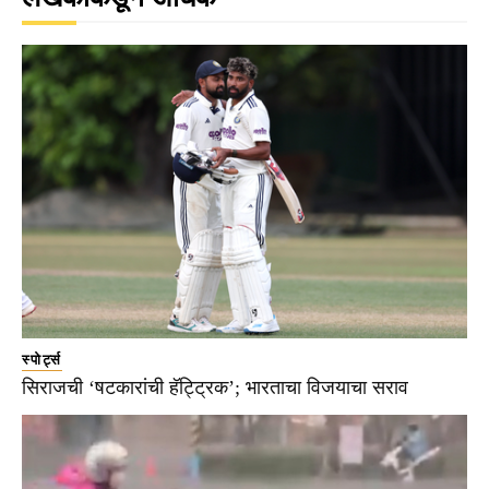
स्पोर्ट्स
सिराजची ‘षटकारांची हॅट्ट्रिक’; भारताचा विजयाचा सराव