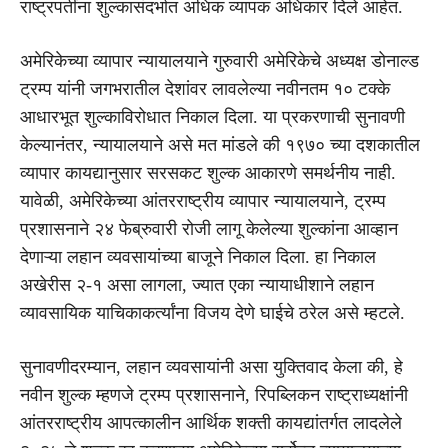
राष्ट्रपतींना शुल्कासंदर्भात अधिक व्यापक अधिकार दिले आहेत.
अमेरिकेच्या व्यापार न्यायालयाने गुरुवारी अमेरिकेचे अध्यक्ष डोनाल्ड
ट्रम्प यांनी जगभरातील देशांवर लावलेल्या नवीनतम १० टक्के
आधारभूत शुल्काविरोधात निकाल दिला. या प्रकरणाची सुनावणी
केल्यानंतर, न्यायालयाने असे मत मांडले की १९७० च्या दशकातील
व्यापार कायद्यानुसार सरसकट शुल्क आकारणे समर्थनीय नाही.
यावेळी, अमेरिकेच्या आंतरराष्ट्रीय व्यापार न्यायालयाने, ट्रम्प
प्रशासनाने २४ फेब्रुवारी रोजी लागू केलेल्या शुल्कांना आव्हान
देणाऱ्या लहान व्यवसायांच्या बाजूने निकाल दिला. हा निकाल
अखेरीस २-१ असा लागला, ज्यात एका न्यायाधीशाने लहान
व्यावसायिक याचिकाकर्त्यांना विजय देणे घाईचे ठरेल असे म्हटले.
सुनावणीदरम्यान, लहान व्यवसायांनी असा युक्तिवाद केला की, हे
नवीन शुल्क म्हणजे ट्रम्प प्रशासनाने, रिपब्लिकन राष्ट्राध्यक्षांनी
आंतरराष्ट्रीय आपत्कालीन आर्थिक शक्ती कायद्यांतर्गत लादलेले