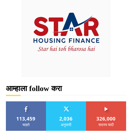
आम्हाला follow करा
113,459
2,036
326,000
चाहते
अनुयायी
सदस्य यादी