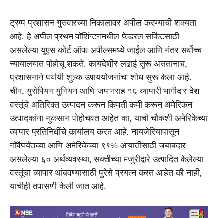
ट्रम्प प्रशासन गुरुवारच्या निकालावर अपील करण्याची शक्यता
आहे. हे अपील प्रथम वॉशिंग्टनमधील फेडरल सर्किटसाठी
असलेल्या यूएस कोर्ट ऑफ अपील्समध्ये जाईल आणि नंतर सर्वोच्च
न्यायालयात पोहोचू शकते. कायदेशीर लढाई सुरू असतानाच,
प्रशासनाने पर्यायी शुल्क उपाययोजनांचा शोध सुरू केला आहे.
चीन, युरोपियन युनियन आणि जपानसह १६ व्यापारी भागीदार देश
वस्तूंचे अतिरिक्त उत्पादन करून किमती कमी करून अमेरिकन
उत्पादकांना नुकसान पोहोचवत आहेत का, याची चौकशी अमेरिकेच्या
व्यापार प्रतिनिधींचे कार्यालय करत आहे. नायजेरियापासून
नॉर्वेपर्यंतच्या आणि अमेरिकेच्या ९९% आयातीसाठी जबाबदार
असलेल्या ६० अर्थव्यवस्था, सक्तीच्या मजुरीद्वारे उत्पादित केलेल्या
वस्तूंचा व्यापार थांबवण्यासाठी पुरेसे प्रयत्न करत आहेत की नाही,
याचीही तपासणी केली जात आहे.