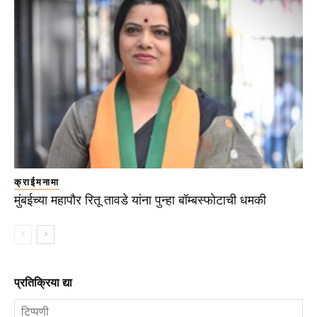
क्राईमनामा
मुंबईच्या महापौर रितू तावडे यांना पुन्हा बॉम्बस्फोटाची धमकी
प्रतिक्रिया द्या