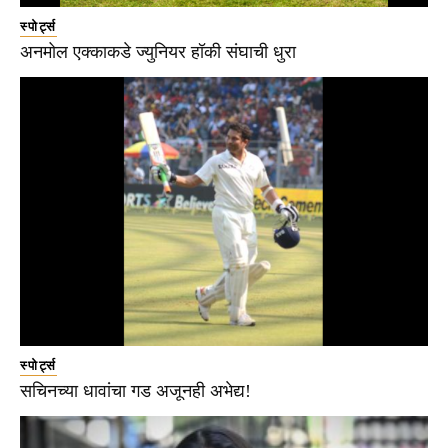
स्पोर्ट्स
अनमोल एक्काकडे ज्युनियर हॉकी संघाची धुरा
स्पोर्ट्स
सचिनच्या धावांचा गड अजूनही अभेद्य!