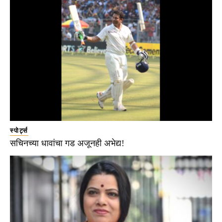
स्पोर्ट्स
सचिनच्या धावांचा गड अजूनही अभेद्य!