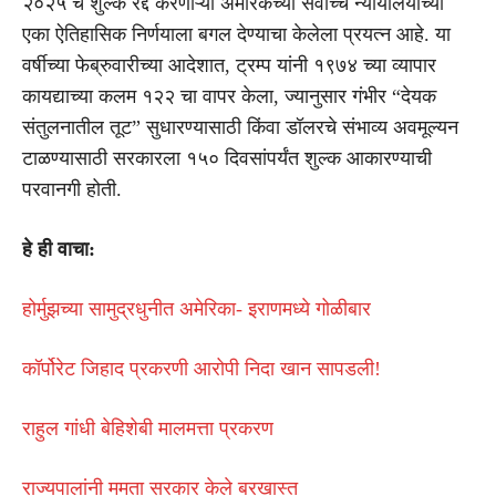
२०२५ चे शुल्क रद्द करणाऱ्या अमेरिकेच्या सर्वोच्च न्यायालयाच्या
एका ऐतिहासिक निर्णयाला बगल देण्याचा केलेला प्रयत्न आहे. या
वर्षीच्या फेब्रुवारीच्या आदेशात, ट्रम्प यांनी १९७४ च्या व्यापार
कायद्याच्या कलम १२२ चा वापर केला, ज्यानुसार गंभीर “देयक
संतुलनातील तूट” सुधारण्यासाठी किंवा डॉलरचे संभाव्य अवमूल्यन
टाळण्यासाठी सरकारला १५० दिवसांपर्यंत शुल्क आकारण्याची
परवानगी होती.
हे ही वाचा:
होर्मुझच्या सामुद्रधुनीत अमेरिका- इराणमध्ये गोळीबार
कॉर्पोरेट जिहाद प्रकरणी आरोपी निदा खान सापडली!
राहुल गांधी बेहिशेबी मालमत्ता प्रकरण
राज्यपालांनी ममता सरकार केले बरखास्त