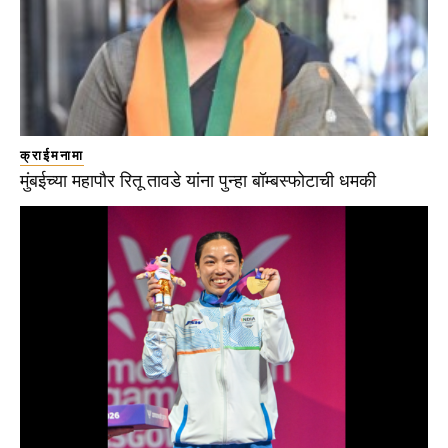
क्राईमनामा
मुंबईच्या महापौर रितू तावडे यांना पुन्हा बॉम्बस्फोटाची धमकी