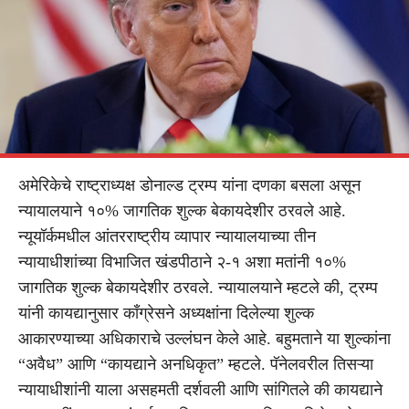
अमेरिकेचे राष्ट्राध्यक्ष डोनाल्ड ट्रम्प यांना दणका बसला असून
न्यायालयाने १०% जागतिक शुल्क बेकायदेशीर ठरवले आहे.
न्यूयॉर्कमधील आंतरराष्ट्रीय व्यापार न्यायालयाच्या तीन
न्यायाधीशांच्या विभाजित खंडपीठाने २-१ अशा मतांनी १०%
जागतिक शुल्क बेकायदेशीर ठरवले. न्यायालयाने म्हटले की, ट्रम्प
यांनी कायद्यानुसार काँग्रेसने अध्यक्षांना दिलेल्या शुल्क
आकारण्याच्या अधिकाराचे उल्लंघन केले आहे. बहुमताने या शुल्कांना
“अवैध” आणि “कायद्याने अनधिकृत” म्हटले. पॅनेलवरील तिसऱ्या
न्यायाधीशांनी याला असहमती दर्शवली आणि सांगितले की कायद्याने