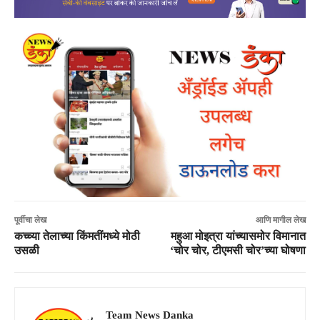
पूर्वीचा लेख
आणि मागील लेख
कच्च्या तेलाच्या किंमतींमध्ये मोठी
महुआ मोइत्रा यांच्यासमोर विमानात
उसळी
‘चोर चोर, टीएमसी चोर’च्या घोषणा
Team News Danka