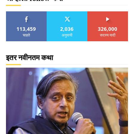
113,459
2,036
326,000
चाहते
अनुयायी
सदस्य यादी
इतर नवीनतम कथा