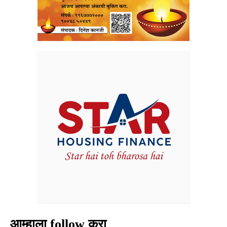
आम्हाला follow करा