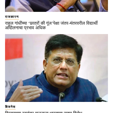
राजकारण
राहुल गांधींच्या ‘छात्रों की गूंज’पेक्षा जंतर-मंतरवरील विद्यार्थी
आंदोलनाचा प्रभाव अधिक
बिजनेस