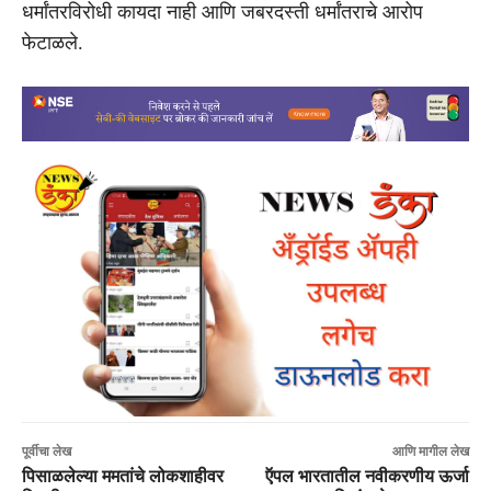
धर्मांतरविरोधी कायदा नाही आणि जबरदस्ती धर्मांतराचे आरोप
फेटाळले.
पूर्वीचा लेख
आणि मागील लेख
पिसाळलेल्या ममतांचे लोकशाहीवर
ऍपल भारतातील नवीकरणीय ऊर्जा