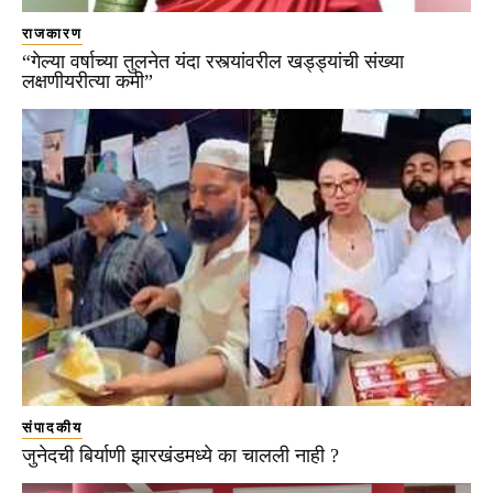
राजकारण
“गेल्या वर्षाच्या तुलनेत यंदा रस्त्यांवरील खड्ड्यांची संख्या
लक्षणीयरीत्या कमी”
संपादकीय
जुनेदची बिर्याणी झारखंडमध्ये का चालली नाही ?