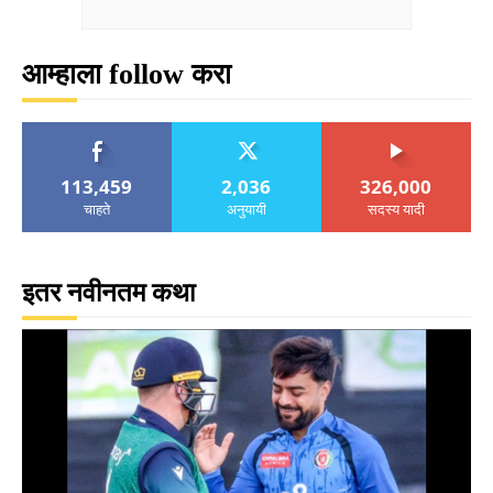
आम्हाला follow करा
113,459
2,036
326,000
चाहते
अनुयायी
सदस्य यादी
इतर नवीनतम कथा