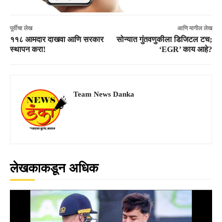
पूर्वीचा लेख
आणि मागील लेख
११८ आमदार दाखवा आणि सरकार
सोन्यात गुंतवणुकीला डिजिटल टच;
स्थापन करा!
‘EGR’ काय आहे?
Team News Danka
लेखकाकडून अधिक