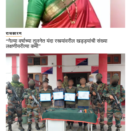
राजकारण
“गेल्या वर्षाच्या तुलनेत यंदा रस्त्यांवरील खड्ड्यांची संख्या
लक्षणीयरीत्या कमी”