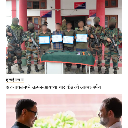
क्राईमनामा
अरुणाचलमध्ये उल्फा-आयच्या चार कॅडरचे आत्मसमर्पण