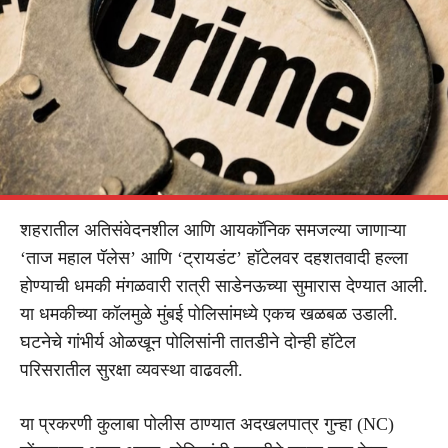
शहरातील अतिसंवेदनशील आणि आयकॉनिक समजल्या जाणाऱ्या
‘ताज महाल पॅलेस’ आणि ‘ट्रायडंट’ हॉटेलवर दहशतवादी हल्ला
होण्याची धमकी मंगळवारी रात्री साडेनऊच्या सुमारास देण्यात आली.
या धमकीच्या कॉलमुळे मुंबई पोलिसांमध्ये एकच खळबळ उडाली.
घटनेचे गांभीर्य ओळखून पोलिसांनी तातडीने दोन्ही हॉटेल
परिसरातील सुरक्षा व्यवस्था वाढवली.
या प्रकरणी कुलाबा पोलीस ठाण्यात अदखलपात्र गुन्हा (NC)