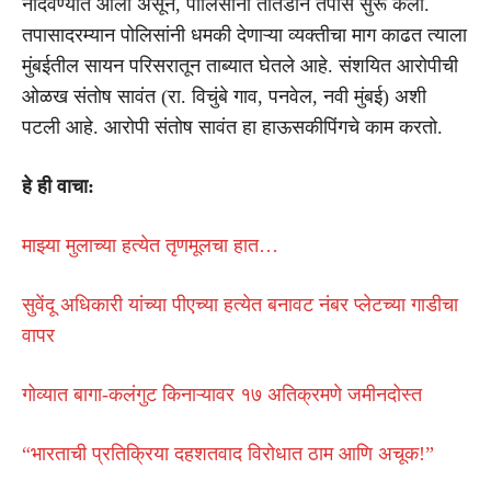
नोंदवण्यात आला असून, पोलिसांनी तातडीने तपास सुरू केला.
तपासादरम्यान पोलिसांनी धमकी देणाऱ्या व्यक्तीचा माग काढत त्याला
मुंबईतील सायन परिसरातून ताब्यात घेतले आहे. संशयित आरोपीची
ओळख संतोष सावंत (रा. विचुंबे गाव, पनवेल, नवी मुंबई) अशी
पटली आहे. आरोपी संतोष सावंत हा हाऊसकीपिंगचे काम करतो.
हे ही वाचा:
माझ्या मुलाच्या हत्येत तृणमूलचा हात…
सुवेंदू अधिकारी यांच्या पीएच्या हत्येत बनावट नंबर प्लेटच्या गाडीचा
वापर
गोव्यात बागा-कलंगुट किनाऱ्यावर १७ अतिक्रमणे जमीनदोस्त
“भारताची प्रतिक्रिया दहशतवाद विरोधात ठाम आणि अचूक!”