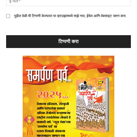
मे
पुढील वेळी मी टिप्पणी केल्यावर या ब्राउझरमध्ये माझे नाव, ईमेल आणि वेबसाइट जतन करा.