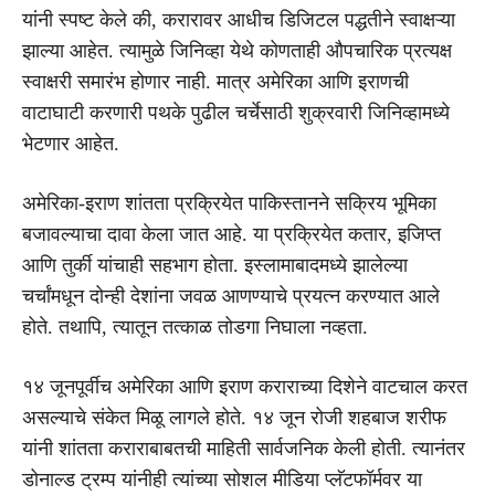
यांनी स्पष्ट केले की, करारावर आधीच डिजिटल पद्धतीने स्वाक्षऱ्या
झाल्या आहेत. त्यामुळे जिनिव्हा येथे कोणताही औपचारिक प्रत्यक्ष
स्वाक्षरी समारंभ होणार नाही. मात्र अमेरिका आणि इराणची
वाटाघाटी करणारी पथके पुढील चर्चेसाठी शुक्रवारी जिनिव्हामध्ये
भेटणार आहेत.
अमेरिका-इराण शांतता प्रक्रियेत पाकिस्तानने सक्रिय भूमिका
बजावल्याचा दावा केला जात आहे. या प्रक्रियेत कतार, इजिप्त
आणि तुर्की यांचाही सहभाग होता. इस्लामाबादमध्ये झालेल्या
चर्चांमधून दोन्ही देशांना जवळ आणण्याचे प्रयत्न करण्यात आले
होते. तथापि, त्यातून तत्काळ तोडगा निघाला नव्हता.
१४ जूनपूर्वीच अमेरिका आणि इराण कराराच्या दिशेने वाटचाल करत
असल्याचे संकेत मिळू लागले होते. १४ जून रोजी शहबाज शरीफ
यांनी शांतता कराराबाबतची माहिती सार्वजनिक केली होती. त्यानंतर
डोनाल्ड ट्रम्प यांनीही त्यांच्या सोशल मीडिया प्लॅटफॉर्मवर या