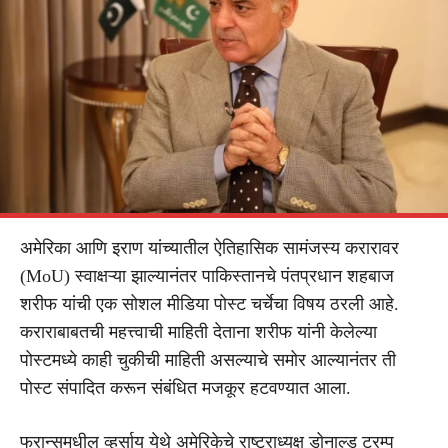
अमेरिका आणि इराण यांच्यातील ऐतिहासिक सामंजस्य करारावर
(MoU) स्वाक्षऱ्या झाल्यानंतर पाकिस्तानचे पंतप्रधान शहबाज
शरीफ यांची एक सोशल मीडिया पोस्ट चर्चेचा विषय ठरली आहे.
कराराबाबतची महत्त्वाची माहिती देताना शरीफ यांनी केलेल्या
पोस्टमध्ये काही चुकीची माहिती असल्याचे समोर आल्यानंतर ती
पोस्ट संपादित करून संबंधित मजकूर हटवण्यात आला.
फ्रान्समधील व्हर्साय येथे अमेरिकेचे राष्ट्राध्यक्ष डोनाल्ड ट्रम्प