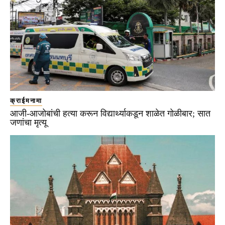
क्राईमनामा
आजी-आजोबांची हत्या करून विद्यार्थ्याकडून शाळेत गोळीबार; सात
जणांचा मृत्यू