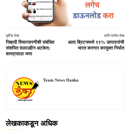
पूर्वीचा लेख
आणि मागील लेख
जिहादी विचारसरणीशी संबंधित
आता ब्रिटनमध्ये ९९% उत्पादनांची
संशयित सलाउद्दीन अटकेत;
भारत करणार करमुक्त निर्यात
शस्त्रसाठा जप्त
Team News Danka
लेखकाकडून अधिक