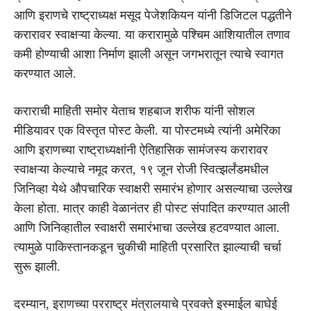
आणि इराणचे राष्ट्राध्यक्ष मसूद पेजेशकियन यांनी डिजिटल पद्धतीने
करारावर स्वाक्षऱ्या केल्या. या करारामुळे पश्चिम आशियातील तणाव
कमी होण्याची आशा निर्माण झाली असून जगभरातून त्याचे स्वागत
करण्यात आले.
कराराची माहिती समोर येताच शहबाज शरीफ यांनी सोशल
मीडियावर एक विस्तृत पोस्ट केली. या पोस्टमध्ये त्यांनी अमेरिका
आणि इराणच्या राष्ट्राध्यक्षांनी ऐतिहासिक सामंजस्य करारावर
स्वाक्षऱ्या केल्याचे नमूद करत, १९ जून रोजी स्वित्झर्लंडमधील
जिनिव्हा येथे औपचारिक स्वाक्षरी समारंभ होणार असल्याचा उल्लेख
केला होता. मात्र काही वेळानंतर ही पोस्ट संपादित करण्यात आली
आणि जिनिव्हातील स्वाक्षरी समारंभाचा उल्लेख हटवण्यात आला.
त्यामुळे पाकिस्तानकडून चुकीची माहिती प्रसारित झाल्याची चर्चा
सुरू झाली.
दरम्यान, इराणच्या परराष्ट्र मंत्रालयाचे प्रवक्ते इस्माईल बाघेई