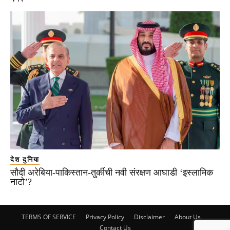
देश दुनिया
सौदी अरेबिया-पाकिस्तान-तुर्कीची नवी संरक्षण आघाडी ‘इस्लामिक
नाटो’?
TERMS OF SERVICE
Privacy Policy
Disclaimer
About Us
Contact Us