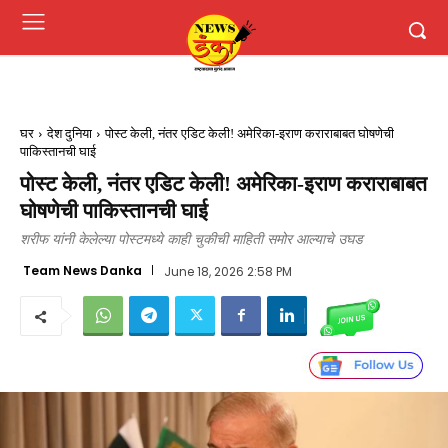
घर
देश दुनिया
पोस्ट केली, नंतर एडिट केली! अमेरिका-इराण कराराबाबत घोषणेची
पाकिस्तानची घाई
पोस्ट केली, नंतर एडिट केली! अमेरिका-इराण कराराबाबत
घोषणेची पाकिस्तानची घाई
शरीफ यांनी केलेल्या पोस्टमध्ये काही चुकीची माहिती समोर आल्याचे उघड
Team News Danka
June 18, 2026 2:58 PM